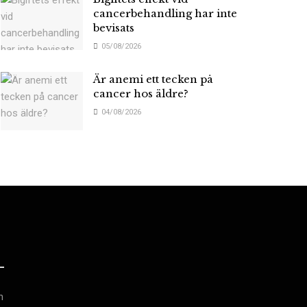
cancerbehandling har inte
bevisats
05/08/2026
Är anemi ett tecken på
cancer hos äldre?
04/08/2026
h