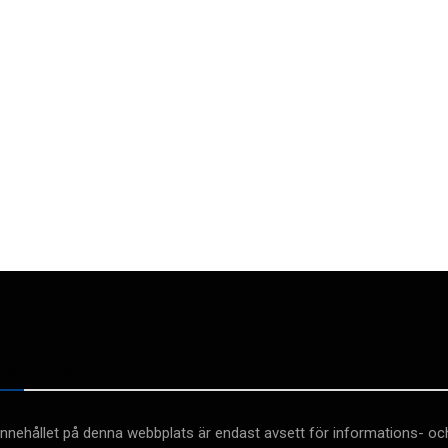
Medicinsk
Innehållet på denna webbplats är endast avsett för informations- oc