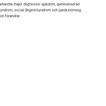
 behandla major depressiv sjukdom, generaliserad
yndrom, social ångestsyndrom och panikstörning.
in förändrar ...