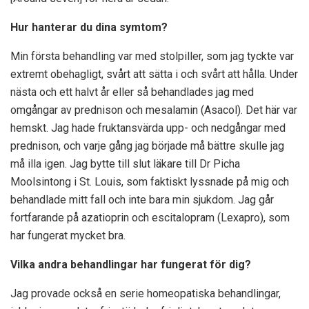
Hur hanterar du dina symtom?
Min första behandling var med stolpiller, som jag tyckte var
extremt obehagligt, svårt att sätta i och svårt att hålla. Under
nästa och ett halvt år eller så behandlades jag med
omgångar av prednison och mesalamin (Asacol). Det här var
hemskt. Jag hade fruktansvärda upp- och nedgångar med
prednison, och varje gång jag började må bättre skulle jag
må illa igen. Jag bytte till slut läkare till Dr Picha
Moolsintong i St. Louis, som faktiskt lyssnade på mig och
behandlade mitt fall och inte bara min sjukdom. Jag går
fortfarande på azatioprin och escitalopram (Lexapro), som
har fungerat mycket bra.
Vilka andra behandlingar har fungerat för dig?
Jag provade också en serie homeopatiska behandlingar,