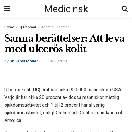
Medicinsk
Home
Sjukdomar
Andra sjukdomar
Sanna berättelser: Att leva
med ulcerös kolit
by
Dr. Ernst Moller
24/10/2021
Ulcerös kolit (UC) drabbar cirka 900 000 människor i USA.
Varje år har cirka 20 procent av dessa människor måttlig
sjukdomsaktivitet och 1 till 2 procent har allvarlig
sjukdomsaktivitet, enligt Crohns och Colitis Foundation of
America.