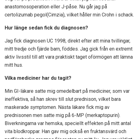
anastomosoperation eller J-påse. Nu går jag på
certolizumab pegol(Cimzia), vilket håller min Crohn i schack.
Hur länge sedan fick du diagnosen?
Jag fick diagnosen UC 1998, direkt efter att mina tvillingar,
mitt tredje och fjärde barn, föddes. Jag gick från en extremt
aktiv livsstil till att vara praktiskt taget oförmögen att lämna
mitt hus.
Vilka mediciner har du tagit?
Min GI-läkare satte mig omedelbart på mediciner, som var
ineffektiva, så han skrev till slut prednison, vilket bara
maskerade symptomen. Nästa läkare fick mig av
prednisonen men satte mig på 6-MP (merkaptopurin).
Biverkningarna var hemska, speciellt effekten på mitt antal
vita blodkroppar. Han gav mig också en fruktansvärd och