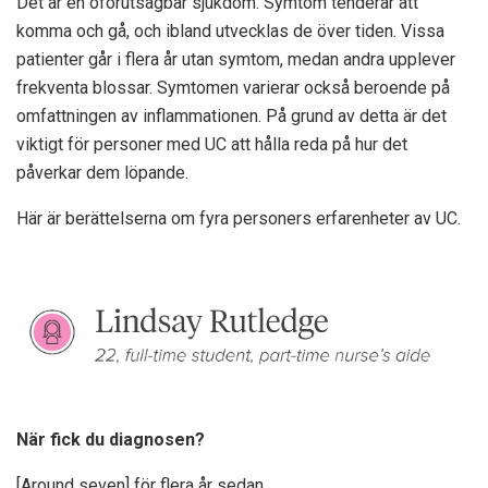
Det är en oförutsägbar sjukdom. Symtom tenderar att
komma och gå, och ibland utvecklas de över tiden. Vissa
patienter går i flera år utan symtom, medan andra upplever
frekventa blossar. Symtomen varierar också beroende på
omfattningen av inflammationen. På grund av detta är det
viktigt för personer med UC att hålla reda på hur det
påverkar dem löpande.
Här är berättelserna om fyra personers erfarenheter av UC.
När fick du diagnosen?
[Around seven] för flera år sedan.