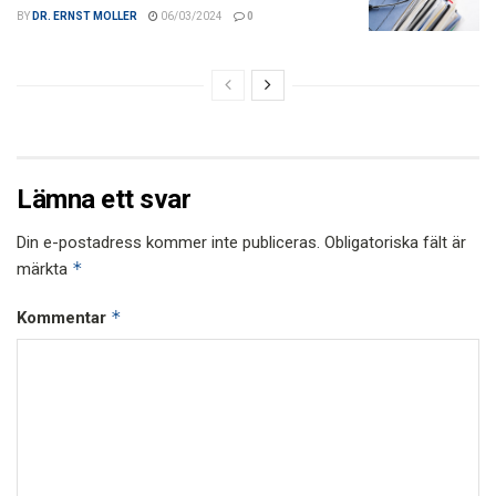
BY
DR. ERNST MOLLER
06/03/2024
0
Lämna ett svar
Din e-postadress kommer inte publiceras.
Obligatoriska fält är
*
märkta
*
Kommentar