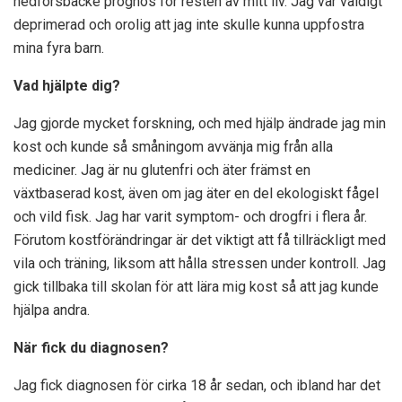
nedförsbacke prognos för resten av mitt liv. Jag var väldigt
deprimerad och orolig att jag inte skulle kunna uppfostra
mina fyra barn.
Vad hjälpte dig?
Jag gjorde mycket forskning, och med hjälp ändrade jag min
kost och kunde så småningom avvänja mig från alla
mediciner. Jag är nu glutenfri och äter främst en
växtbaserad kost, även om jag äter en del ekologiskt fågel
och vild fisk. Jag har varit symptom- och drogfri i flera år.
Förutom kostförändringar är det viktigt att få tillräckligt med
vila och träning, liksom att hålla stressen under kontroll. Jag
gick tillbaka till skolan för att lära mig kost så att jag kunde
hjälpa andra.
När fick du diagnosen?
Jag fick diagnosen för cirka 18 år sedan, och ibland har det