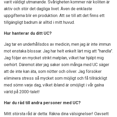
varit väldigt utmanande. Svårigheten kommer när koliten är
aktiv och stör det dagliga livet. Även de enklaste
uppgifterna blir en produktion. Att se till att det finns ett
tillgängligt badrum är alltid i mitt huvud.
Hur hanterar du ditt UC?
Jag tar en underhållsdos av medicin, men jag är inte immun
mot enstaka blossar. Jag har helt enkelt lärt mig att ”handla”.
Jag följer en mycket strikt matplan, vilket har hjälpt mig
oerhört. Däremot äter jag saker som många med UC säger
att de inte kan äta, som nötter och oliver. Jag försöker
eliminera stress så mycket som möjligt och få tillräckligt
med sömn varje dag, vilket ibland är omöjligt i vår galna
värld på 2000-talet!
Har du råd till andra personer med UC?
Mitt största råd är detta: Räkna dina välsignelser! Oavsett