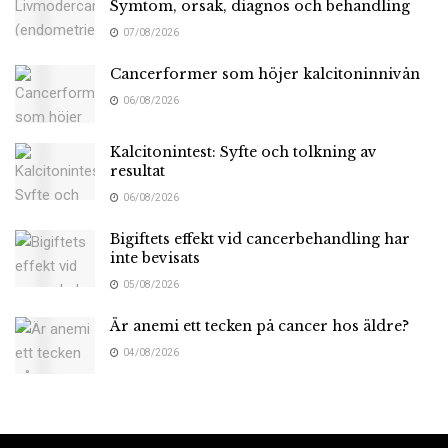
Symtom, orsak, diagnos och behandling
07/08/2026
Cancerformer som höjer kalcitoninnivån
06/08/2026
Kalcitonintest: Syfte och tolkning av
resultat
06/08/2026
Bigiftets effekt vid cancerbehandling har
inte bevisats
05/08/2026
Är anemi ett tecken på cancer hos äldre?
04/08/2026