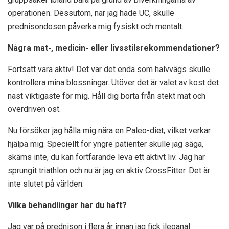
operationen. Dessutom, när jag hade UC, skulle
prednisondosen påverka mig fysiskt och mentalt.
Några mat-, medicin- eller livsstilsrekommendationer?
Fortsätt vara aktiv! Det var det enda som halvvägs skulle
kontrollera mina blossningar. Utöver det är valet av kost det
näst viktigaste för mig. Håll dig borta från stekt mat och
överdriven ost.
Nu försöker jag hålla mig nära en Paleo-diet, vilket verkar
hjälpa mig. Speciellt för yngre patienter skulle jag säga,
skäms inte, du kan fortfarande leva ett aktivt liv. Jag har
sprungit triathlon och nu är jag en aktiv CrossFitter. Det är
inte slutet på världen.
Vilka behandlingar har du haft?
Jag var på prednison i flera år innan jag fick ileoanal