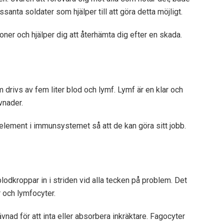
santa soldater som hjälper till att göra detta möjligt.
er och hjälper dig att återhämta dig efter en skada.
ivs av fem liter blod och lymf. Lymf är en klar och
vnader.
element i immunsystemet så att de kan göra sitt jobb.
lodkroppar in i striden vid alla tecken på problem. Det
r och lymfocyter.
nad för att inta eller absorbera inkräktare. Fagocyter