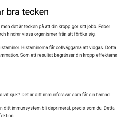
r bra tecken
 men det är tecken på att din kropp gör sitt jobb. Feber
ch hindrar vissa organismer från att föröka sig.
histaminer. Histaminerna får cellväggarna att vidgas. Detta
ammation. Som ett resultat begränsar din kropp effekterna
blivit sjuk? Det är ditt immunförsvar som får sin hämnd.
n ditt immunsystem bli deprimerat, precis som du. Detta
fektion.