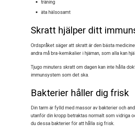
träning
äta hälsosamt
Skratt hjälper ditt immu
Ordspråket säger att skratt är den bästa medicinen
andra må bra-kemikalier i hjärnan, som alla kan hjäl
Tjugo minuters skratt om dagen kan inte hålla doktor
immunsystem som det ska.
Bakterier håller dig frisk
Din tarm är fylld med massor av bakterier och and
utanför din kropp betraktas normalt som vidriga o
du dessa bakterier för att hålla sig frisk.