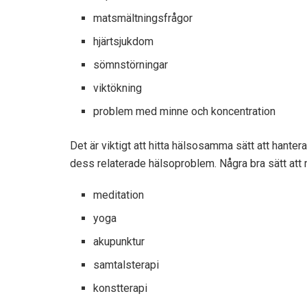
matsmältningsfrågor
hjärtsjukdom
sömnstörningar
viktökning
problem med minne och koncentration
Det är viktigt att hitta hälsosamma sätt att hanter
dess relaterade hälsoproblem. Några bra sätt att 
meditation
yoga
akupunktur
samtalsterapi
konstterapi