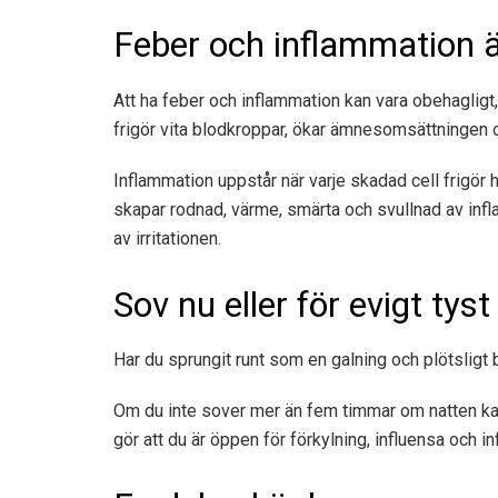
Feber och inflammation ä
Att ha feber och inflammation kan vara obehagligt,
frigör vita blodkroppar, ökar ämnesomsättningen o
Inflammation uppstår när varje skadad cell frigör 
skapar rodnad, värme, smärta och svullnad av infl
av irritationen.
Sov nu eller för evigt tyst
Har du sprungit runt som en galning och plötsligt 
Om du inte sover mer än fem timmar om natten ka
gör att du är öppen för förkylning, influensa och in