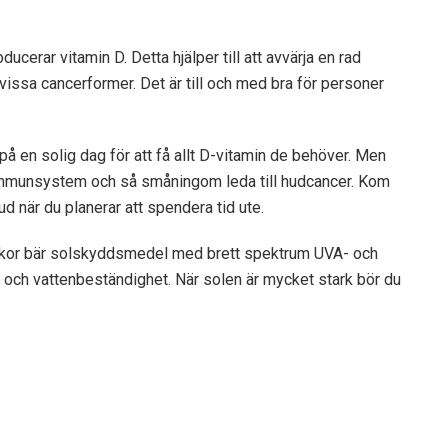
ducerar vitamin D. Detta hjälper till att avvärja en rad
issa cancerformer. Det är till och med bra för personer
å en solig dag för att få allt D-vitamin de behöver. Men
tt immunsystem och så småningom leda till hudcancer. Kom
ud när du planerar att spendera tid ute.
skor bär solskyddsmedel med brett spektrum UVA- och
och vattenbeständighet. När solen är mycket stark bör du