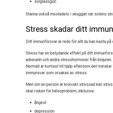
solglasögon
Stanna också mestadels i skuggan när solens strå
Stress skadar ditt immun
Ditt immunförsvar är redo för allt du kan kasta på
Stress har en betydande effekt på ditt immunförsva
adrenalin och andra stresshormoner från binjuren.
Normalt är kortisol till hjälp eftersom det minska
immunsvar som orsakas av stress.
Men om en person är kroniskt stressad kan stress
ökar risken för hälsoproblem, inklusive:
ångest
depression