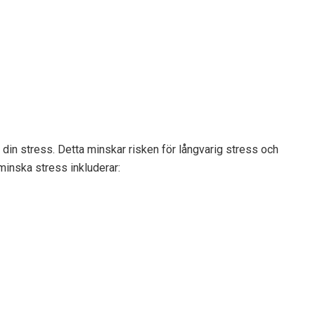
a din stress. Detta minskar risken för långvarig stress och
minska stress inkluderar: