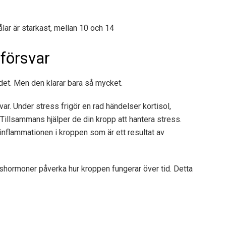
lar är starkast, mellan 10 och 14
försvar
 det. Men den klarar bara så mycket.
r. Under stress frigör en rad händelser kortisol,
 Tillsammans hjälper de din kropp att hantera stress.
r inflammationen i kroppen som är ett resultat av
hormoner påverka hur kroppen fungerar över tid. Detta