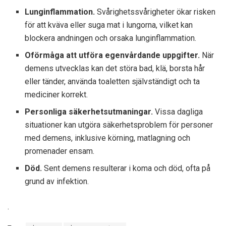
Lunginflammation.
Svårighetssvårigheter ökar risken
för att kväva eller suga mat i lungorna, vilket kan
blockera andningen och orsaka lunginflammation.
Oförmåga att utföra egenvårdande uppgifter.
När
demens utvecklas kan det störa bad, klä, borsta hår
eller tänder, använda toaletten självständigt och ta
mediciner korrekt.
Personliga säkerhetsutmaningar.
Vissa dagliga
situationer kan utgöra säkerhetsproblem för personer
med demens, inklusive körning, matlagning och
promenader ensam.
Död.
Sent demens resulterar i koma och död, ofta på
grund av infektion.
.