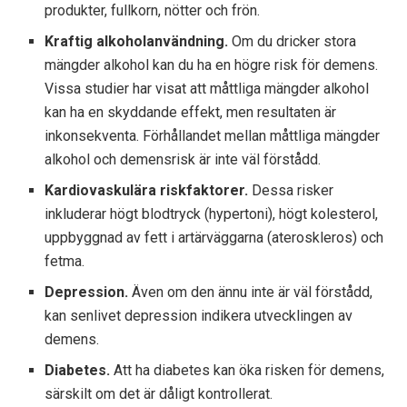
produkter, fullkorn, nötter och frön.
Kraftig alkoholanvändning.
Om du dricker stora
mängder alkohol kan du ha en högre risk för demens.
Vissa studier har visat att måttliga mängder alkohol
kan ha en skyddande effekt, men resultaten är
inkonsekventa. Förhållandet mellan måttliga mängder
alkohol och demensrisk är inte väl förstådd.
Kardiovaskulära riskfaktorer.
Dessa risker
inkluderar högt blodtryck (hypertoni), högt kolesterol,
uppbyggnad av fett i artärväggarna (ateroskleros) och
fetma.
Depression.
Även om den ännu inte är väl förstådd,
kan senlivet depression indikera utvecklingen av
demens.
Diabetes.
Att ha diabetes kan öka risken för demens,
särskilt om det är dåligt kontrollerat.