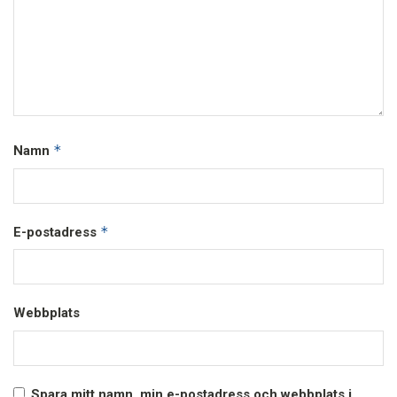
*
Namn
*
E-postadress
Webbplats
Spara mitt namn, min e-postadress och webbplats i