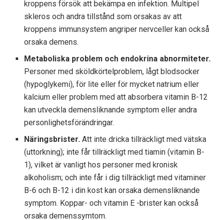
kroppens försök att bekämpa en infektion. Multipel
skleros och andra tillstånd som orsakas av att
kroppens immunsystem angriper nervceller kan också
orsaka demens.
Metaboliska problem och endokrina abnormiteter.
Personer med sköldkörtelproblem, lågt blodsocker
(hypoglykemi), för lite eller för mycket natrium eller
kalcium eller problem med att absorbera vitamin B-12
kan utveckla demensliknande symptom eller andra
personlighetsförändringar.
Näringsbrister.
Att inte dricka tillräckligt med vätska
(uttorkning); inte får tillräckligt med tiamin (vitamin B-
1), vilket är vanligt hos personer med kronisk
alkoholism; och inte får i dig tillräckligt med vitaminer
B-6 och B-12 i din kost kan orsaka demensliknande
symptom. Koppar- och vitamin E -brister kan också
orsaka demenssymtom.