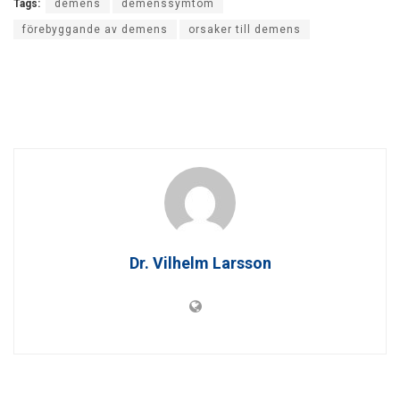
Tags:
demens
demenssymtom
förebyggande av demens
orsaker till demens
Dr. Vilhelm Larsson