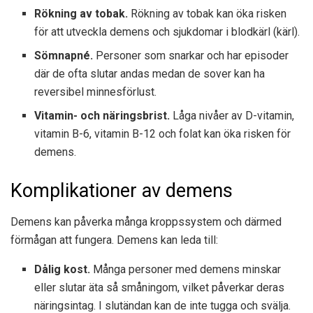
Rökning av tobak.
Rökning av tobak kan öka risken
för att utveckla demens och sjukdomar i blodkärl (kärl).
Sömnapné.
Personer som snarkar och har episoder
där de ofta slutar andas medan de sover kan ha
reversibel minnesförlust.
Vitamin- och näringsbrist.
Låga nivåer av D-vitamin,
vitamin B-6, vitamin B-12 och folat kan öka risken för
demens.
Komplikationer av demens
Demens kan påverka många kroppssystem och därmed
förmågan att fungera. Demens kan leda till:
Dålig kost.
Många personer med demens minskar
eller slutar äta så småningom, vilket påverkar deras
näringsintag. I slutändan kan de inte tugga och svälja.