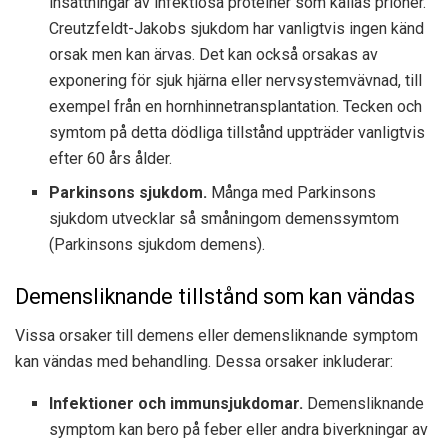
insättningar av infektiösa proteiner som kallas prioner.
Creutzfeldt-Jakobs sjukdom har vanligtvis ingen känd
orsak men kan ärvas. Det kan också orsakas av
exponering för sjuk hjärna eller nervsystemvävnad, till
exempel från en hornhinnetransplantation. Tecken och
symtom på detta dödliga tillstånd uppträder vanligtvis
efter 60 års ålder.
Parkinsons sjukdom.
Många med Parkinsons
sjukdom utvecklar så småningom demenssymtom
(Parkinsons sjukdom demens).
Demensliknande tillstånd som kan vändas
Vissa orsaker till demens eller demensliknande symptom
kan vändas med behandling. Dessa orsaker inkluderar:
Infektioner och immunsjukdomar.
Demensliknande
symptom kan bero på feber eller andra biverkningar av