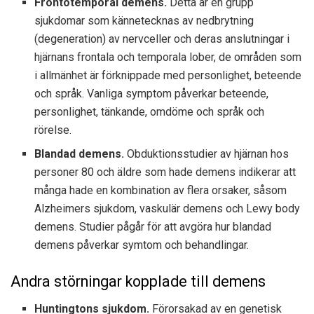
Frontotemporal demens.
Detta är en grupp
sjukdomar som kännetecknas av nedbrytning
(degeneration) av nervceller och deras anslutningar i
hjärnans frontala och temporala lober, de områden som
i allmänhet är förknippade med personlighet, beteende
och språk. Vanliga symptom påverkar beteende,
personlighet, tänkande, omdöme och språk och
rörelse.
Blandad demens.
Obduktionsstudier av hjärnan hos
personer 80 och äldre som hade demens indikerar att
många hade en kombination av flera orsaker, såsom
Alzheimers sjukdom, vaskulär demens och Lewy body
demens. Studier pågår för att avgöra hur blandad
demens påverkar symtom och behandlingar.
Andra störningar kopplade till demens
Huntingtons sjukdom.
Förorsakad av en genetisk