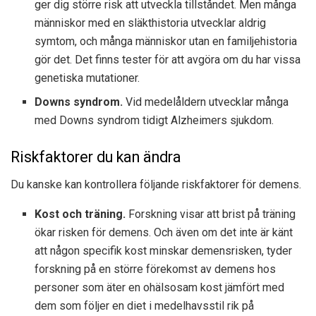
ger dig större risk att utveckla tillståndet. Men många
människor med en släkthistoria utvecklar aldrig
symtom, och många människor utan en familjehistoria
gör det. Det finns tester för att avgöra om du har vissa
genetiska mutationer.
Downs syndrom.
Vid medelåldern utvecklar många
med Downs syndrom tidigt Alzheimers sjukdom.
Riskfaktorer du kan ändra
Du kanske kan kontrollera följande riskfaktorer för demens.
Kost och träning.
Forskning visar att brist på träning
ökar risken för demens. Och även om det inte är känt
att någon specifik kost minskar demensrisken, tyder
forskning på en större förekomst av demens hos
personer som äter en ohälsosam kost jämfört med
dem som följer en diet i medelhavsstil rik på