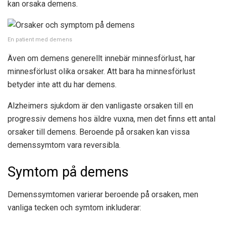
kan orsaka demens.
En patient med demens
Även om demens generellt innebär minnesförlust, har
minnesförlust olika orsaker. Att bara ha minnesförlust
betyder inte att du har demens.
Alzheimers sjukdom är den vanligaste orsaken till en
progressiv demens hos äldre vuxna, men det finns ett antal
orsaker till demens. Beroende på orsaken kan vissa
demenssymtom vara reversibla.
Symtom på demens
Demenssymtomen varierar beroende på orsaken, men
vanliga tecken och symtom inkluderar: