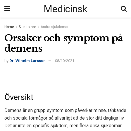
Medicinsk
Home
Sjukdomar
Andra sjukdomar
Orsaker och symptom på
demens
by
Dr. Vilhelm Larsson
08/10/2021
Översikt
Demens är en grupp symtom som påverkar minne, tänkande
och sociala förmågor så allvarligt att de stör ditt dagliga liv.
Det är inte en specifik sjukdom, men flera olika sjukdomar