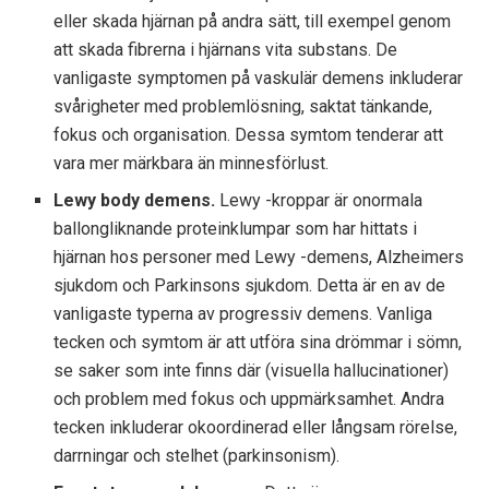
eller skada hjärnan på andra sätt, till exempel genom
att skada fibrerna i hjärnans vita substans. De
vanligaste symptomen på vaskulär demens inkluderar
svårigheter med problemlösning, saktat tänkande,
fokus och organisation. Dessa symtom tenderar att
vara mer märkbara än minnesförlust.
Lewy body demens.
Lewy -kroppar är onormala
ballongliknande proteinklumpar som har hittats i
hjärnan hos personer med Lewy -demens, Alzheimers
sjukdom och Parkinsons sjukdom. Detta är en av de
vanligaste typerna av progressiv demens. Vanliga
tecken och symtom är att utföra sina drömmar i sömn,
se saker som inte finns där (visuella hallucinationer)
och problem med fokus och uppmärksamhet. Andra
tecken inkluderar okoordinerad eller långsam rörelse,
darrningar och stelhet (parkinsonism).