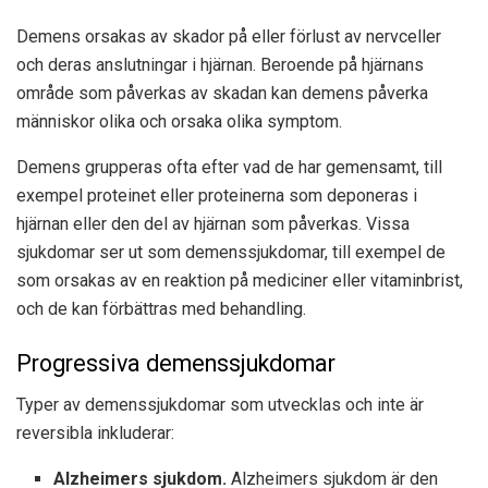
Demens orsakas av skador på eller förlust av nervceller
och deras anslutningar i hjärnan. Beroende på hjärnans
område som påverkas av skadan kan demens påverka
människor olika och orsaka olika symptom.
Demens grupperas ofta efter vad de har gemensamt, till
exempel proteinet eller proteinerna som deponeras i
hjärnan eller den del av hjärnan som påverkas. Vissa
sjukdomar ser ut som demenssjukdomar, till exempel de
som orsakas av en reaktion på mediciner eller vitaminbrist,
och de kan förbättras med behandling.
Progressiva demenssjukdomar
Typer av demenssjukdomar som utvecklas och inte är
reversibla inkluderar:
Alzheimers sjukdom.
Alzheimers sjukdom är den