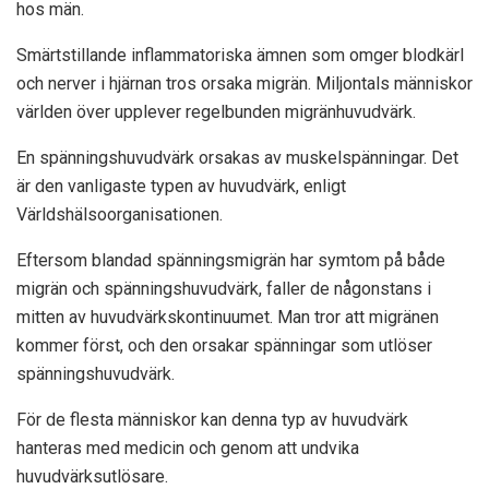
hos män.
Smärtstillande inflammatoriska ämnen som omger blodkärl
och nerver i hjärnan tros orsaka migrän. Miljontals människor
världen över upplever regelbunden migränhuvudvärk.
En spänningshuvudvärk orsakas av muskelspänningar. Det
är den vanligaste typen av huvudvärk, enligt
Världshälsoorganisationen
.
Eftersom blandad spänningsmigrän har symtom på både
migrän och spänningshuvudvärk, faller de någonstans i
mitten av huvudvärkskontinuumet. Man tror att migränen
kommer först, och den orsakar spänningar som utlöser
spänningshuvudvärk.
För de flesta människor kan denna typ av huvudvärk
hanteras med medicin och genom att undvika
huvudvärksutlösare.