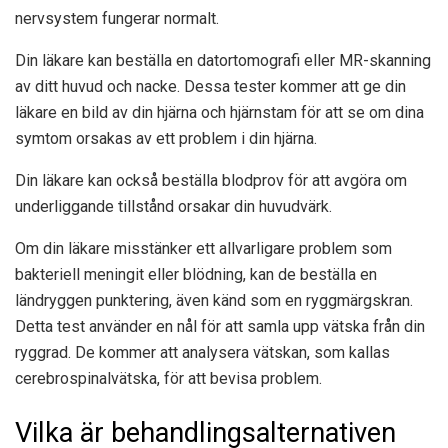
nervsystem fungerar normalt.
Din läkare kan beställa en datortomografi eller MR-skanning
av ditt huvud och nacke. Dessa tester kommer att ge din
läkare en bild av din hjärna och hjärnstam för att se om dina
symtom orsakas av ett problem i din hjärna.
Din läkare kan också beställa blodprov för att avgöra om
underliggande tillstånd orsakar din huvudvärk.
Om din läkare misstänker ett allvarligare problem som
bakteriell meningit eller blödning, kan de beställa en
ländryggen punktering, även känd som en ryggmärgskran.
Detta test använder en nål för att samla upp vätska från din
ryggrad. De kommer att analysera vätskan, som kallas
cerebrospinalvätska, för att bevisa problem.
Vilka är behandlingsalternativen