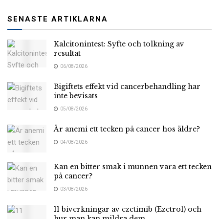
SENASTE ARTIKLARNA
Kalcitonintest: Syfte och tolkning av
resultat
06/08/2026
Bigiftets effekt vid cancerbehandling har
inte bevisats
05/08/2026
Är anemi ett tecken på cancer hos äldre?
04/08/2026
Kan en bitter smak i munnen vara ett tecken
på cancer?
03/08/2026
11 biverkningar av ezetimib (Ezetrol) och
hur man kan mildra dem