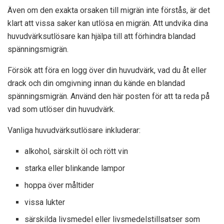
Även om den exakta orsaken till migrän inte förstås, är det
klart att vissa saker kan utlösa en migrän. Att undvika dina
huvudvärksutlösare kan hjälpa till att förhindra blandad
spänningsmigrän.
Försök att föra en logg över din huvudvärk, vad du åt eller
drack och din omgivning innan du kände en blandad
spänningsmigrän. Använd den här posten för att ta reda på
vad som utlöser din huvudvärk.
Vanliga huvudvärksutlösare inkluderar:
alkohol, särskilt öl och rött vin
starka eller blinkande lampor
hoppa över måltider
vissa lukter
särskilda livsmedel eller livsmedelstillsatser som