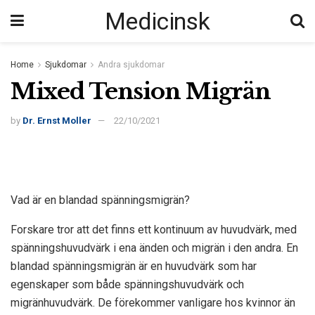
Medicinsk
Home
Sjukdomar
Andra sjukdomar
Mixed Tension Migrän
by
Dr. Ernst Moller
22/10/2021
Vad är en blandad spänningsmigrän?
Forskare tror att det finns ett kontinuum av huvudvärk, med
spänningshuvudvärk i ena änden och migrän i den andra. En
blandad spänningsmigrän är en huvudvärk som har
egenskaper som både spänningshuvudvärk och
migränhuvudvärk. De förekommer vanligare hos kvinnor än