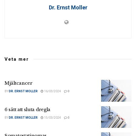
Dr. Ernst Moller
Veta mer
Mjältcancer
BY
DR. ERNST MOLLER
16/03/2024
0
6 sätt att sluta dregla
BY
DR. ERNST MOLLER
15/03/2024
0
Somatostatinomas