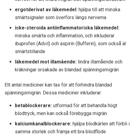
ergotderivat av läkemedel:
hjälpa till att minska
smärtsignaler som överförs längs nerverna
icke-steroida antiinflammatoriska läkemedel:
minska smärta och inflammation, och inkluderar
ibuprofen (Advil) och aspirin (Bufferin), som också är
smärtstillande
läkemedel mot illamående:
lindra illamående och
kräkningar orsakade av blandad spänningsmigrän
Ett antal mediciner kan tas för att förhindra blandad
spänningsmigrän. Dessa mediciner inkluderar:
betablockerare:
utformad för att behandla högt
blodtryck, men kan också förebygga migrän
kalciumkanalblockerare:
hjälpa blodkärlen att förbli i
samma storlek och främja ett bra blodflöde