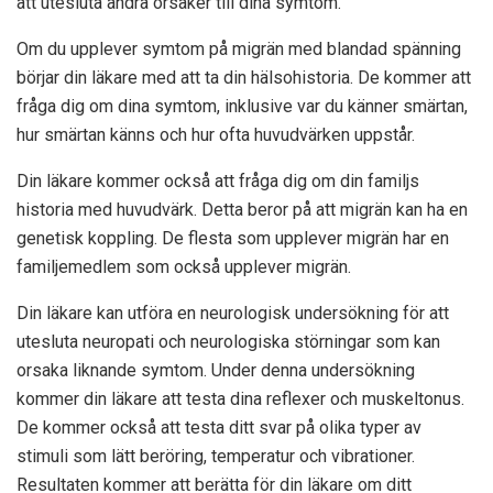
att utesluta andra orsaker till dina symtom.
Om du upplever symtom på migrän med blandad spänning
börjar din läkare med att ta din hälsohistoria. De kommer att
fråga dig om dina symtom, inklusive var du känner smärtan,
hur smärtan känns och hur ofta huvudvärken uppstår.
Din läkare kommer också att fråga dig om din familjs
historia med huvudvärk. Detta beror på att migrän kan ha en
genetisk koppling. De flesta som upplever migrän har en
familjemedlem som också upplever migrän.
Din läkare kan utföra en neurologisk undersökning för att
utesluta neuropati och neurologiska störningar som kan
orsaka liknande symtom. Under denna undersökning
kommer din läkare att testa dina reflexer och muskeltonus.
De kommer också att testa ditt svar på olika typer av
stimuli som lätt beröring, temperatur och vibrationer.
Resultaten kommer att berätta för din läkare om ditt