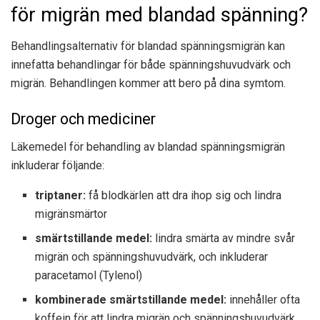
för migrän med blandad spänning?
Behandlingsalternativ för blandad spänningsmigrän kan
innefatta behandlingar för både spänningshuvudvärk och
migrän. Behandlingen kommer att bero på dina symtom.
Droger och mediciner
Läkemedel för behandling av blandad spänningsmigrän
inkluderar följande:
triptaner:
få blodkärlen att dra ihop sig och lindra
migränsmärtor
smärtstillande medel:
lindra smärta av mindre svår
migrän och spänningshuvudvärk, och inkluderar
paracetamol (Tylenol)
kombinerade smärtstillande medel:
innehåller ofta
koffein för att lindra migrän och spänningshuvudvärk