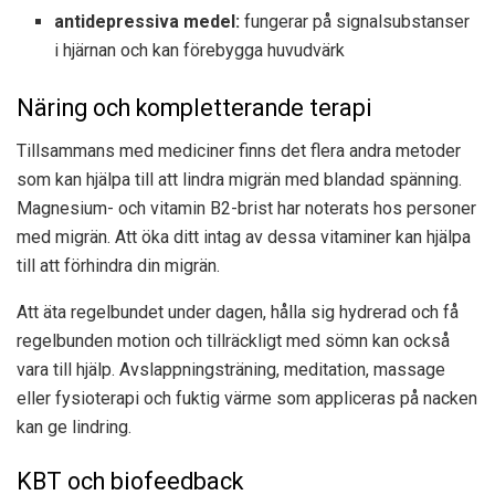
antidepressiva medel:
fungerar på signalsubstanser
i hjärnan och kan förebygga huvudvärk
Näring och kompletterande terapi
Tillsammans med mediciner finns det flera andra metoder
som kan hjälpa till att lindra migrän med blandad spänning.
Magnesium- och vitamin B2-brist har noterats hos personer
med migrän. Att öka ditt intag av dessa vitaminer kan hjälpa
till att förhindra din migrän.
Att äta regelbundet under dagen, hålla sig hydrerad och få
regelbunden motion och tillräckligt med sömn kan också
vara till hjälp. Avslappningsträning, meditation, massage
eller fysioterapi och fuktig värme som appliceras på nacken
kan ge lindring.
KBT och biofeedback