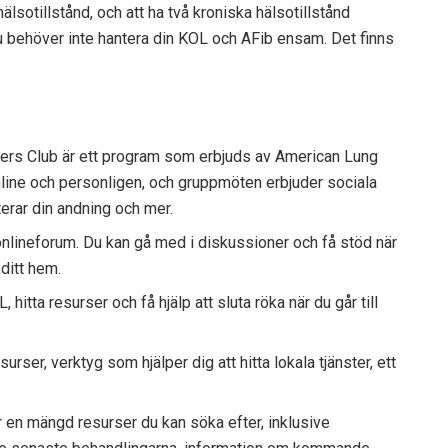
älsotillstånd, och att ha två kroniska hälsotillstånd
u behöver inte hantera din KOL och AFib ensam. Det finns
ers Club är ett program som erbjuds av American Lung
line och personligen, och gruppmöten erbjuder sociala
terar din andning och mer.
onlineforum. Du kan gå med i diskussioner och få stöd när
ditt hem.
hitta resurser och få hjälp att sluta röka när du går till
urser, verktyg som hjälper dig att hitta lokala tjänster, ett
r en mängd resurser du kan söka efter, inklusive