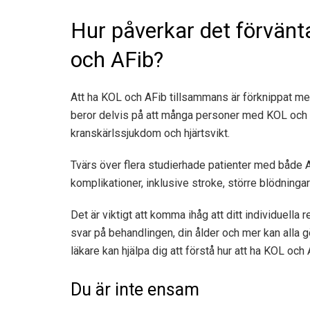
Hur påverkar det förvänt
och AFib?
Att ha KOL och AFib tillsammans är förknippat med
beror delvis på att många personer med KOL och A
kranskärlssjukdom och hjärtsvikt.
Tvärs över
flera studier
hade patienter med både A
komplikationer, inklusive stroke, större blödningar
Det är viktigt att komma ihåg att ditt individuella r
svar på behandlingen, din ålder och mer kan alla gör
läkare kan hjälpa dig att förstå hur att ha KOL och
Du är inte ensam