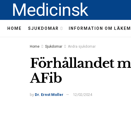
Medicinsk
HOME
SJUKDOMAR
INFORMATION OM LÄKEM
Home
Sjukdomar
Andra sjukdomar
Förhållandet m
AFib
by
Dr. Ernst Moller
12/02/2024