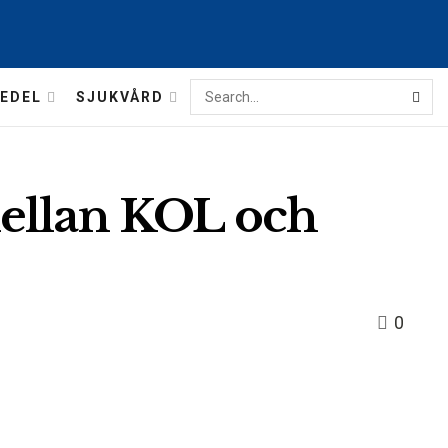
EDEL
SJUKVÅRD
ellan KOL och
0