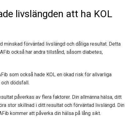
ade livslängden att ha KOL
 minskad förväntad livslängd och dåliga resultat. Detta
Fib också har andra tillstånd, såsom diabetes,
Fib som också hade KOL en ökad risk för allvarliga
 och dödsfall.
esultat påverkas av flera faktorer. Din allmänna hälsa, ditt
a stor skillnad i ditt resultat och förväntad livslängd. Din
 AFib kommer att påverka din hälsa på lång sikt.