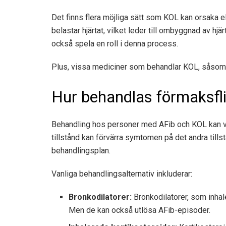
Det finns flera möjliga sätt som KOL kan orsaka el
belastar hjärtat, vilket leder till ombyggnad av h
också spela en roll i denna process.
Plus, vissa mediciner som behandlar KOL, såsom
Hur behandlas förmaksfl
Behandling hos personer med AFib och KOL kan va
tillstånd kan förvärra symtomen på det andra tillstå
behandlingsplan.
Vanliga behandlingsalternativ inkluderar:
Bronkodilatorer:
Bronkodilatorer, som inhal
Men de kan också utlösa AFib-episoder.