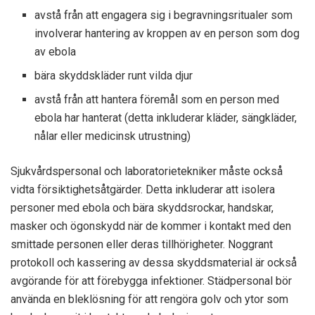
avstå från att engagera sig i begravningsritualer som
involverar hantering av kroppen av en person som dog
av ebola
bära skyddskläder runt vilda djur
avstå från att hantera föremål som en person med
ebola har hanterat (detta inkluderar kläder, sängkläder,
nålar eller medicinsk utrustning)
Sjukvårdspersonal och laboratorietekniker måste också
vidta försiktighetsåtgärder. Detta inkluderar att isolera
personer med ebola och bära skyddsrockar, handskar,
masker och ögonskydd när de kommer i kontakt med den
smittade personen eller deras tillhörigheter. Noggrant
protokoll och kassering av dessa skyddsmaterial är också
avgörande för att förebygga infektioner. Städpersonal bör
använda en bleklösning för att rengöra golv och ytor som