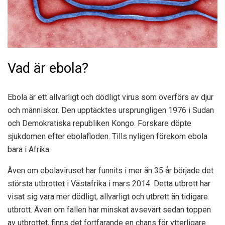
Vad är ebola?
Ebola är ett allvarligt och dödligt virus som överförs av djur
och människor. Den upptäcktes ursprungligen 1976 i Sudan
och Demokratiska republiken Kongo. Forskare döpte
sjukdomen efter ebolafloden. Tills nyligen förekom ebola
bara i Afrika.
Även om ebolaviruset har funnits i mer än 35 år började det
största utbrottet i Västafrika i mars 2014. Detta utbrott har
visat sig vara mer dödligt, allvarligt och utbrett än tidigare
utbrott. Även om fallen har minskat avsevärt sedan toppen
av utbrottet, finns det fortfarande en chans för ytterligare