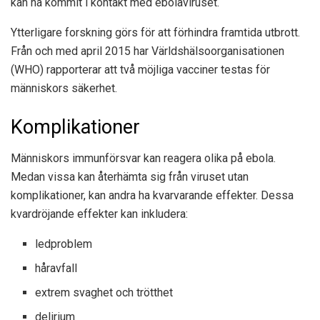
kan ha kommit i kontakt med ebolaviruset.
Ytterligare forskning görs för att förhindra framtida utbrott.
Från och med april 2015 har
Världshälsoorganisationen
(WHO) rapporterar att två möjliga vacciner testas för
människors säkerhet.
Komplikationer
Människors immunförsvar kan reagera olika på ebola.
Medan vissa kan återhämta sig från viruset utan
komplikationer, kan andra ha kvarvarande effekter. Dessa
kvardröjande effekter kan inkludera:
ledproblem
håravfall
extrem svaghet och trötthet
delirium