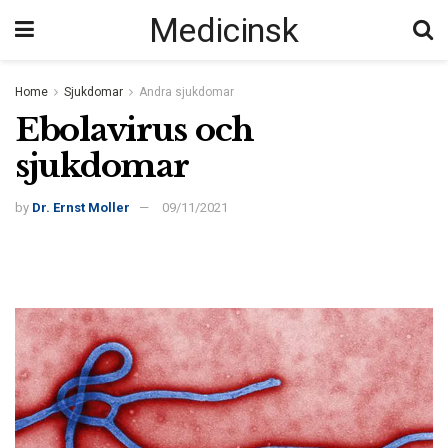
Medicinsk
Home
Sjukdomar
Andra sjukdomar
Ebolavirus och
sjukdomar
by
Dr. Ernst Moller
09/11/2021