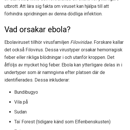
utbrott. Att lära sig fakta om viruset kan hjälpa till att
förhindra spridningen av denna dödliga infektion.
Vad orsakar ebola?
Ebolaviruset tillhör virusfamiljen
Filoviridae.
Forskare kallar
det också Filovirus. Dessa virustyper orsakar hemorragisk
feber eller rikliga blödningar i och utanför kroppen. Det
åtföljs av mycket hög feber. Ebola kan ytterligare delas in i
undertyper som är namngivna efter platsen där de
identifierades. Dessa inkluderar:
Bundibugyo
Vila på
Sudan
Taï Forest (tidigare känd som Elfenbenskusten)