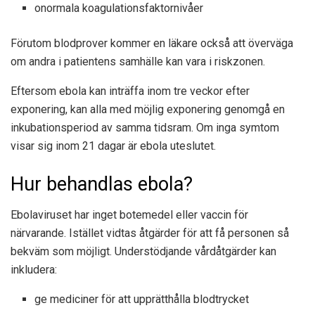
onormala koagulationsfaktornivåer
Förutom blodprover kommer en läkare också att överväga
om andra i patientens samhälle kan vara i riskzonen.
Eftersom ebola kan inträffa inom tre veckor efter
exponering, kan alla med möjlig exponering genomgå en
inkubationsperiod av samma tidsram. Om inga symtom
visar sig inom 21 dagar är ebola uteslutet.
Hur behandlas ebola?
Ebolaviruset har inget botemedel eller vaccin för
närvarande. Istället vidtas åtgärder för att få personen så
bekväm som möjligt. Understödjande vårdåtgärder kan
inkludera:
ge mediciner för att upprätthålla blodtrycket