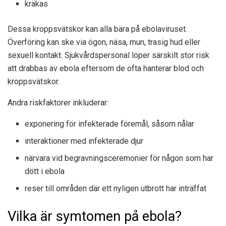
kräkas
Dessa kroppsvätskor kan alla bära på ebolaviruset.
Överföring kan ske via ögon, näsa, mun, trasig hud eller
sexuell kontakt. Sjukvårdspersonal löper särskilt stor risk
att drabbas av ebola eftersom de ofta hanterar blod och
kroppsvätskor.
Andra riskfaktorer inkluderar:
exponering för infekterade föremål, såsom nålar
interaktioner med infekterade djur
närvara vid begravningsceremonier för någon som har
dött i ebola
reser till områden där ett nyligen utbrott har inträffat
Vilka är symtomen på ebola?