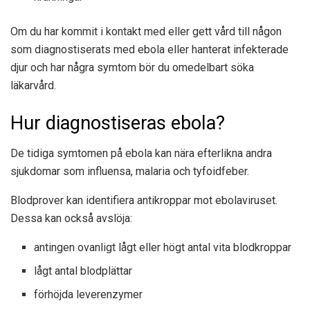
Om du har kommit i kontakt med eller gett vård till någon
som diagnostiserats med ebola eller hanterat infekterade
djur och har några symtom bör du omedelbart söka
läkarvård.
Hur diagnostiseras ebola?
De tidiga symtomen på ebola kan nära efterlikna andra
sjukdomar som influensa, malaria och tyfoidfeber.
Blodprover kan identifiera antikroppar mot ebolaviruset.
Dessa kan också avslöja:
antingen ovanligt lågt eller högt antal vita blodkroppar
lågt antal blodplättar
förhöjda leverenzymer