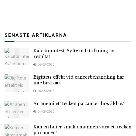
SENASTE ARTIKLARNA
Kalcitonintest: Syfte och tolkning av
resultat
06/08/2026
Bigiftets effekt vid cancerbehandling har
inte bevisats
05/08/2026
Är anemi ett tecken på cancer hos äldre?
04/08/2026
Kan en bitter smak i munnen vara ett tecken
på cancer?