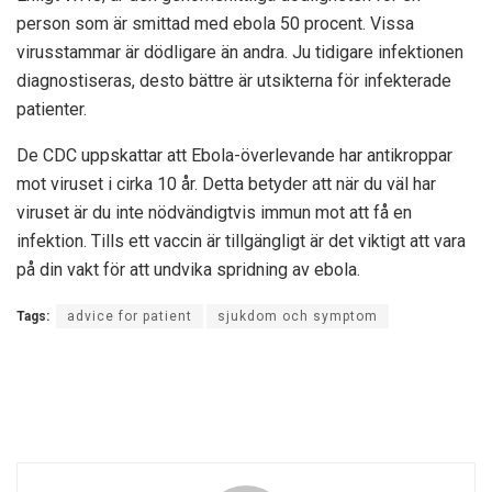
person som är smittad med ebola 50 procent. Vissa
virusstammar är dödligare än andra. Ju tidigare infektionen
diagnostiseras, desto bättre är utsikterna för infekterade
patienter.
De
CDC
uppskattar att Ebola-överlevande har antikroppar
mot viruset i cirka 10 år. Detta betyder att när du väl har
viruset är du inte nödvändigtvis immun mot att få en
infektion. Tills ett vaccin är tillgängligt är det viktigt att vara
på din vakt för att undvika spridning av ebola.
Tags:
advice for patient
sjukdom och symptom