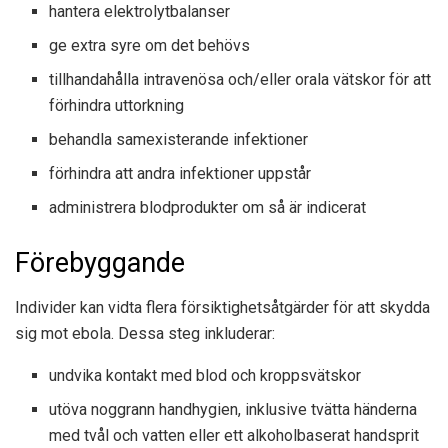
hantera elektrolytbalanser
ge extra syre om det behövs
tillhandahålla intravenösa och/eller orala vätskor för att
förhindra uttorkning
behandla samexisterande infektioner
förhindra att andra infektioner uppstår
administrera blodprodukter om så är indicerat
Förebyggande
Individer kan vidta flera försiktighetsåtgärder för att skydda
sig mot ebola. Dessa steg inkluderar:
undvika kontakt med blod och kroppsvätskor
utöva noggrann handhygien, inklusive tvätta händerna
med tvål och vatten eller ett alkoholbaserat handsprit