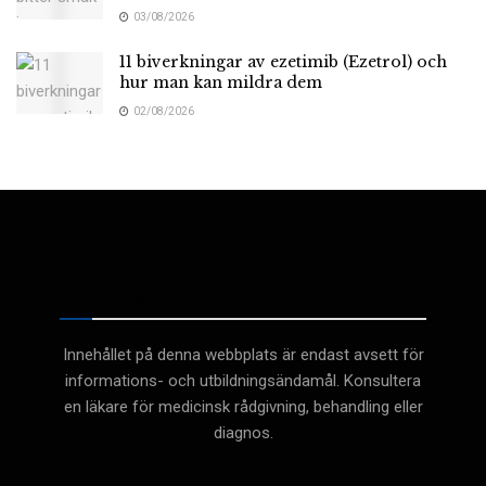
03/08/2026
11 biverkningar av ezetimib (Ezetrol) och
hur man kan mildra dem
02/08/2026
Medicinsk
Innehållet på denna webbplats är endast avsett för
informations- och utbildningsändamål. Konsultera
en läkare för medicinsk rådgivning, behandling eller
diagnos.