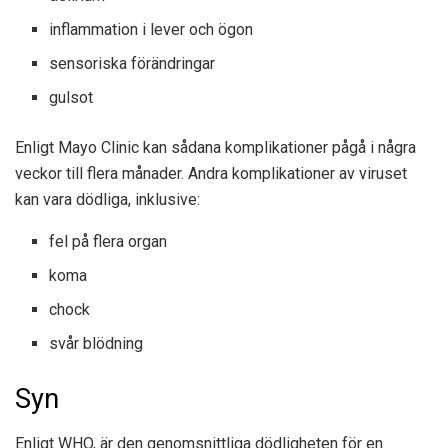
inflammation i lever och ögon
sensoriska förändringar
gulsot
Enligt Mayo Clinic kan sådana komplikationer pågå i några
veckor till flera månader. Andra komplikationer av viruset
kan vara dödliga, inklusive:
fel på flera organ
koma
chock
svår blödning
Syn
Enligt
WHO
, är den genomsnittliga dödligheten för en