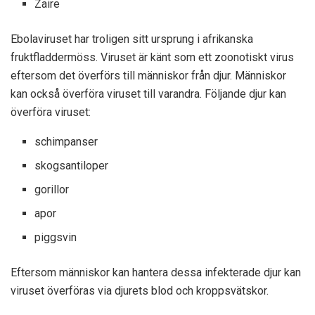
Zaire
Ebolaviruset har troligen sitt ursprung i afrikanska
fruktfladdermöss. Viruset är känt som ett zoonotiskt virus
eftersom det överförs till människor från djur. Människor
kan också överföra viruset till varandra. Följande djur kan
överföra viruset:
schimpanser
skogsantiloper
gorillor
apor
piggsvin
Eftersom människor kan hantera dessa infekterade djur kan
viruset överföras via djurets blod och kroppsvätskor.