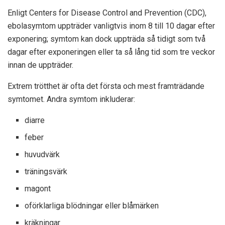
Enligt
Centers for Disease Control and Prevention
(CDC),
ebolasymtom uppträder vanligtvis inom 8 till 10 dagar efter
exponering; symtom kan dock uppträda så tidigt som två
dagar efter exponeringen eller ta så lång tid som tre veckor
innan de uppträder.
Extrem trötthet är ofta det första och mest framträdande
symtomet. Andra symtom inkluderar:
diarre
feber
huvudvärk
träningsvärk
magont
oförklarliga blödningar eller blåmärken
kräkningar