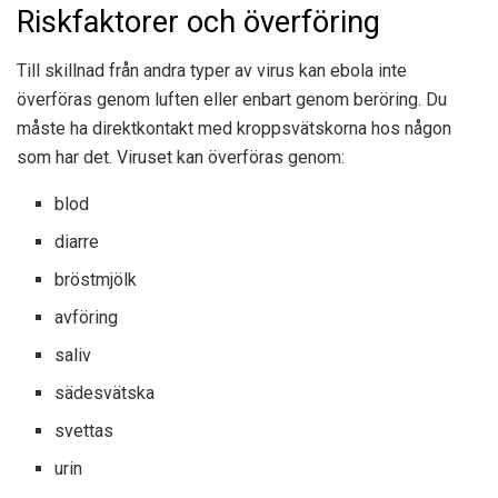
Riskfaktorer och överföring
Till skillnad från andra typer av virus kan ebola inte
överföras genom luften eller enbart genom beröring. Du
måste ha direktkontakt med kroppsvätskorna hos någon
som har det. Viruset kan överföras genom:
blod
diarre
bröstmjölk
avföring
saliv
sädesvätska
svettas
urin