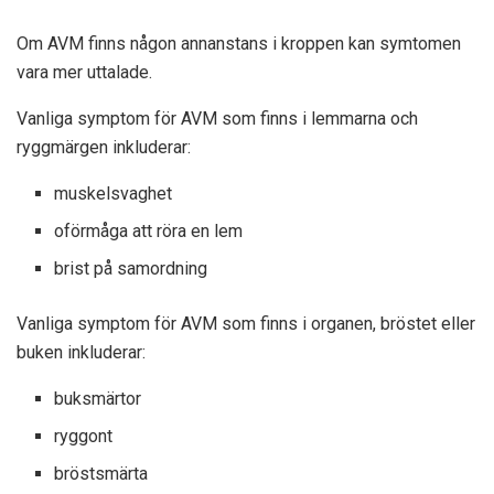
Om AVM finns någon annanstans i kroppen kan symtomen
vara mer uttalade.
Vanliga symptom för AVM som finns i lemmarna och
ryggmärgen inkluderar:
muskelsvaghet
oförmåga att röra en lem
brist på samordning
Vanliga symptom för AVM som finns i organen, bröstet eller
buken inkluderar:
buksmärtor
ryggont
bröstsmärta