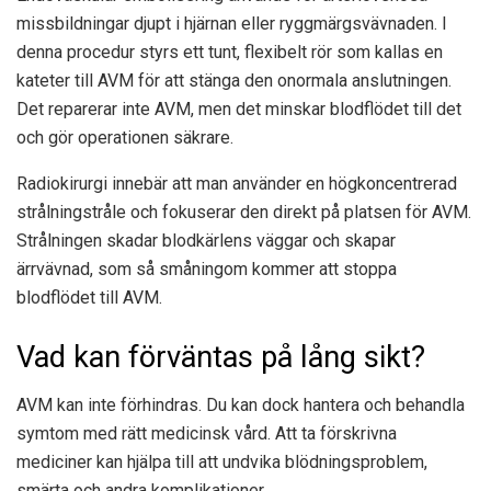
missbildningar djupt i hjärnan eller ryggmärgsvävnaden. I
denna procedur styrs ett tunt, flexibelt rör som kallas en
kateter till AVM för att stänga den onormala anslutningen.
Det reparerar inte AVM, men det minskar blodflödet till det
och gör operationen säkrare.
Radiokirurgi innebär att man använder en högkoncentrerad
strålningstråle och fokuserar den direkt på platsen för AVM.
Strålningen skadar blodkärlens väggar och skapar
ärrvävnad, som så småningom kommer att stoppa
blodflödet till AVM.
Vad kan förväntas på lång sikt?
AVM kan inte förhindras. Du kan dock hantera och behandla
symtom med rätt medicinsk vård. Att ta förskrivna
mediciner kan hjälpa till att undvika blödningsproblem,
smärta och andra komplikationer.