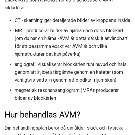
inkluderar:
CT -skanning: ger detaljerade bilder av kroppens insida
MRT: producerar bilder av hjärnan och dess blodkärl
(om du har en hjärna -AVM är detta särskilt användbart
för att bestämma exakt var AVM är och vilka
hjärnstrukturer det kan påverka)
angiografi: visualiserar blodkärlen runt huvud och hals
genom att injicera färgämne genom en kateter (som
vanligtvis sätts in genom ett blodkärl i ljumsken)
magnetisk resonansangiogram (MRA): producerar
bilder av blodkärlen
Hur behandlas AVM?
Din behandlingsplan beror på din ålder, skick och fysiska