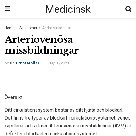
Medicinsk
Home
Sjukdomar
Andra sjukdomar
Arteriovenösa
missbildningar
by
Dr. Ernst Moller
14/10/2021
Översikt
Ditt cirkulationssystem består av ditt hjärta och blodkärl.
Det finns tre typer av blodkärl i cirkulationssystemet: vener,
kapillärer och artärer. Arteriovenösa missbildningar (AVM) är
defekter i blodkärlen i cirkulationssystemet.