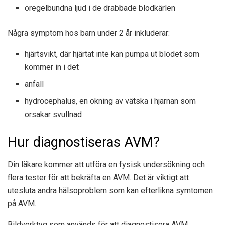
oregelbundna ljud i de drabbade blodkärlen
Några symptom hos barn under 2 år inkluderar:
hjärtsvikt, där hjärtat inte kan pumpa ut blodet som
kommer in i det
anfall
hydrocephalus, en ökning av vätska i hjärnan som
orsakar svullnad
Hur diagnostiseras AVM?
Din läkare kommer att utföra en fysisk undersökning och
flera tester för att bekräfta en AVM. Det är viktigt att
utesluta andra hälsoproblem som kan efterlikna symtomen
på AVM.
Bildverktyg som används för att diagnostisera AVM