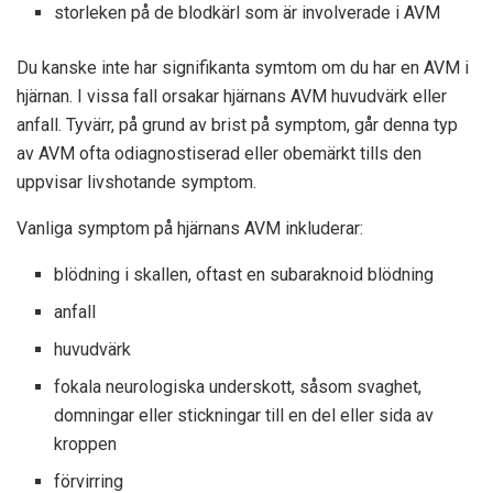
storleken på de blodkärl som är involverade i AVM
Du kanske inte har signifikanta symtom om du har en AVM i
hjärnan. I vissa fall orsakar hjärnans AVM huvudvärk eller
anfall. Tyvärr, på grund av brist på symptom, går denna typ
av AVM ofta odiagnostiserad eller obemärkt tills den
uppvisar livshotande symptom.
Vanliga symptom på hjärnans AVM inkluderar:
blödning i skallen, oftast en subaraknoid blödning
anfall
huvudvärk
fokala neurologiska underskott, såsom svaghet,
domningar eller stickningar till en del eller sida av
kroppen
förvirring