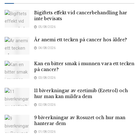
Bigiftets effekt vid cancerbehandling har
inte bevisats
05/08/2026
Är anemi ett tecken på cancer hos äldre?
04/08/2026
Kan en bitter smak i munnen vara ett tecken
på cancer?
03/08/2026
11 biverkningar av ezetimib (Ezetrol) och
hur man kan mildra dem
02/08/2026
9 biverkningar av Rosuzet och hur man
hanterar dem
01/08/2026