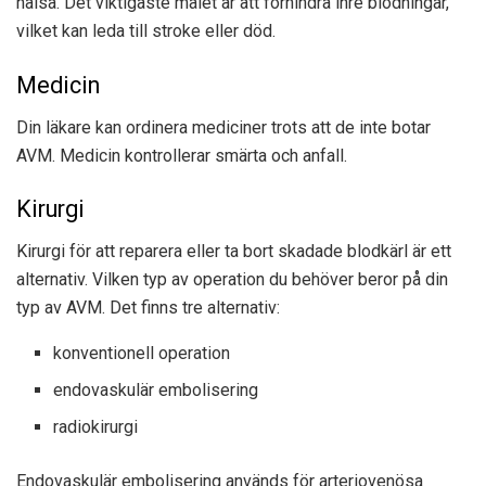
hälsa. Det viktigaste målet är att förhindra inre blödningar,
vilket kan leda till stroke eller död.
Medicin
Din läkare kan ordinera mediciner trots att de inte botar
AVM. Medicin kontrollerar smärta och anfall.
Kirurgi
Kirurgi för att reparera eller ta bort skadade blodkärl är ett
alternativ. Vilken typ av operation du behöver beror på din
typ av AVM. Det finns tre alternativ:
konventionell operation
endovaskulär embolisering
radiokirurgi
Endovaskulär embolisering används för arteriovenösa