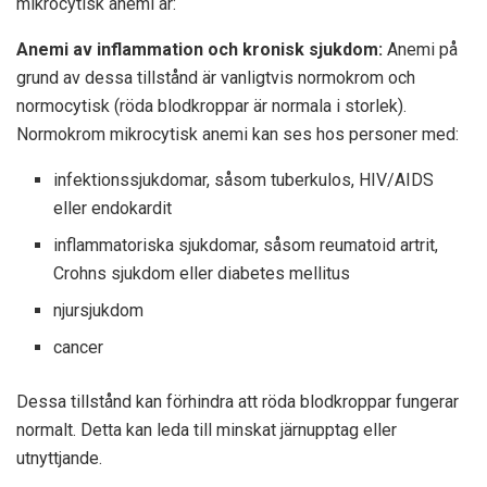
mikrocytisk anemi är:
Anemi av inflammation och kronisk sjukdom:
Anemi på
grund av dessa tillstånd är vanligtvis normokrom och
normocytisk (röda blodkroppar är normala i storlek).
Normokrom mikrocytisk anemi kan ses hos personer med:
infektionssjukdomar, såsom tuberkulos, HIV/AIDS
eller endokardit
inflammatoriska sjukdomar, såsom reumatoid artrit,
Crohns sjukdom eller diabetes mellitus
njursjukdom
cancer
Dessa tillstånd kan förhindra att röda blodkroppar fungerar
normalt. Detta kan leda till minskat järnupptag eller
utnyttjande.