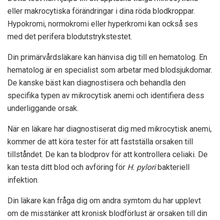
eller makrocytiska förändringar i dina röda blodkroppar.
Hypokromi, normokromi eller hyperkromi kan också ses
med det perifera blodutstrykstestet.
Din primärvårdsläkare kan hänvisa dig till en hematolog. En
hematolog är en specialist som arbetar med blodsjukdomar.
De kanske bäst kan diagnostisera och behandla den
specifika typen av mikrocytisk anemi och identifiera dess
underliggande orsak.
När en läkare har diagnostiserat dig med mikrocytisk anemi,
kommer de att köra tester för att fastställa orsaken till
tillståndet. De kan ta blodprov för att kontrollera celiaki. De
kan testa ditt blod och avföring för
H. pylori
bakteriell
infektion.
Din läkare kan fråga dig om andra symtom du har upplevt
om de misstänker att kronisk blodförlust är orsaken till din