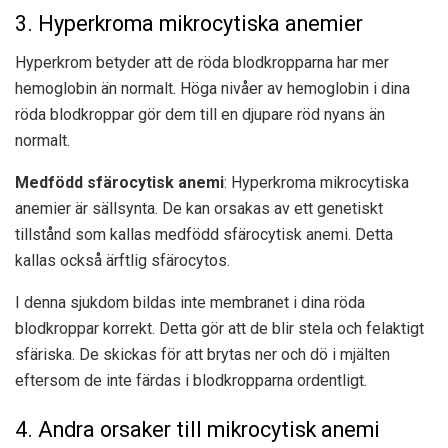
3. Hyperkroma mikrocytiska anemier
Hyperkrom betyder att de röda blodkropparna har mer
hemoglobin än normalt. Höga nivåer av hemoglobin i dina
röda blodkroppar gör dem till en djupare röd nyans än
normalt.
Medfödd sfärocytisk anemi
: Hyperkroma mikrocytiska
anemier är sällsynta. De kan orsakas av ett genetiskt
tillstånd som kallas medfödd sfärocytisk anemi. Detta
kallas också ärftlig sfärocytos.
I denna sjukdom bildas inte membranet i dina röda
blodkroppar korrekt. Detta gör att de blir stela och felaktigt
sfäriska. De skickas för att brytas ner och dö i mjälten
eftersom de inte färdas i blodkropparna ordentligt.
4. Andra orsaker till mikrocytisk anemi