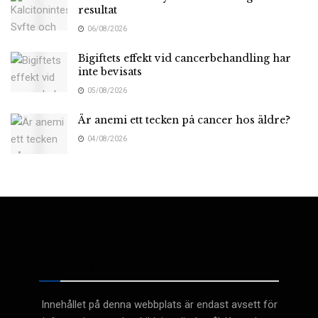
resultat
06/08/2026
Bigiftets effekt vid cancerbehandling har
inte bevisats
05/08/2026
Är anemi ett tecken på cancer hos äldre?
04/08/2026
Medicinsk
Innehållet på denna webbplats är endast avsett för