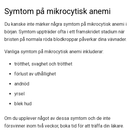
Symtom på mikrocytisk anemi
Du kanske inte märker några symtom på mikrocytisk anemi i
början. Symtom uppträder ofta i ett framskridet stadium när
bristen på normala röda blodkroppar påverkar dina vävnader.
Vanliga symtom på mikrocytisk anemi inkluderar:
trötthet, svaghet och trötthet
förlust av uthållighet
andnöd
yrsel
blek hud
Om du upplever något av dessa symtom och de inte
försvinner inom två veckor, boka tid för att träffa din läkare.