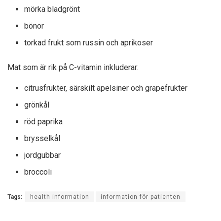
mörka bladgrönt
bönor
torkad frukt som russin och aprikoser
Mat som är rik på C-vitamin inkluderar:
citrusfrukter, särskilt apelsiner och grapefrukter
grönkål
röd paprika
brysselkål
jordgubbar
broccoli
Tags:
health information
information för patienten