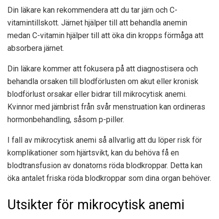
Din läkare kan rekommendera att du tar
järn och
C-
vitamintillskott. Järnet hjälper till att behandla anemin
medan C-vitamin hjälper till att öka din kropps förmåga att
absorbera järnet.
Din läkare kommer att fokusera på att diagnostisera och
behandla orsaken till blodförlusten om akut eller kronisk
blodförlust orsakar eller bidrar till mikrocytisk anemi.
Kvinnor med järnbrist från svår menstruation kan ordineras
hormonbehandling, såsom p-piller.
I fall av mikrocytisk anemi så allvarlig att du löper risk för
komplikationer som hjärtsvikt, kan du behöva få en
blodtransfusion av donatorns röda blodkroppar. Detta kan
öka antalet friska röda blodkroppar som dina organ behöver.
Utsikter för mikrocytisk anemi