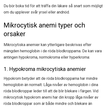
Du bör boka tid för att träffa din läkare så snart som möjligt
om du upplever svår yrsel eller andnöd.
Mikrocytisk anemi typer och
orsaker
Mikrocytiska anemier kan ytterligare beskrivas efter
mängden hemoglobin i de röda blodkropparna. De kan vara
antingen hypokroma, normokroma eller hyperkroma:
1. Hypokroma mikrocytiska anemier
Hypokrom betyder att de röda blodkropparna har mindre
hemoglobin än normalt. Låga nivåer av hemoglobin i dina
röda blodkroppar leder till att de blir blekare i färgen. Vid
mikrocytisk hypokrom anemi har din kropp låga nivåer av
röda blodkroppar som är både mindre och blekare än