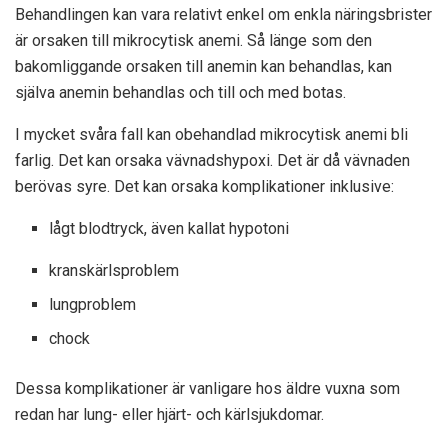
Behandlingen kan vara relativt enkel om enkla näringsbrister
är orsaken till mikrocytisk anemi. Så länge som den
bakomliggande orsaken till anemin kan behandlas, kan
själva anemin behandlas och till och med botas.
I mycket svåra fall kan obehandlad mikrocytisk anemi bli
farlig. Det kan orsaka vävnadshypoxi. Det är då vävnaden
berövas syre. Det kan orsaka komplikationer inklusive:
lågt blodtryck, även kallat hypotoni
kranskärlsproblem
lungproblem
chock
Dessa komplikationer är vanligare hos äldre vuxna som
redan har lung- eller hjärt- och kärlsjukdomar.