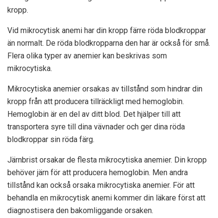
kropp.
Vid mikrocytisk anemi har din kropp färre röda blodkroppar
än normalt. De röda blodkropparna den har är också för små.
Flera olika typer av anemier kan beskrivas som
mikrocytiska.
Mikrocytiska anemier orsakas av tillstånd som hindrar din
kropp från att producera tillräckligt med hemoglobin.
Hemoglobin är en del av ditt blod. Det hjälper till att
transportera syre till dina vävnader och ger dina röda
blodkroppar sin röda färg.
Järnbrist orsakar de flesta mikrocytiska anemier. Din kropp
behöver järn för att producera hemoglobin. Men andra
tillstånd kan också orsaka mikrocytiska anemier. För att
behandla en mikrocytisk anemi kommer din läkare först att
diagnostisera den bakomliggande orsaken.