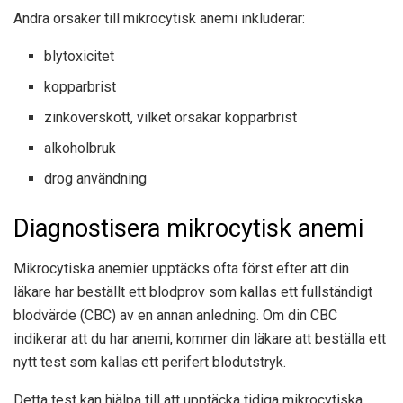
Andra orsaker till mikrocytisk anemi inkluderar:
blytoxicitet
kopparbrist
zinköverskott, vilket orsakar kopparbrist
alkoholbruk
drog användning
Diagnostisera mikrocytisk anemi
Mikrocytiska anemier upptäcks ofta först efter att din
läkare har beställt ett blodprov som kallas ett fullständigt
blodvärde (CBC) av en annan anledning. Om din CBC
indikerar att du har anemi, kommer din läkare att beställa ett
nytt test som kallas ett perifert blodutstryk.
Detta test kan hjälpa till att upptäcka tidiga mikrocytiska