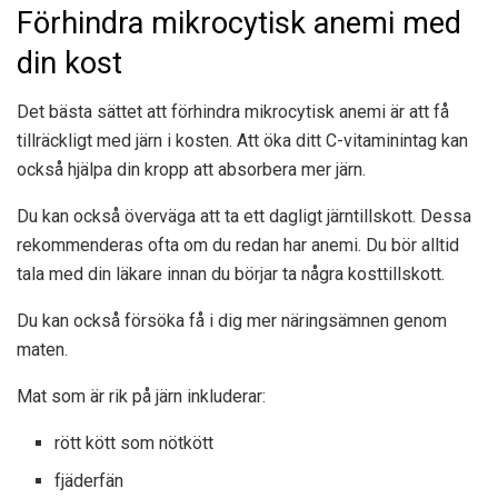
Förhindra mikrocytisk anemi med
din kost
Det bästa sättet att förhindra mikrocytisk anemi är att få
tillräckligt med järn i kosten. Att öka ditt C-vitaminintag kan
också hjälpa din kropp att absorbera mer järn.
Du kan också överväga att ta ett dagligt järntillskott. Dessa
rekommenderas ofta om du redan har anemi. Du bör alltid
tala med din läkare innan du börjar ta några kosttillskott.
Du kan också försöka få i dig mer näringsämnen genom
maten.
Mat som är rik på järn inkluderar:
rött kött som nötkött
fjäderfän