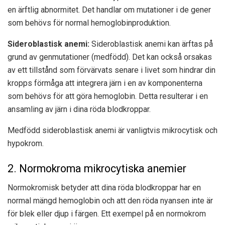
en ärftlig abnormitet. Det handlar om mutationer i de gener
som behövs för normal hemoglobinproduktion.
Sideroblastisk anemi:
Sideroblastisk anemi kan ärftas på
grund av genmutationer (medfödd). Det kan också orsakas
av ett tillstånd som förvärvats senare i livet som hindrar din
kropps förmåga att integrera järn i en av komponenterna
som behövs för att göra hemoglobin. Detta resulterar i en
ansamling av järn i dina röda blodkroppar.
Medfödd sideroblastisk anemi är vanligtvis mikrocytisk och
hypokrom.
2. Normokroma mikrocytiska anemier
Normokromisk betyder att dina röda blodkroppar har en
normal mängd hemoglobin och att den röda nyansen inte är
för blek eller djup i färgen. Ett exempel på en normokrom