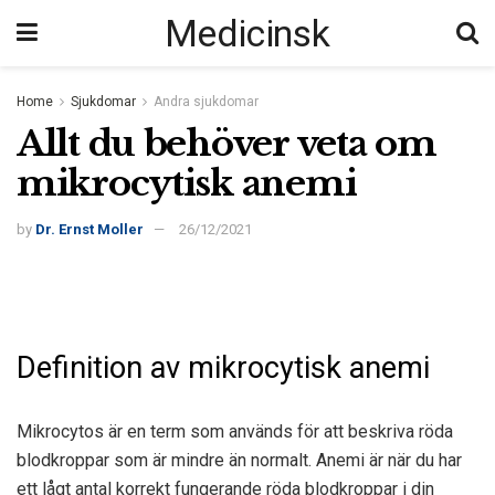
Medicinsk
Home
Sjukdomar
Andra sjukdomar
Allt du behöver veta om
mikrocytisk anemi
by
Dr. Ernst Moller
26/12/2021
Definition av mikrocytisk anemi
Mikrocytos är en term som används för att beskriva röda
blodkroppar som är mindre än normalt. Anemi är när du har
ett lågt antal korrekt fungerande röda blodkroppar i din