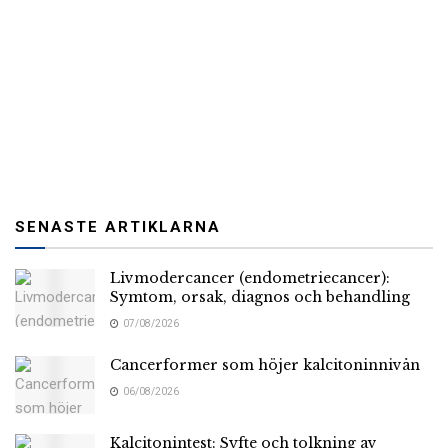
SENASTE ARTIKLARNA
Livmodercancer (endometriecancer):
Symtom, orsak, diagnos och behandling
07/08/2026
Cancerformer som höjer kalcitoninnivån
06/08/2026
Kalcitonintest: Syfte och tolkning av