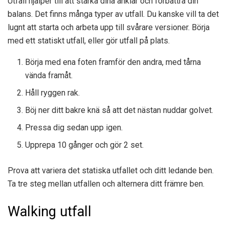
Utfall hjälper till att stärka dina anklar och förbättra din
balans. Det finns många typer av utfall. Du kanske vill ta det
lugnt att starta och arbeta upp till svårare versioner. Börja
med ett statiskt utfall, eller gör utfall på plats.
Börja med ena foten framför den andra, med tårna
vända framåt.
Håll ryggen rak.
Böj ner ditt bakre knä så att det nästan nuddar golvet.
Pressa dig sedan upp igen.
Upprepa 10 gånger och gör 2 set.
Prova att variera det statiska utfallet och ditt ledande ben.
Ta tre steg mellan utfallen och alternera ditt främre ben.
Walking utfall