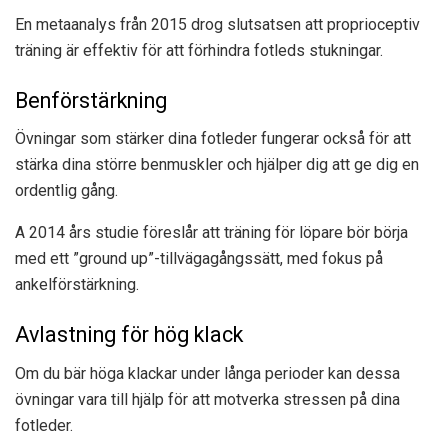
En metaanalys från 2015 drog slutsatsen att proprioceptiv
träning är effektiv för att förhindra fotleds stukningar.
Benförstärkning
Övningar som stärker dina fotleder fungerar också för att
stärka dina större benmuskler och hjälper dig att ge dig en
ordentlig gång.
A
2014 års studie
föreslår att träning för löpare bör börja
med ett ”ground up”-tillvägagångssätt, med fokus på
ankelförstärkning.
Avlastning för hög klack
Om du bär höga klackar under långa perioder kan dessa
övningar vara till hjälp för att motverka stressen på dina
fotleder.