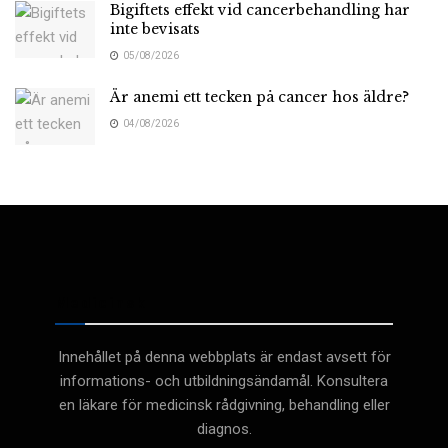
Bigiftets effekt vid cancerbehandling har
inte bevisats
05/08/2026
Är anemi ett tecken på cancer hos äldre?
04/08/2026
Medicinsk
Innehållet på denna webbplats är endast avsett för
informations- och utbildningsändamål. Konsultera
en läkare för medicinsk rådgivning, behandling eller
diagnos.