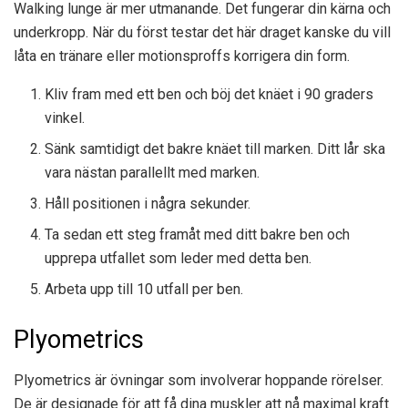
Walking lunge är mer utmanande. Det fungerar din kärna och
underkropp. När du först testar det här draget kanske du vill
låta en tränare eller motionsproffs korrigera din form.
Kliv fram med ett ben och böj det knäet i 90 graders
vinkel.
Sänk samtidigt det bakre knäet till marken. Ditt lår ska
vara nästan parallellt med marken.
Håll positionen i några sekunder.
Ta sedan ett steg framåt med ditt bakre ben och
upprepa utfallet som leder med detta ben.
Arbeta upp till 10 utfall per ben.
Plyometrics
Plyometrics är övningar som involverar hoppande rörelser.
De är designade för att få dina muskler att nå maximal kraft