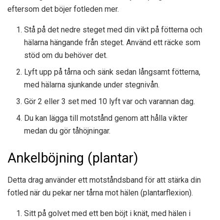
eftersom det böjer fotleden mer.
Stå på det nedre steget med din vikt på fötterna och
hälarna hängande från steget. Använd ett räcke som
stöd om du behöver det.
Lyft upp på tårna och sänk sedan långsamt fötterna,
med hälarna sjunkande under stegnivån.
Gör 2 eller 3 set med 10 lyft var och varannan dag.
Du kan lägga till motstånd genom att hålla vikter
medan du gör tåhöjningar.
Ankelböjning (plantar)
Detta drag använder ett motståndsband för att stärka din
fotled när du pekar ner tårna mot hälen (plantarflexion).
Sitt på golvet med ett ben böjt i knät, med hälen i