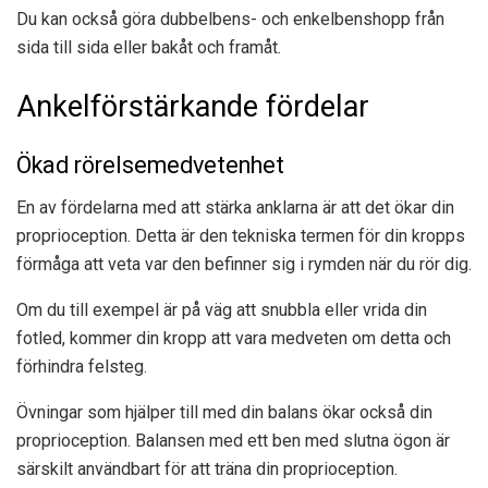
Du kan också göra dubbelbens- och enkelbenshopp från
sida till sida eller bakåt och framåt.
Ankelförstärkande fördelar
Ökad rörelsemedvetenhet
En av fördelarna med att stärka anklarna är att det ökar din
proprioception. Detta är den tekniska termen för din kropps
förmåga att veta var den befinner sig i rymden när du rör dig.
Om du till exempel är på väg att snubbla eller vrida din
fotled, kommer din kropp att vara medveten om detta och
förhindra felsteg.
Övningar som hjälper till med din balans ökar också din
proprioception. Balansen med ett ben med slutna ögon är
särskilt användbart för att träna din proprioception.