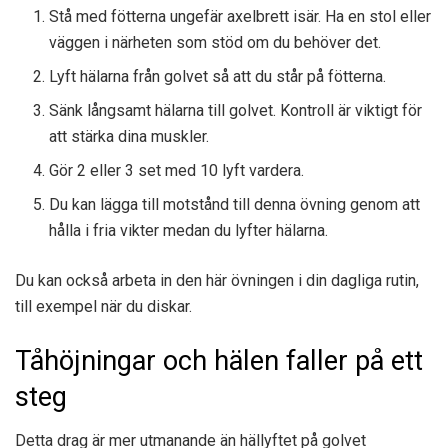
Stå med fötterna ungefär axelbrett isär. Ha en stol eller
väggen i närheten som stöd om du behöver det.
Lyft hälarna från golvet så att du står på fötterna.
Sänk långsamt hälarna till golvet. Kontroll är viktigt för
att stärka dina muskler.
Gör 2 eller 3 set med 10 lyft vardera.
Du kan lägga till motstånd till denna övning genom att
hålla i fria vikter medan du lyfter hälarna.
Du kan också arbeta in den här övningen i din dagliga rutin,
till exempel när du diskar.
Tåhöjningar och hälen faller på ett
steg
Detta drag är mer utmanande än hällyftet på golvet