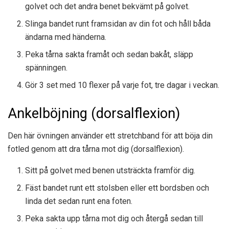
golvet och det andra benet bekvämt på golvet.
Slinga bandet runt framsidan av din fot och håll båda
ändarna med händerna.
Peka tårna sakta framåt och sedan bakåt, släpp
spänningen.
Gör 3 set med 10 flexer på varje fot, tre dagar i veckan.
Ankelböjning (dorsalflexion)
Den här övningen använder ett stretchband för att böja din
fotled genom att dra tårna mot dig (dorsalflexion).
Sitt på golvet med benen utsträckta framför dig.
Fäst bandet runt ett stolsben eller ett bordsben och
linda det sedan runt ena foten.
Peka sakta upp tårna mot dig och återgå sedan till