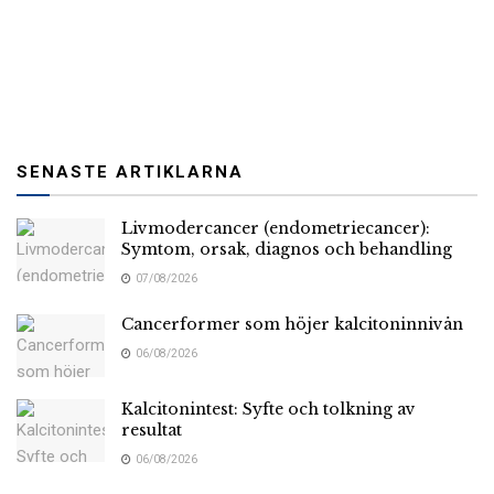
SENASTE ARTIKLARNA
Livmodercancer (endometriecancer):
Symtom, orsak, diagnos och behandling
07/08/2026
Cancerformer som höjer kalcitoninnivån
06/08/2026
Kalcitonintest: Syfte och tolkning av
resultat
06/08/2026