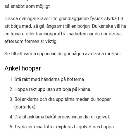
så snabbt som möjligt.
Dessa övningar kräver lite grundläggande fysisk styrka till
att börja med, så gå långsamt till en början. Du kanske vill ha
en tränare eller träningsproffs i närheten när du gör dessa,
eftersom formen är viktig.
Se till att värma upp innan du gör någon av dessa rörelser.
Ankel hoppar
Stå rakt med händerna på höfterna.
Hoppa rakt upp utan att böja på knäna.
Böj anklarna och dra upp tårna medan du hoppar
(dorsiflex).
Dra ut anklarna bakåt precis innan du rör golvet.
Tryck ner dina fötter explosivt i golvet och hoppa