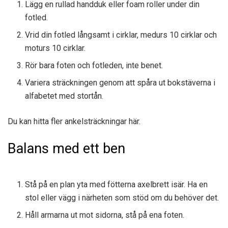
Lägg en rullad handduk eller foam roller under din
fotled.
Vrid din fotled långsamt i cirklar, medurs 10 cirklar och
moturs 10 cirklar.
Rör bara foten och fotleden, inte benet.
Variera sträckningen genom att spåra ut bokstäverna i
alfabetet med stortån.
Du kan hitta fler ankelsträckningar här.
Balans med ett ben
Stå på en plan yta med fötterna axelbrett isär. Ha en
stol eller vägg i närheten som stöd om du behöver det.
Håll armarna ut mot sidorna, stå på ena foten.