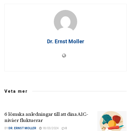
Dr. Ernst Moller
Veta mer
6 lömska anledningar till att dina A1C-
nivåer fluktuerar
BY
DR. ERNST MOLLER
18/03/2024
0