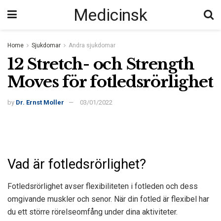
Medicinsk
Home
Sjukdomar
Andra sjukdomar
12 Stretch- och Strength
Moves för fotledsrörlighet
by
Dr. Ernst Moller
03/01/2022
Vad är fotledsrörlighet?
Fotledsrörlighet avser flexibiliteten i fotleden och dess
omgivande muskler och senor. När din fotled är flexibel har
du ett större rörelseomfång under dina aktiviteter.