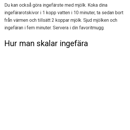
Du kan också göra ingefärste med mjölk. Koka dina
ingefärarotskivor i 1 kopp vatten i 10 minuter, ta sedan bort
från värmen och tillsätt 2 koppar mjölk. Sjud mjölken och
ingefäran i fem minuter. Servera i din favoritmugg.
Hur man skalar ingefära