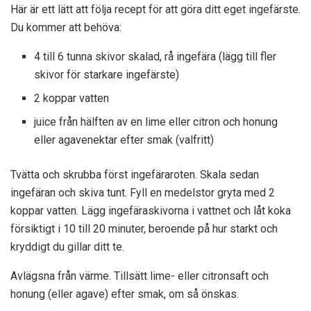
Här är ett lätt att följa recept för att göra ditt eget ingefärste.
Du kommer att behöva:
4 till 6 tunna skivor skalad, rå ingefära (lägg till fler
skivor för starkare ingefärste)
2 koppar vatten
juice från hälften av en lime eller citron och honung
eller agavenektar efter smak (valfritt)
Tvätta och skrubba först ingefäraroten. Skala sedan
ingefäran och skiva tunt. Fyll en medelstor gryta med 2
koppar vatten. Lägg ingefäraskivorna i vattnet och låt koka
försiktigt i 10 till 20 minuter, beroende på hur starkt och
kryddigt du gillar ditt te.
Avlägsna från värme. Tillsätt lime- eller citronsaft och
honung (eller agave) efter smak, om så önskas.