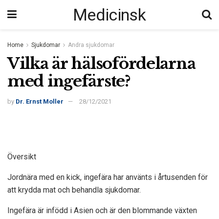
Medicinsk
Home
Sjukdomar
Andra sjukdomar
Vilka är hälsofördelarna
med ingefärste?
by
Dr. Ernst Moller
28/12/2021
Översikt
Jordnära med en kick, ingefära har använts i årtusenden för
att krydda mat och behandla sjukdomar.
Ingefära är infödd i Asien och är den blommande växten