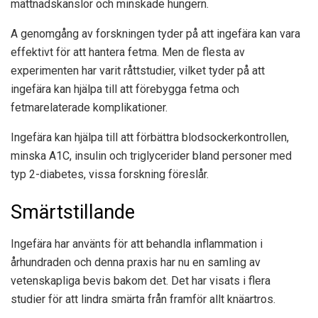
mättnadskänslor och minskade hungern.
A
genomgång av forskningen
tyder på att ingefära kan vara
effektivt för att hantera fetma. Men de flesta av
experimenten har varit
råttstudier
, vilket tyder på att
ingefära kan hjälpa till att förebygga fetma och
fetmarelaterade komplikationer.
Ingefära kan hjälpa till att förbättra blodsockerkontrollen,
minska A1C, insulin och triglycerider bland personer med
typ 2-diabetes, vissa
forskning
föreslår.
Smärtstillande
Ingefära har använts för att behandla inflammation i
århundraden och denna praxis har nu en
samling av
vetenskapliga bevis
bakom det. Det har visats i flera
studier för att lindra smärta från framför allt knäartros.