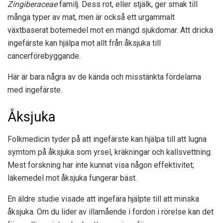
Zingiberaceae
familj. Dess rot, eller stjälk, ger smak till
många typer av mat, men är också ett urgammalt
växtbaserat botemedel mot en mängd sjukdomar. Att dricka
ingefärste kan hjälpa mot allt från åksjuka till
cancerförebyggande.
Här är bara några av de kända och misstänkta fördelarna
med ingefärste.
Åksjuka
Folkmedicin tyder på att ingefärste kan hjälpa till att lugna
symtom på åksjuka som yrsel, kräkningar och kallsvettning.
Mest forskning
har inte kunnat visa någon effektivitet;
läkemedel mot åksjuka fungerar bäst.
En äldre studie visade att ingefära hjälpte till att minska
åksjuka. Om du lider av illamående i fordon i rörelse kan det