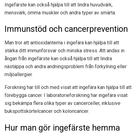
Ingefärste kan också hjälpa till att lindra huvudvärk,
mensvärk, ömma muskler och andra typer av smärta.
Immunstöd och cancerprevention
Man tror att antioxidanterna i ingefära kan hjälpa till att
stärka ditt immunförsvar och minska stress. Att andas in
ångan från ingefärste kan också hjälpa till att lindra
nästäppa och andra andningsproblem från förkylning eller
miljöallergier.
Forskning har till och med visat att ingefära kan hjälpa till att
förebygga cancer. I laboratorieforskning har ingefära visat
sig bekämpa flera olika typer av cancerceller, inklusive
bukspottskörtelcancer
och
koloncancer
.
Hur man gör ingefärste hemma