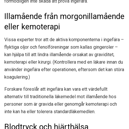
förmodligen inte skada att prova ingefära.
Illamående från morgonillamående
eller kemoterapi
Vissa experter tror att de aktiva komponenterna i ingefära –
flyktiga oljor och fenolföreningar som kallas gingeroler –
kan hjälpa till att lindra illamående orsakat av graviditet,
kemoterapi eller kirurgi. (Kontrollera med en läkare innan du
använder ingefära efter operationen, eftersom det kan störa
koagulering.)
Forskare föreslår
att ingefära kan vara ett värdefullt
alternativ till traditionella läkemedel mot illamående hos
personer som är gravida eller genomgår kemoterapi och
inte kan ha eller tolerera standardläkemedlen.
Blodtryck och hjärthälsa