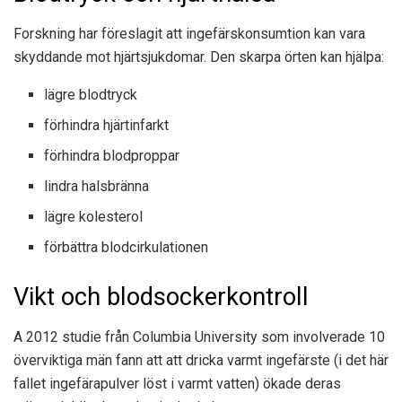
Forskning
har föreslagit att ingefärskonsumtion kan vara
skyddande mot hjärtsjukdomar. Den skarpa örten kan hjälpa:
lägre blodtryck
förhindra hjärtinfarkt
förhindra blodproppar
lindra halsbränna
lägre kolesterol
förbättra blodcirkulationen
Vikt och blodsockerkontroll
A 2012
studie
från Columbia University som involverade 10
överviktiga män fann att att dricka varmt ingefärste (i det här
fallet ingefärapulver löst i varmt vatten) ökade deras