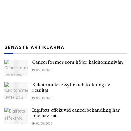
SENASTE ARTIKLARNA
Cancerformer som höjer kalcitoninnivån
06/08/2026
Kalcitonintest: Syfte och tolkning av
resultat
06/08/2026
Bigiftets effekt vid cancerbehandling har
inte bevisats
05/08/2026