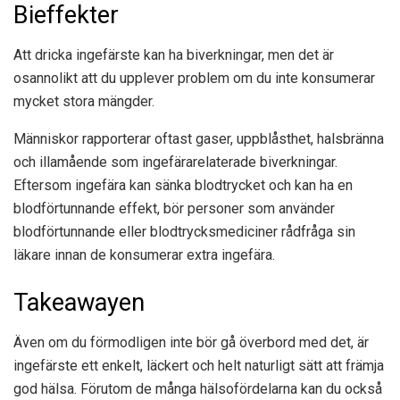
Bieffekter
Att dricka ingefärste kan ha biverkningar, men det är
osannolikt att du upplever problem om du inte konsumerar
mycket stora mängder.
Människor rapporterar oftast gaser, uppblåsthet, halsbränna
och illamående som ingefärarelaterade biverkningar.
Eftersom ingefära kan sänka blodtrycket och kan ha en
blodförtunnande effekt, bör personer som använder
blodförtunnande eller blodtrycksmediciner rådfråga sin
läkare innan de konsumerar extra ingefära.
Takeawayen
Även om du förmodligen inte bör gå överbord med det, är
ingefärste ett enkelt, läckert och helt naturligt sätt att främja
god hälsa. Förutom de många hälsofördelarna kan du också