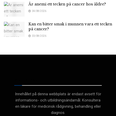
Är anemi ett tecken på cancer hos äldre?
04/08/2026
Kan en bitter smak i munnen vara ett tecken
på cancer?
03/08/2026
Medicinsk
Innehållet på denna webbplats är endast avsett för
informations- och utbildningsändamål. Konsultera
en läkare för medicinsk rådgivning, behandling eller
diagnos.