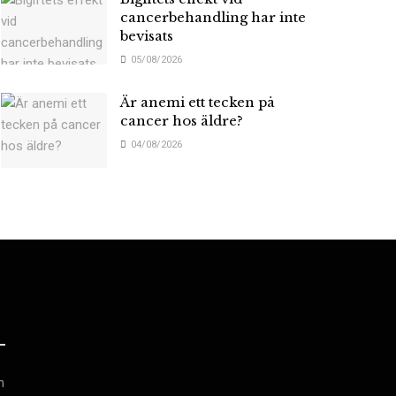
cancerbehandling har inte
bevisats
05/08/2026
Är anemi ett tecken på
cancer hos äldre?
04/08/2026
h