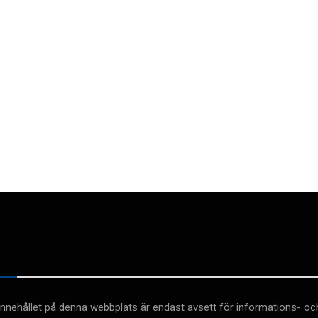
Medicinsk
Innehållet på denna webbplats är endast avsett för informations- oc