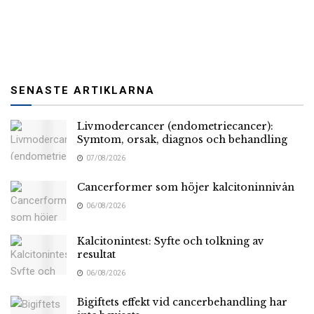
SENASTE ARTIKLARNA
Livmodercancer (endometriecancer):
Symtom, orsak, diagnos och behandling
07/08/2026
Cancerformer som höjer kalcitoninnivån
06/08/2026
Kalcitonintest: Syfte och tolkning av
resultat
06/08/2026
Bigiftets effekt vid cancerbehandling har