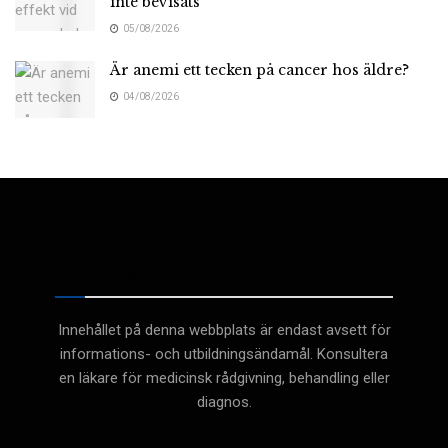
inte bevisats
05/08/2026
Är anemi ett tecken på cancer hos äldre?
04/08/2026
Medicinsk
Innehållet på denna webbplats är endast avsett för
informations- och utbildningsändamål. Konsultera
en läkare för medicinsk rådgivning, behandling eller
diagnos.