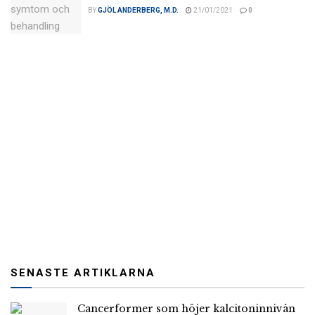
BY
GJÖL ANDERBERG, M.D.
21/01/2021
0
SENASTE ARTIKLARNA
Cancerformer som höjer kalcitoninnivån