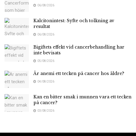
06/08/2026
Kalcitonintest: Syfte och tolkning av
resultat
06/08/2026
Bigiftets effekt vid cancerbehandling har
inte bevisats
05/08/2026
Är anemi ett tecken på cancer hos äldre?
04/08/2026
Kan en bitter smak i munnen vara ett tecken
på cancer?
03/08/2026