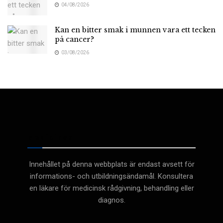
04/08/2026
Kan en bitter smak i munnen vara ett tecken
på cancer?
03/08/2026
Medicinsk
Innehållet på denna webbplats är endast avsett för
informations- och utbildningsändamål. Konsultera
en läkare för medicinsk rådgivning, behandling eller
diagnos.