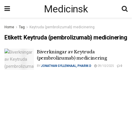
Medicinsk
Home
Tag
Keytruda (pembrolizumab) medicinering
Etikett:
Keytruda (pembrolizumab) medicinering
Biverkningar av Keytruda
(pembrolizumab) medicinering
BY
JONATHAN GYLLENHAAL, PHARM.D
09/10/2025
0