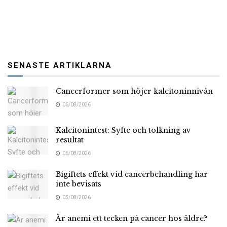
SENASTE ARTIKLARNA
Cancerformer som höjer kalcitoninnivån
06/08/2026
Kalcitonintest: Syfte och tolkning av
resultat
06/08/2026
Bigiftets effekt vid cancerbehandling har
inte bevisats
05/08/2026
Är anemi ett tecken på cancer hos äldre?