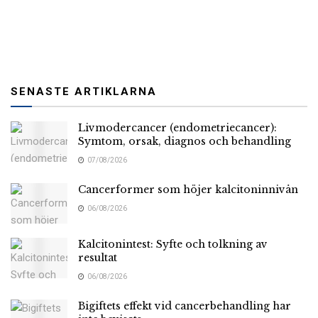
SENASTE ARTIKLARNA
Livmodercancer (endometriecancer):
Symtom, orsak, diagnos och behandling
07/08/2026
Cancerformer som höjer kalcitoninnivån
06/08/2026
Kalcitonintest: Syfte och tolkning av
resultat
06/08/2026
Bigiftets effekt vid cancerbehandling har