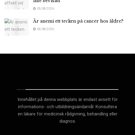
inte bevisats
05/08/2026
Är anemi ett tecken på cancer hos äldre?
04/08/2026
Medicinsk
Innehållet på denna webbplats är endast avsett för
informations- och utbildningsändamål. Konsultera
en läkare för medicinsk rådgivning, behandling eller
diagnos.