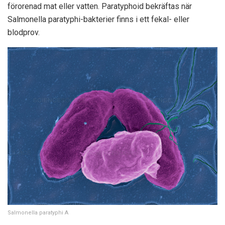
förorenad mat eller vatten. Paratyphoid bekräftas när
Salmonella paratyphi-bakterier finns i ett fekal- eller
blodprov.
Salmonella paratyphi A