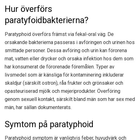
Hur överförs
paratyfoidbakterierna?
Paratyphoid överförs främst via fekal-oral väg. De
orsakande bakterierna passeras i avföringen och urinen hos
smittade personer. Dessa avföring och urin kan förorena
mat, vatten eller drycker och orsaka infektion hos dem som
har konsumerat de förorenade föremålen. Typer av
livsmedel som är känsliga för kontaminering inkluderar
skaldjur (särskilt ostron), råa frukter och grönsaker och
opasteuriserad mjölk och mejeriprodukter. Överföring
genom sexuell kontakt, särskilt bland män som har sex med
män, har sällan dokumenterats.
Symtom på paratyphoid
Paratyphoid symptom är vanligtvis feber, huvudvärk och