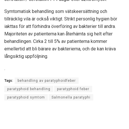
Symtomatisk behandling som vätskeersättning och
tillräcklig vila är också viktigt. Strikt personlig hygien bör
iakttas för att förhindra överföring av bakterier till andra.
Majoriteten av patienterna kan återhämta sig helt efter
behandlingen. Cirka 2 till 5% av patienterna kommer
emellertid att bli bärare av bakterierna, och de kan kräva
långsiktig uppföljning.
.
Tags:
behandling av paratyphoidfeber
paratyphoid behandling
paratyphoid feber
paratyphoid symtom
Salmonella paratyphi