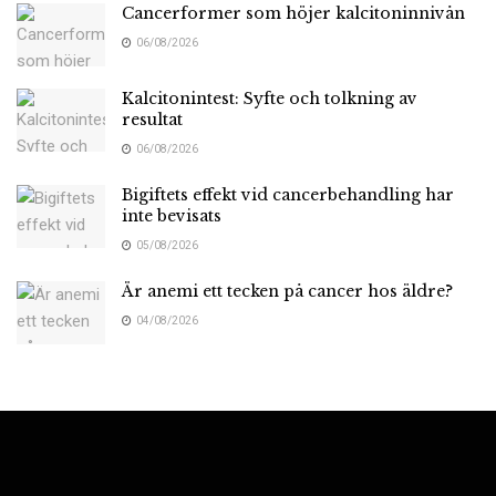
Cancerformer som höjer kalcitoninnivån
06/08/2026
Kalcitonintest: Syfte och tolkning av
resultat
06/08/2026
Bigiftets effekt vid cancerbehandling har
inte bevisats
05/08/2026
Är anemi ett tecken på cancer hos äldre?
04/08/2026