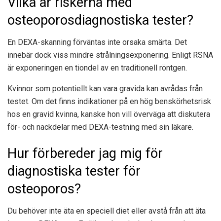
Vilka är riskerna med
osteoporosdiagnostiska tester?
En DEXA-skanning förväntas inte orsaka smärta. Det
innebär dock viss mindre strålningsexponering. Enligt RSNA
är exponeringen en tiondel av en traditionell röntgen.
Kvinnor som potentiellt kan vara gravida kan avrådas från
testet. Om det finns indikationer på en hög benskörhetsrisk
hos en gravid kvinna, kanske hon vill överväga att diskutera
för- och nackdelar med DEXA-testning med sin läkare.
Hur förbereder jag mig för
diagnostiska tester för
osteoporos?
Du behöver inte äta en speciell diet eller avstå från att äta