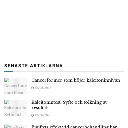
SENASTE ARTIKLARNA
Cancerformer som höjer kalcitoninnivån
06/08/2026
Kalcitonintest: Syfte och tolkning av
resultat
06/08/2026
Bigiftets effekt vid cancerbehandling har