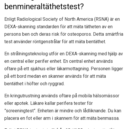
benmineraltäthetstest?
Enligt Radiological Society of North America (RSNA) är en
DEXA-skanning standarden för att mäta tätheten av en
persons ben och deras risk för osteoporos. Detta smärtfria
test använder röntgenstrålar för att mäta bentäthet.
En strålningsteknolog utför en DEXA-skanning med hjälp av
en central eller perifer enhet. En central enhet används
oftare på ett sjukhus eller läkarmottagning. Personen ligger
på ett bord medan en skanner används för att mäta
bentäthet i höfter och ryggrad.
En kringutrustning används oftare på mobila hälsomässor
eller apotek. Läkare kallar perifera tester för
”screeningtest”. Enheten är mindre och lådliknande. Du kan
placera en fot eller arm i skannern för att mäta benmassa.