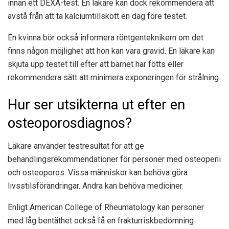
innan ett DEXA-test. En läkare kan dock rekommendera att
avstå från att ta kalciumtillskott en dag före testet.
En kvinna bör också informera röntgenteknikern om det
finns någon möjlighet att hon kan vara gravid. En läkare kan
skjuta upp testet till efter att barnet har fötts eller
rekommendera sätt att minimera exponeringen för strålning.
Hur ser utsikterna ut efter en
osteoporosdiagnos?
Läkare använder testresultat för att ge
behandlingsrekommendationer för personer med osteopeni
och osteoporos. Vissa människor kan behöva göra
livsstilsförändringar. Andra kan behöva mediciner.
Enligt American College of Rheumatology kan personer
med låg bentäthet också få en frakturriskbedömning