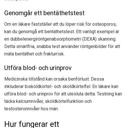
Genomgår ett bentäthetstest
Om en läkare fastställer att du löper risk för osteoporos,
kan du genomgå ett bentäthetstest. Ett vanligt exempel är
en dubbelenergiröntgenabsorptiometri (DEXA) skanning.
Detta smärtfria, snabba test använder röntgenbilder för att
mäta bentäthet och frakturrisk.
Utföra blod- och urinprov
Medicinska tillstånd kan orsaka benförlust. Dessa
inkluderar bisköldkörtel- och sköldkörtelfel. En läkare kan
utföra blod- och urinprov för att utesluta detta. Testning kan
täcka kalciumnivåer, sköldkörtelfunktion och
testosteronnivåer hos män.
Hur fungerar ett