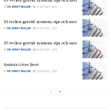
35 veckor gravid: symtom, tips och mer
BY
DR. ERNST MOLLER
15/03/2024
0
21 veckor gravid: symtom, tips och mer
BY
DR. ERNST MOLLER
15/03/2024
0
37 veckor gravid: symtom, tips och mer
BY
DR. ERNST MOLLER
15/03/2024
0
Smärta i övre låret
BY
DR. ERNST MOLLER
15/03/2024
0