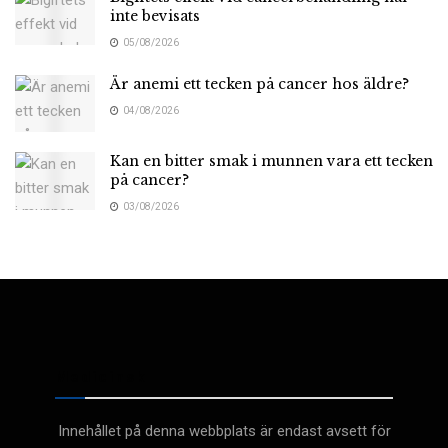
inte bevisats
05/08/2026
Är anemi ett tecken på cancer hos äldre?
04/08/2026
Kan en bitter smak i munnen vara ett tecken
på cancer?
03/08/2026
Medicinsk
Innehållet på denna webbplats är endast avsett för