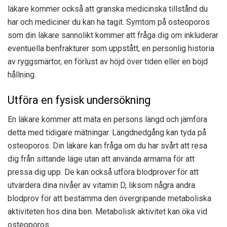
läkare kommer också att granska medicinska tillstånd du
har och mediciner du kan ha tagit. Symtom på osteoporos
som din läkare sannolikt kommer att fråga dig om inkluderar
eventuella benfrakturer som uppstått, en personlig historia
av ryggsmärtor, en förlust av höjd över tiden eller en böjd
hållning.
Utföra en fysisk undersökning
En läkare kommer att mäta en persons längd och jämföra
detta med tidigare mätningar. Längdnedgång kan tyda på
osteoporos. Din läkare kan fråga om du har svårt att resa
dig från sittande läge utan att använda armarna för att
pressa dig upp. De kan också utföra blodprover för att
utvärdera dina nivåer av vitamin D, liksom några andra
blodprov för att bestämma den övergripande metaboliska
aktiviteten hos dina ben. Metabolisk aktivitet kan öka vid
osteoporos.