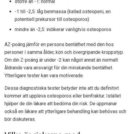
större än -1: normal
-1 till -2,5: låg benmassa (kallad osteopeni, en
potentiell prekursor till osteoporos)
mindre än -2,5: indikerar vanligtvis osteoporos
AZ-poäng jämför en persons bentäthet med den hos
personer i samma ålder, kön och övergripande kroppstyp.
Om din Z-poäng är under -2 kan något annat än normalt
åldrande vara ansvarigt för din minskande bentäthet.
Ytterligare tester kan vara motiverade.
Dessa diagnostiska tester betyder inte att du definitivt
kommer att uppleva osteoporos eller benfraktur. Istället
hjälper de din läkare att bedöma din risk. De uppmanar
också en läkare att ytterligare behandling kan behövas och
bör diskuteras.