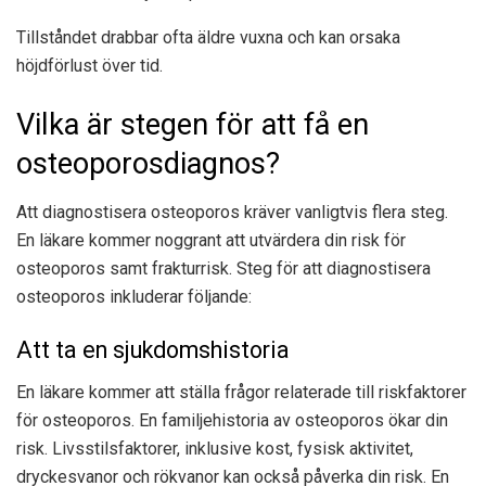
Tillståndet drabbar ofta äldre vuxna och kan orsaka
höjdförlust över tid.
Vilka är stegen för att få en
osteoporosdiagnos?
Att diagnostisera osteoporos kräver vanligtvis flera steg.
En läkare kommer noggrant att utvärdera din risk för
osteoporos samt frakturrisk. Steg för att diagnostisera
osteoporos inkluderar följande:
Att ta en sjukdomshistoria
En läkare kommer att ställa frågor relaterade till riskfaktorer
för osteoporos. En familjehistoria av osteoporos ökar din
risk. Livsstilsfaktorer, inklusive kost, fysisk aktivitet,
dryckesvanor och rökvanor kan också påverka din risk. En