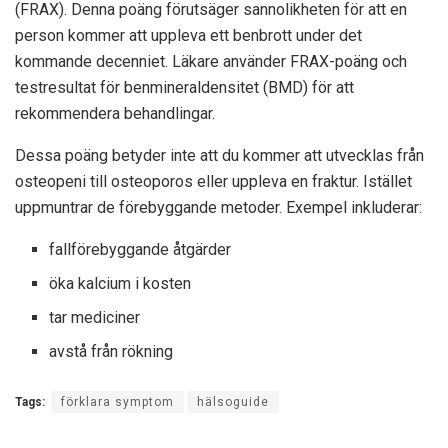
(FRAX). Denna poäng förutsäger sannolikheten för att en
person kommer att uppleva ett benbrott under det
kommande decenniet. Läkare använder FRAX-poäng och
testresultat för benmineraldensitet (BMD) för att
rekommendera behandlingar.
Dessa poäng betyder inte att du kommer att utvecklas från
osteopeni till osteoporos eller uppleva en fraktur. Istället
uppmuntrar de förebyggande metoder. Exempel inkluderar:
fallförebyggande åtgärder
öka kalcium i kosten
tar mediciner
avstå från rökning
Tags:
förklara symptom
hälsoguide