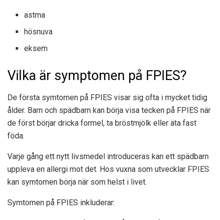
astma
hösnuva
eksem
Vilka är symptomen på FPIES?
De första symtomen på FPIES visar sig ofta i mycket tidig
ålder. Barn och spädbarn kan börja visa tecken på FPIES när
de först börjar dricka formel, ta bröstmjölk eller äta fast
föda.
Varje gång ett nytt livsmedel introduceras kan ett spädbarn
uppleva en allergi mot det. Hos vuxna som utvecklar FPIES
kan symtomen börja när som helst i livet.
Symtomen på FPIES inkluderar: