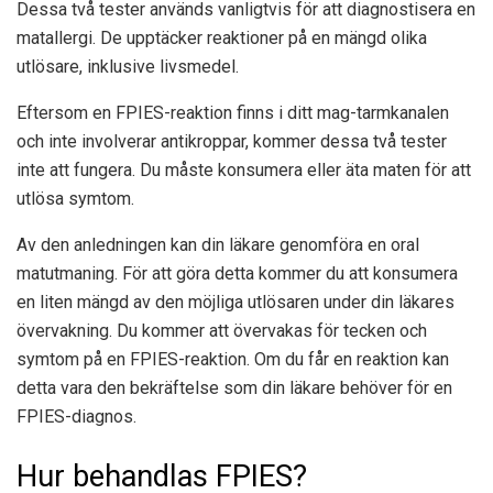
Dessa två tester används vanligtvis för att diagnostisera en
matallergi. De upptäcker reaktioner på en mängd olika
utlösare, inklusive livsmedel.
Eftersom en FPIES-reaktion finns i ditt mag-tarmkanalen
och inte involverar antikroppar, kommer dessa två tester
inte att fungera. Du måste konsumera eller äta maten för att
utlösa symtom.
Av den anledningen kan din läkare genomföra en oral
matutmaning. För att göra detta kommer du att konsumera
en liten mängd av den möjliga utlösaren under din läkares
övervakning. Du kommer att övervakas för tecken och
symtom på en FPIES-reaktion. Om du får en reaktion kan
detta vara den bekräftelse som din läkare behöver för en
FPIES-diagnos.
Hur behandlas FPIES?