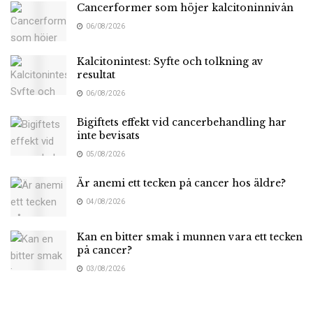
Cancerformer som höjer kalcitoninnivån
06/08/2026
Kalcitonintest: Syfte och tolkning av
resultat
06/08/2026
Bigiftets effekt vid cancerbehandling har
inte bevisats
05/08/2026
Är anemi ett tecken på cancer hos äldre?
04/08/2026
Kan en bitter smak i munnen vara ett tecken
på cancer?
03/08/2026