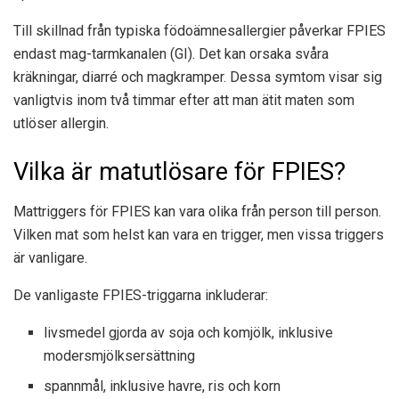
Till skillnad från typiska födoämnesallergier påverkar FPIES
endast mag-tarmkanalen (GI). Det kan orsaka svåra
kräkningar, diarré och magkramper. Dessa symtom visar sig
vanligtvis inom två timmar efter att man ätit maten som
utlöser allergin.
Vilka är matutlösare för FPIES?
Mattriggers för FPIES kan vara olika från person till person.
Vilken mat som helst kan vara en trigger, men vissa triggers
är vanligare.
De vanligaste FPIES-triggarna inkluderar:
livsmedel gjorda av soja och komjölk, inklusive
modersmjölksersättning
spannmål, inklusive havre, ris och korn