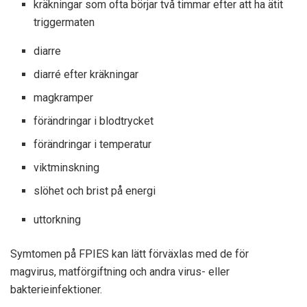
kräkningar som ofta börjar två timmar efter att ha ätit
triggermaten
diarre
diarré efter kräkningar
magkramper
förändringar i blodtrycket
förändringar i temperatur
viktminskning
slöhet och brist på energi
uttorkning
Symtomen på FPIES kan lätt förväxlas med de för
magvirus, matförgiftning och andra virus- eller
bakterieinfektioner.