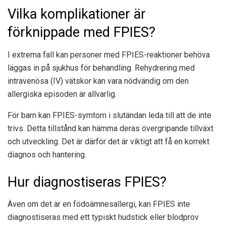
Vilka komplikationer är
förknippade med FPIES?
I extrema fall kan personer med FPIES-reaktioner behöva
läggas in på sjukhus för behandling. Rehydrering med
intravenösa (IV) vätskor kan vara nödvändig om den
allergiska episoden är allvarlig.
För barn kan FPIES-symtom i slutändan leda till att de inte
trivs. Detta tillstånd kan hämma deras övergripande tillväxt
och utveckling. Det är därför det är viktigt att få en korrekt
diagnos och hantering.
Hur diagnostiseras FPIES?
Även om det är en födoämnesallergi, kan FPIES inte
diagnostiseras med ett typiskt hudstick eller blodprov.