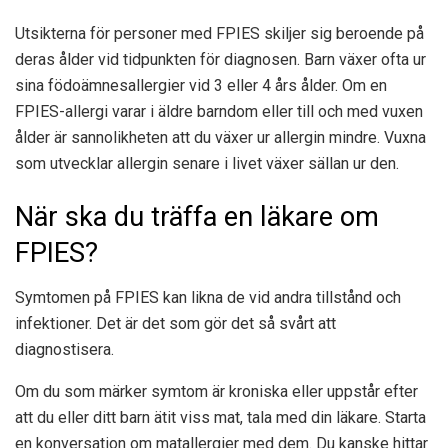
Utsikterna för personer med FPIES skiljer sig beroende på
deras ålder vid tidpunkten för diagnosen. Barn växer ofta ur
sina födoämnesallergier vid 3 eller 4 års ålder. Om en
FPIES-allergi varar i äldre barndom eller till och med vuxen
ålder är sannolikheten att du växer ur allergin mindre. Vuxna
som utvecklar allergin senare i livet växer sällan ur den.
När ska du träffa en läkare om
FPIES?
Symtomen på FPIES kan likna de vid andra tillstånd och
infektioner. Det är det som gör det så svårt att
diagnostisera.
Om du som märker symtom är kroniska eller uppstår efter
att du eller ditt barn ätit viss mat, tala med din läkare. Starta
en konversation om matallergier med dem. Du kanske hittar