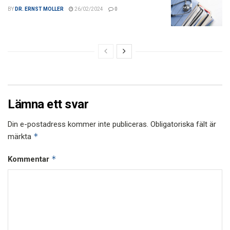
BY
DR. ERNST MOLLER
26/02/2024
0
Lämna ett svar
Din e-postadress kommer inte publiceras.
Obligatoriska fält är
*
märkta
*
Kommentar