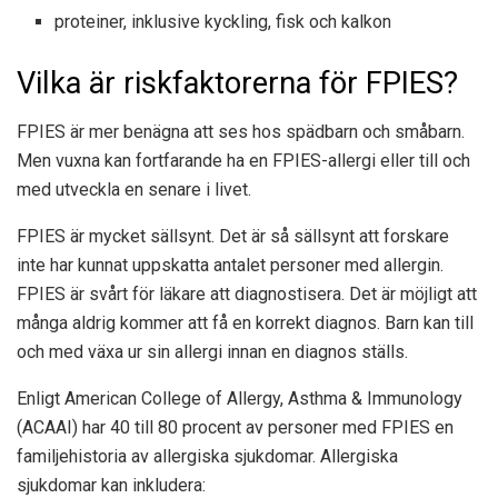
proteiner, inklusive kyckling, fisk och kalkon
Vilka är riskfaktorerna för FPIES?
FPIES är mer benägna att ses hos spädbarn och småbarn.
Men vuxna kan fortfarande ha en FPIES-allergi eller till och
med utveckla en senare i livet.
FPIES är mycket sällsynt. Det är så sällsynt att forskare
inte har kunnat uppskatta antalet personer med allergin.
FPIES är svårt för läkare att diagnostisera. Det är möjligt att
många aldrig kommer att få en korrekt diagnos. Barn kan till
och med växa ur sin allergi innan en diagnos ställs.
Enligt American College of Allergy, Asthma & Immunology
(ACAAI) har 40 till 80 procent av personer med FPIES en
familjehistoria av allergiska sjukdomar. Allergiska
sjukdomar kan inkludera: