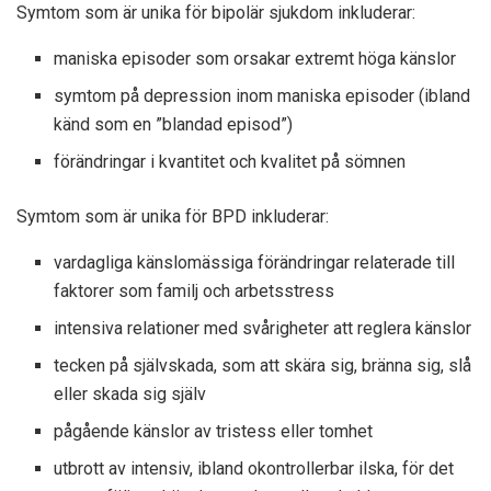
Symtom som är unika för bipolär sjukdom inkluderar:
maniska episoder som orsakar extremt höga känslor
symtom på depression inom maniska episoder (ibland
känd som en ”blandad episod”)
förändringar i kvantitet och kvalitet på sömnen
Symtom som är unika för BPD inkluderar:
vardagliga känslomässiga förändringar relaterade till
faktorer som familj och arbetsstress
intensiva relationer med svårigheter att reglera känslor
tecken på självskada, som att skära sig, bränna sig, slå
eller skada sig själv
pågående känslor av tristess eller tomhet
utbrott av intensiv, ibland okontrollerbar ilska, för det