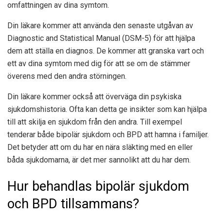
omfattningen av dina symtom.
Din läkare kommer att använda den senaste utgåvan av
Diagnostic and Statistical Manual (DSM-5) för att hjälpa
dem att ställa en diagnos. De kommer att granska vart och
ett av dina symtom med dig för att se om de stämmer
överens med den andra störningen.
Din läkare kommer också att överväga din psykiska
sjukdomshistoria. Ofta kan detta ge insikter som kan hjälpa
till att skilja en sjukdom från den andra. Till exempel
tenderar både bipolär sjukdom och BPD att hamna i familjer.
Det betyder att om du har en nära släkting med en eller
båda sjukdomarna, är det mer sannolikt att du har dem.
Hur behandlas bipolär sjukdom
och BPD tillsammans?