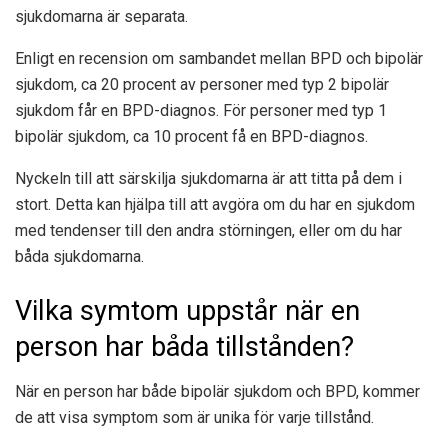
sjukdomarna är separata.
Enligt en recension om sambandet mellan BPD och bipolär
sjukdom, ca
20 procent
av personer med typ 2 bipolär
sjukdom får en BPD-diagnos. För personer med typ 1
bipolär sjukdom, ca
10 procent
få en BPD-diagnos.
Nyckeln till att särskilja sjukdomarna är att titta på dem i
stort. Detta kan hjälpa till att avgöra om du har en sjukdom
med tendenser till den andra störningen, eller om du har
båda sjukdomarna.
Vilka symtom uppstår när en
person har båda tillstånden?
När en person har både bipolär sjukdom och BPD, kommer
de att visa symptom som är unika för varje tillstånd.