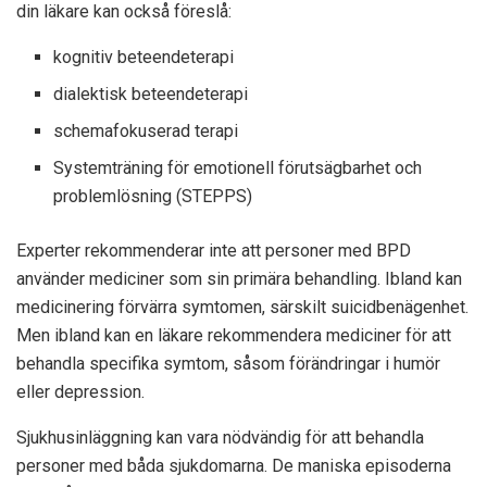
din läkare kan också föreslå:
kognitiv beteendeterapi
dialektisk beteendeterapi
schemafokuserad terapi
Systemträning för emotionell förutsägbarhet och
problemlösning (STEPPS)
Experter rekommenderar inte att personer med BPD
använder mediciner som sin primära behandling. Ibland kan
medicinering förvärra symtomen, särskilt suicidbenägenhet.
Men ibland kan en läkare rekommendera mediciner för att
behandla specifika symtom, såsom förändringar i humör
eller depression.
Sjukhusinläggning kan vara nödvändig för att behandla
personer med båda sjukdomarna. De maniska episoderna