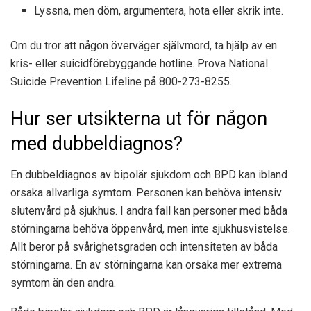
Lyssna, men döm, argumentera, hota eller skrik inte.
Om du tror att någon överväger självmord, ta hjälp av en
kris- eller suicidförebyggande hotline. Prova National
Suicide Prevention Lifeline på 800-273-8255.
Hur ser utsikterna ut för någon
med dubbeldiagnos?
En dubbeldiagnos av bipolär sjukdom och BPD kan ibland
orsaka allvarliga symtom. Personen kan behöva intensiv
slutenvård på sjukhus. I andra fall kan personer med båda
störningarna behöva öppenvård, men inte sjukhusvistelse.
Allt beror på svårighetsgraden och intensiteten av båda
störningarna. En av störningarna kan orsaka mer extrema
symtom än den andra.