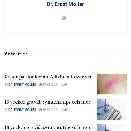
Dr. Ernst Moller
Veta mer
Kokar på skinkorna: Allt du behöver veta
BY
DR. ERNST MOLLER
17/03/2024
0
15 veckor gravid: symtom, tips och mer
BY
DR. ERNST MOLLER
15/03/2024
0
13 veckor gravid: symtom, tips och mer