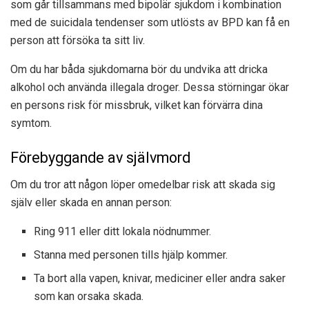
som går tillsammans med bipolär sjukdom i kombination
med de suicidala tendenser som utlösts av BPD kan få en
person att försöka ta sitt liv.
Om du har båda sjukdomarna bör du undvika att dricka
alkohol och använda illegala droger. Dessa störningar ökar
en persons risk för missbruk, vilket kan förvärra dina
symtom.
Förebyggande av självmord
Om du tror att någon löper omedelbar risk att skada sig
själv eller skada en annan person:
Ring 911 eller ditt lokala nödnummer.
Stanna med personen tills hjälp kommer.
Ta bort alla vapen, knivar, mediciner eller andra saker
som kan orsaka skada.