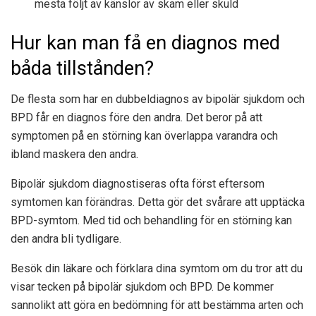
mesta följt av känslor av skam eller skuld
Hur kan man få en diagnos med
båda tillstånden?
De flesta som har en dubbeldiagnos av bipolär sjukdom och
BPD får en diagnos före den andra. Det beror på att
symptomen på en störning kan överlappa varandra och
ibland maskera den andra.
Bipolär sjukdom diagnostiseras ofta först eftersom
symtomen kan förändras. Detta gör det svårare att upptäcka
BPD-symtom. Med tid och behandling för en störning kan
den andra bli tydligare.
Besök din läkare och förklara dina symtom om du tror att du
visar tecken på bipolär sjukdom och BPD. De kommer
sannolikt att göra en bedömning för att bestämma arten och