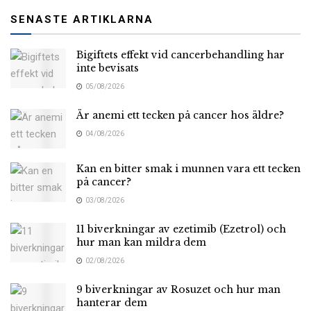
SENASTE ARTIKLARNA
Bigiftets effekt vid cancerbehandling har
inte bevisats
05/08/2026
Är anemi ett tecken på cancer hos äldre?
04/08/2026
Kan en bitter smak i munnen vara ett tecken
på cancer?
03/08/2026
11 biverkningar av ezetimib (Ezetrol) och
hur man kan mildra dem
02/08/2026
9 biverkningar av Rosuzet och hur man
hanterar dem