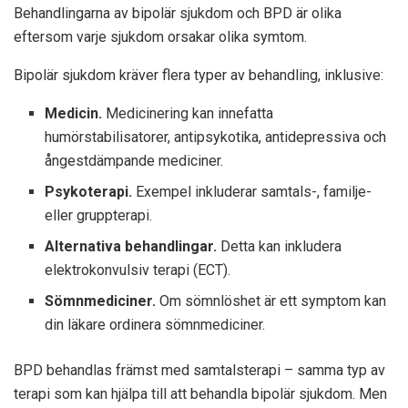
Behandlingarna av bipolär sjukdom och BPD är olika
eftersom varje sjukdom orsakar olika symtom.
Bipolär sjukdom kräver flera typer av behandling, inklusive:
Medicin.
Medicinering kan innefatta
humörstabilisatorer, antipsykotika, antidepressiva och
ångestdämpande mediciner.
Psykoterapi.
Exempel inkluderar samtals-, familje-
eller gruppterapi.
Alternativa behandlingar.
Detta kan inkludera
elektrokonvulsiv terapi (ECT).
Sömnmediciner.
Om sömnlöshet är ett symptom kan
din läkare ordinera sömnmediciner.
BPD behandlas främst med samtalsterapi – samma typ av
terapi som kan hjälpa till att behandla bipolär sjukdom. Men