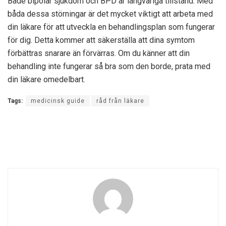
Både bipolär sjukdom och BPD är långvariga tillstånd. Med
båda dessa störningar är det mycket viktigt att arbeta med
din läkare för att utveckla en behandlingsplan som fungerar
för dig. Detta kommer att säkerställa att dina symtom
förbättras snarare än förvärras. Om du känner att din
behandling inte fungerar så bra som den borde, prata med
din läkare omedelbart.
Tags:
medicinsk guide
råd från läkare