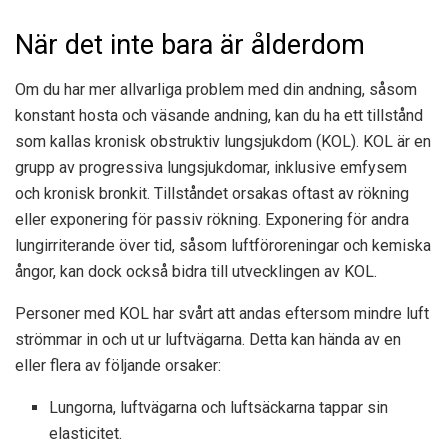
När det inte bara är ålderdom
Om du har mer allvarliga problem med din andning, såsom
konstant hosta och väsande andning, kan du ha ett tillstånd
som kallas kronisk obstruktiv lungsjukdom (KOL). KOL är en
grupp av progressiva lungsjukdomar, inklusive emfysem
och kronisk bronkit. Tillståndet orsakas oftast av rökning
eller exponering för passiv rökning. Exponering för andra
lungirriterande över tid, såsom luftföroreningar och kemiska
ångor, kan dock också bidra till utvecklingen av KOL.
Personer med KOL har svårt att andas eftersom mindre luft
strömmar in och ut ur luftvägarna. Detta kan hända av en
eller flera av följande orsaker:
Lungorna, luftvägarna och luftsäckarna tappar sin
elasticitet.