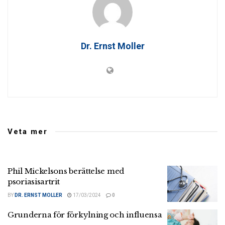
Dr. Ernst Moller
Veta mer
Phil Mickelsons berättelse med
psoriasisartrit
BY
DR. ERNST MOLLER
17/03/2024
0
Grunderna för förkylning och influensa