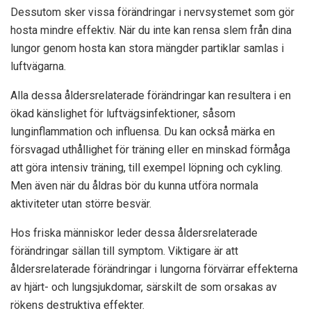
Dessutom sker vissa förändringar i nervsystemet som gör
hosta mindre effektiv. När du inte kan rensa slem från dina
lungor genom hosta kan stora mängder partiklar samlas i
luftvägarna.
Alla dessa åldersrelaterade förändringar kan resultera i en
ökad känslighet för luftvägsinfektioner, såsom
lunginflammation och influensa. Du kan också märka en
försvagad uthållighet för träning eller en minskad förmåga
att göra intensiv träning, till exempel löpning och cykling.
Men även när du åldras bör du kunna utföra normala
aktiviteter utan större besvär.
Hos friska människor leder dessa åldersrelaterade
förändringar sällan till symptom. Viktigare är att
åldersrelaterade förändringar i lungorna förvärrar effekterna
av hjärt- och lungsjukdomar, särskilt de som orsakas av
rökens destruktiva effekter.