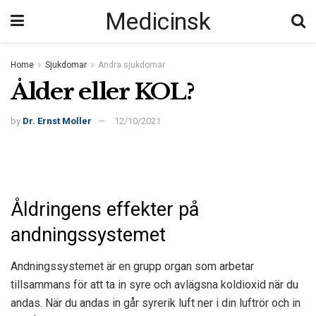
Medicinsk
Home
Sjukdomar
Andra sjukdomar
Ålder eller KOL?
by
Dr. Ernst Moller
12/10/2021
Åldringens effekter på
andningssystemet
Andningssystemet är en grupp organ som arbetar
tillsammans för att ta in syre och avlägsna koldioxid när du
andas. När du andas in går syrerik luft ner i din luftrör och in