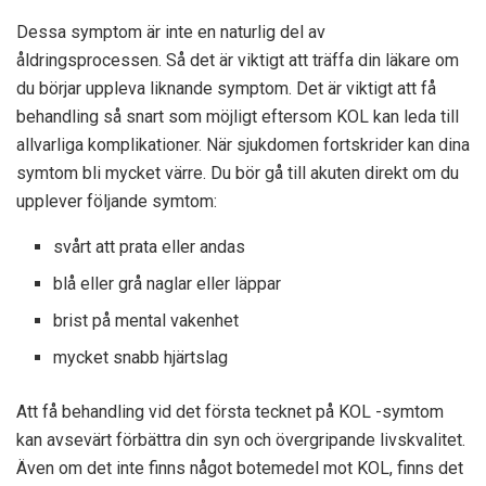
Dessa symptom är inte en naturlig del av
åldringsprocessen. Så det är viktigt att träffa din läkare om
du börjar uppleva liknande symptom. Det är viktigt att få
behandling så snart som möjligt eftersom KOL kan leda till
allvarliga komplikationer. När sjukdomen fortskrider kan dina
symtom bli mycket värre. Du bör gå till akuten direkt om du
upplever följande symtom:
svårt att prata eller andas
blå eller grå naglar eller läppar
brist på mental vakenhet
mycket snabb hjärtslag
Att få behandling vid det första tecknet på KOL -symtom
kan avsevärt förbättra din syn och övergripande livskvalitet.
Även om det inte finns något botemedel mot KOL, finns det