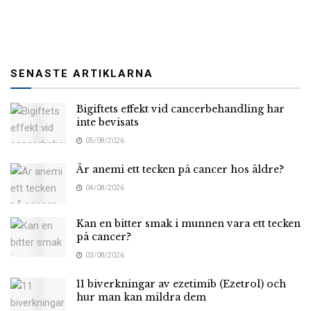
SENASTE ARTIKLARNA
Bigiftets effekt vid cancerbehandling har
inte bevisats
05/08/2026
Är anemi ett tecken på cancer hos äldre?
04/08/2026
Kan en bitter smak i munnen vara ett tecken
på cancer?
03/08/2026
11 biverkningar av ezetimib (Ezetrol) och
hur man kan mildra dem