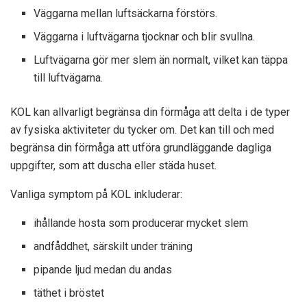
Väggarna mellan luftsäckarna förstörs.
Väggarna i luftvägarna tjocknar och blir svullna.
Luftvägarna gör mer slem än normalt, vilket kan täppa
till luftvägarna.
KOL kan allvarligt begränsa din förmåga att delta i de typer
av fysiska aktiviteter du tycker om. Det kan till och med
begränsa din förmåga att utföra grundläggande dagliga
uppgifter, som att duscha eller städa huset.
Vanliga symptom på KOL inkluderar:
ihållande hosta som producerar mycket slem
andfåddhet, särskilt under träning
pipande ljud medan du andas
täthet i bröstet