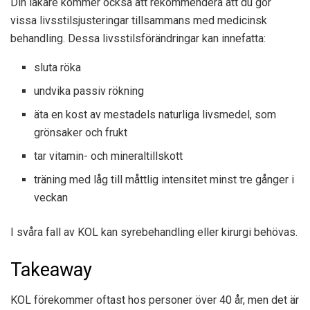
Din läkare kommer också att rekommendera att du gör
vissa livsstilsjusteringar tillsammans med medicinsk
behandling. Dessa livsstilsförändringar kan innefatta:
sluta röka
undvika passiv rökning
äta en kost av mestadels naturliga livsmedel, som
grönsaker och frukt
tar vitamin- och mineraltillskott
träning med låg till måttlig intensitet minst tre gånger i
veckan
I svåra fall av KOL kan syrebehandling eller kirurgi behövas.
Takeaway
KOL förekommer oftast hos personer över 40 år, men det är