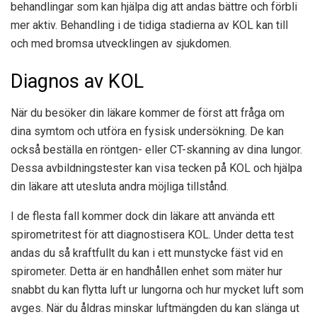
behandlingar som kan hjälpa dig att andas bättre och förbli
mer aktiv. Behandling i de tidiga stadierna av KOL kan till
och med bromsa utvecklingen av sjukdomen.
Diagnos av KOL
När du besöker din läkare kommer de först att fråga om
dina symtom och utföra en fysisk undersökning. De kan
också beställa en röntgen- eller CT-skanning av dina lungor.
Dessa avbildningstester kan visa tecken på KOL och hjälpa
din läkare att utesluta andra möjliga tillstånd.
I de flesta fall kommer dock din läkare att använda ett
spirometritest för att diagnostisera KOL. Under detta test
andas du så kraftfullt du kan i ett munstycke fäst vid en
spirometer. Detta är en handhållen enhet som mäter hur
snabbt du kan flytta luft ur lungorna och hur mycket luft som
avges. När du åldras minskar luftmängden du kan slänga ut