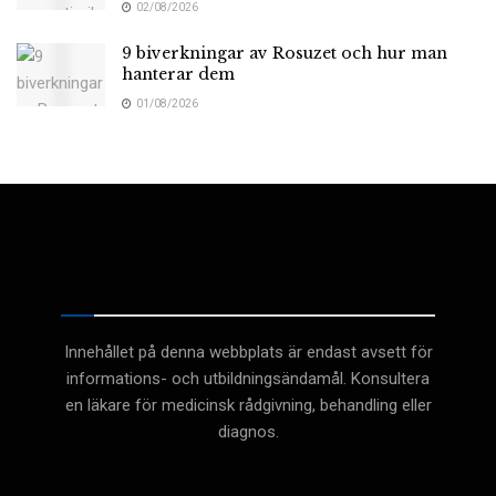
02/08/2026
9 biverkningar av Rosuzet och hur man
hanterar dem
01/08/2026
Medicinsk
Innehållet på denna webbplats är endast avsett för
informations- och utbildningsändamål. Konsultera
en läkare för medicinsk rådgivning, behandling eller
diagnos.