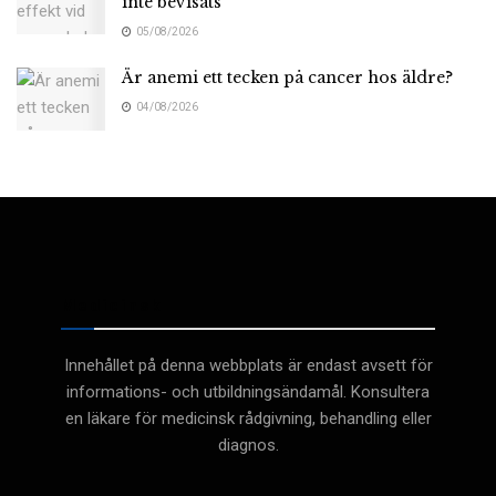
inte bevisats
05/08/2026
Är anemi ett tecken på cancer hos äldre?
04/08/2026
Medicinsk
Innehållet på denna webbplats är endast avsett för
informations- och utbildningsändamål. Konsultera
en läkare för medicinsk rådgivning, behandling eller
diagnos.