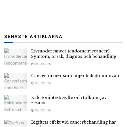
SENASTE ARTIKLARNA
Livmodercancer (endometriecancer):
Symtom, orsak, diagnos och behandling
07/08/2026
Cancerformer som höjer kalcitoninnivån
06/08/2026
Kalcitonintest: Syfte och tolkning av
resultat
06/08/2026
Bigiftets effekt vid cancerbehandling har