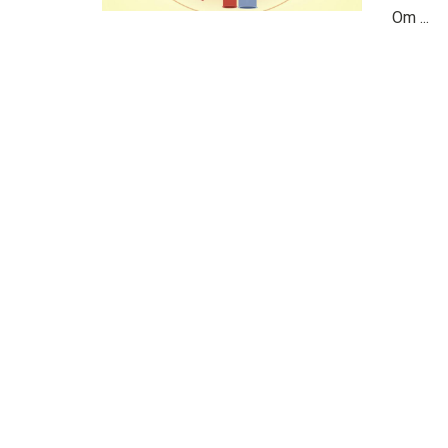
Om ...