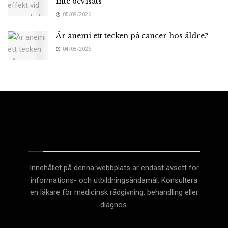
inte bevisats
05/08/2026
Är anemi ett tecken på cancer hos äldre?
04/08/2026
Medicinsk
Innehållet på denna webbplats är endast avsett för
informations- och utbildningsändamål. Konsultera
en läkare för medicinsk rådgivning, behandling eller
diagnos.