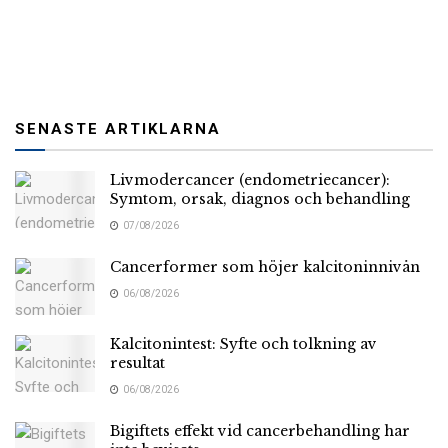
SENASTE ARTIKLARNA
Livmodercancer (endometriecancer):
Symtom, orsak, diagnos och behandling
07/08/2026
Cancerformer som höjer kalcitoninnivån
06/08/2026
Kalcitonintest: Syfte och tolkning av
resultat
06/08/2026
Bigiftets effekt vid cancerbehandling har