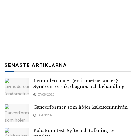
SENASTE ARTIKLARNA
Livmodercancer (endometriecancer):
Symtom, orsak, diagnos och behandling
07/08/2026
Cancerformer som höjer kalcitoninnivån
06/08/2026
Kalcitonintest: Syfte och tolkning av