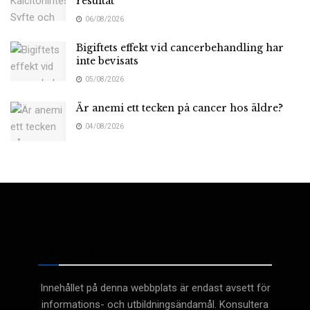
resultat
06/08/2026
Bigiftets effekt vid cancerbehandling har
inte bevisats
05/08/2026
Är anemi ett tecken på cancer hos äldre?
04/08/2026
Medicinsk
Innehållet på denna webbplats är endast avsett för
informations- och utbildningsändamål. Konsultera