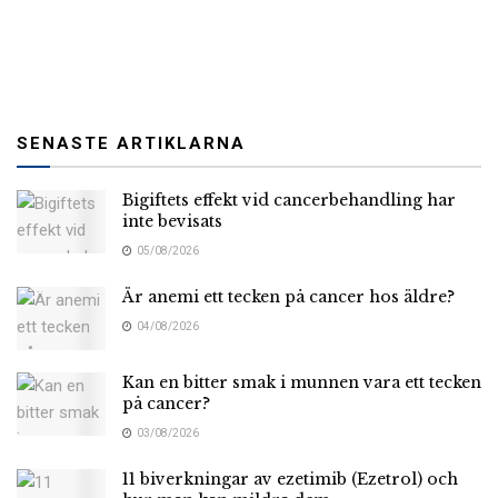
SENASTE ARTIKLARNA
Bigiftets effekt vid cancerbehandling har
inte bevisats
05/08/2026
Är anemi ett tecken på cancer hos äldre?
04/08/2026
Kan en bitter smak i munnen vara ett tecken
på cancer?
03/08/2026
11 biverkningar av ezetimib (Ezetrol) och