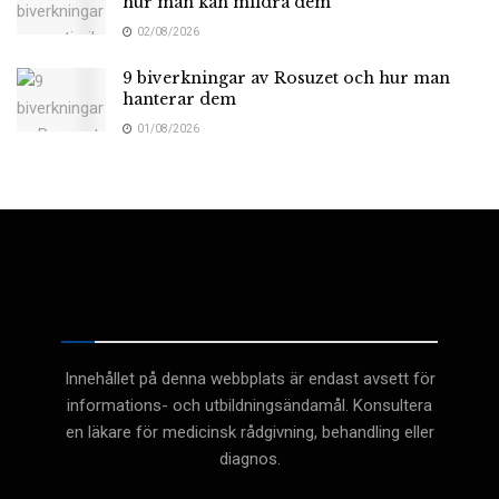
hur man kan mildra dem
02/08/2026
9 biverkningar av Rosuzet och hur man
hanterar dem
01/08/2026
Medicinsk
Innehållet på denna webbplats är endast avsett för
informations- och utbildningsändamål. Konsultera
en läkare för medicinsk rådgivning, behandling eller
diagnos.