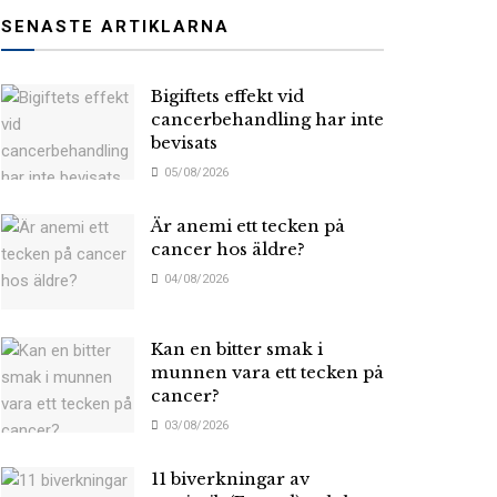
SENASTE ARTIKLARNA
Bigiftets effekt vid
cancerbehandling har inte
bevisats
05/08/2026
Är anemi ett tecken på
cancer hos äldre?
04/08/2026
Kan en bitter smak i
munnen vara ett tecken på
cancer?
03/08/2026
11 biverkningar av