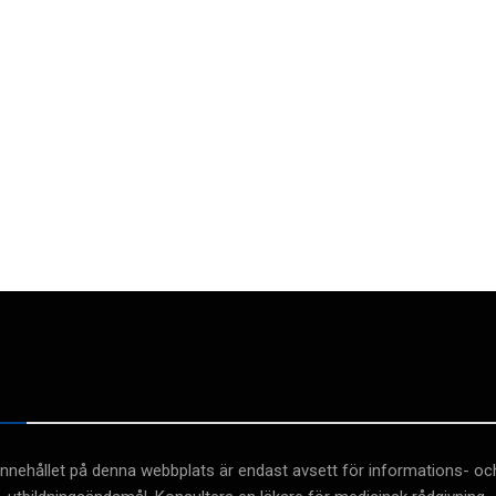
Medicinsk
Innehållet på denna webbplats är endast avsett för informations- oc