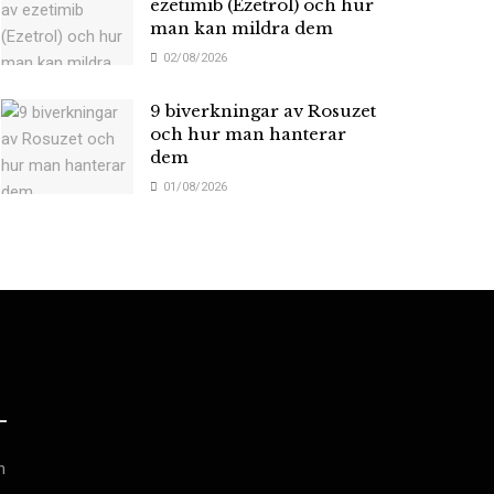
ezetimib (Ezetrol) och hur
man kan mildra dem
02/08/2026
9 biverkningar av Rosuzet
och hur man hanterar
dem
01/08/2026
h