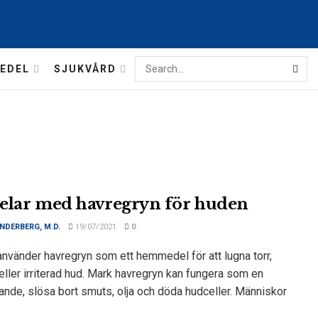
EDEL
SJUKVÅRD
elar med havregryn för huden
NDERBERG, M.D.
19/07/2021
0
nvänder havregryn som ett hemmedel för att lugna torr,
eller irriterad hud. Mark havregryn kan fungera som en
ande, slösa bort smuts, olja och döda hudceller. Människor