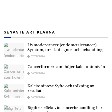
SENASTE ARTIKLARNA
Livmodercancer (endometriecancer):
Symtom, orsak, diagnos och behandling
07/08/2026
Cancerformer som höjer kalcitoninnivån
06/08/2026
Kalcitonintest: Syfte och tolkning av
resultat
06/08/2026
Bigiftets effekt vid cancerbehandling har