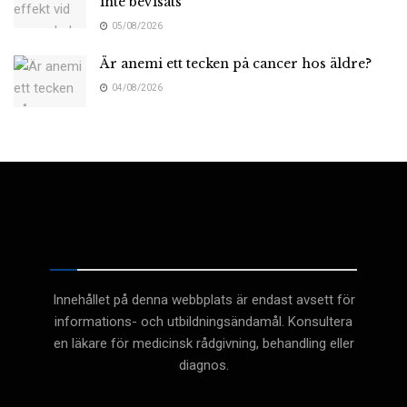
inte bevisats
05/08/2026
Är anemi ett tecken på cancer hos äldre?
04/08/2026
Medicinsk
Innehållet på denna webbplats är endast avsett för
informations- och utbildningsändamål. Konsultera
en läkare för medicinsk rådgivning, behandling eller
diagnos.