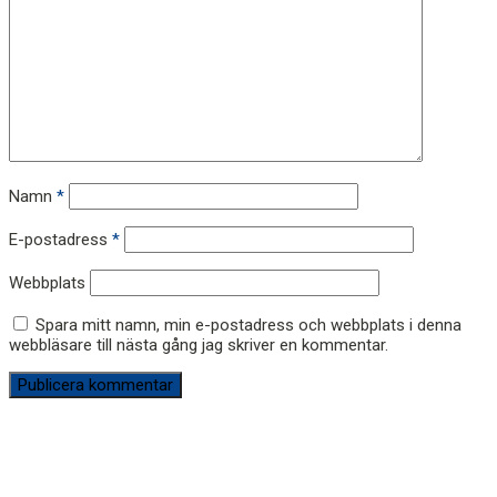
Namn
*
E-postadress
*
Webbplats
Spara mitt namn, min e-postadress och webbplats i denna
webbläsare till nästa gång jag skriver en kommentar.