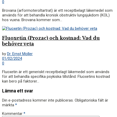
0
Brovana (arformoteroltartrat) är ett receptbelagt läkemedel som
används för att behandla kronisk obstruktiv lungsjukdom (KOL)
hos vuxna. Brovana kommer som...
Fluoxetin (Prozac) och kostnad: Vad du
behöver veta
by
Dr. Ernst Moller
01/02/2024
0
Fluoxetin är ett generiskt receptbelagt läkemedel som används
för att behandla specifika psykiska tillstånd. Fluoxetins kostnad
kan bero på faktorer...
Lämna ett svar
Din e-postadress kommer inte publiceras.
Obligatoriska fält är
märkta
*
Kommentar
*