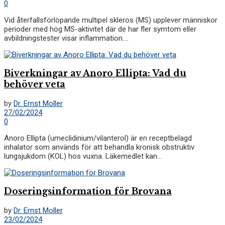
0
Vid återfallsförlöpande multipel skleros (MS) upplever människor
perioder med hög MS-aktivitet där de har fler symtom eller
avbildningstester visar inflammation....
Biverkningar av Anoro Ellipta: Vad du
behöver veta
by
Dr. Ernst Moller
27/02/2024
0
Anoro Ellipta (umeclidinium/vilanterol) är en receptbelagd
inhalator som används för att behandla kronisk obstruktiv
lungsjukdom (KOL) hos vuxna. Läkemedlet kan...
Doseringsinformation för Brovana
by
Dr. Ernst Moller
23/02/2024