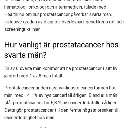
hematologi, onkologi och internmedicin, talade med
Healthline om hur prostatacancer påverkar svarta män,
inklusive graden av diagnos, överlevnad, genetikens roll och
screeningriktlinjer.
Hur vanligt är prostatacancer hos
svarta män?
En av 6 svarta män kommer att ha prostatacancer i sitt liv
jämfört med 1 av 8 män totalt.
Prostatacancer är den näst vanligaste cancerformen hos
män, med 14,1 % av nya cancerfall årligen. Bland alla män
står prostatacancer för 6,8 % av cancerdödsfallen årligen.
Detta gör prostatacancer till den femte högsta orsaken till
cancerdödlighet hos män.