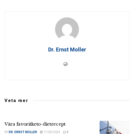
Dr. Ernst Moller
Veta mer
Våra favoritketo-dietrecept
BY
DR. ERNST MOLLER
17/03/2024
0