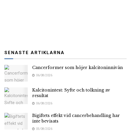
SENASTE ARTIKLARNA
Cancerformer som höjer kalcitoninnivån
06/08/2026
Kalcitonintest: Syfte och tolkning av
resultat
06/08/2026
Bigiftets effekt vid cancerbehandling har
inte bevisats
05/08/2026