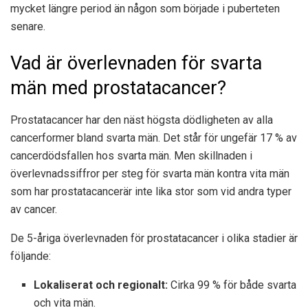
mycket längre period än någon som började i puberteten
senare.
Vad är överlevnaden för svarta
män med prostatacancer?
Prostatacancer har den näst högsta dödligheten av alla
cancerformer bland svarta män. Det står för ungefär
17 %
av
cancerdödsfallen hos svarta män. Men skillnaden i
överlevnadssiffror per steg för svarta män kontra vita män
som har prostatacancer
är inte lika stor som vid andra typer
av cancer.
De 5-åriga överlevnaden för prostatacancer i olika stadier är
följande:
Lokaliserat och regionalt:
Cirka 99 %
för både svarta
och vita män.