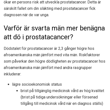
ökar en persons risk att utveckla prostatacancer. Detta är
särskilt fallet om din släkting med prostatacancer fick
diagnosen när de var unga.
Varför är svarta män mer benägna
att dö i prostatacancer?
Dödstalet för prostatacancer är
2,3 gånger högre
hos
afroamerikanska män jämfört med vita män. Riskfaktorer
som påverkar den högre dödligheten av prostatacancer hos
afroamerikanska män jämfört med andra rasgrupper
inkluderar:
lägre socioekonomisk status
brist på tillgänglig medicinsk vård av hög kvalitet
(brist på tidiga undersökningar eller försenad
tillgång till medicinsk vård när en diagnos ställs)