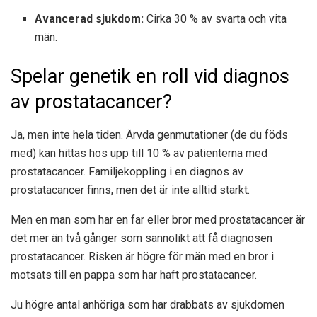
Avancerad sjukdom:
Cirka 30 % av svarta och vita
män.
Spelar genetik en roll vid diagnos
av prostatacancer?
Ja, men inte hela tiden. Ärvda genmutationer (de du föds
med) kan hittas hos upp till 10 % av patienterna med
prostatacancer. Familjekoppling i en diagnos av
prostatacancer finns, men det är inte alltid starkt.
Men en man som har en far eller bror med prostatacancer är
det
mer än två gånger
som sannolikt att få diagnosen
prostatacancer. Risken är högre för män med en bror i
motsats till en pappa som har haft prostatacancer.
Ju högre antal anhöriga som har drabbats av sjukdomen