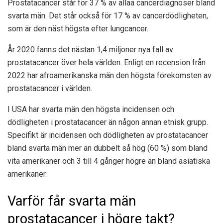
Prostatacancer står för
37 %
av allaa cancerdiagnoser bland
svarta män. Det står också för
17 %
av cancerdödligheten,
som är den näst högsta efter lungcancer.
År 2020 fanns det nästan 1,4 miljoner nya fall av
prostatacancer över hela världen. Enligt en recension från
2022 har afroamerikanska män den högsta förekomsten av
prostatacancer i världen.
I USA har svarta män den högsta incidensen och
dödligheten i prostatacancer än någon annan etnisk grupp.
Specifikt är incidensen och dödligheten av prostatacancer
bland svarta män mer än dubbelt så hög (60 %) som bland
vita amerikaner och 3 till 4 gånger högre än bland asiatiska
amerikaner.
Varför får svarta män
prostatacancer i högre takt?