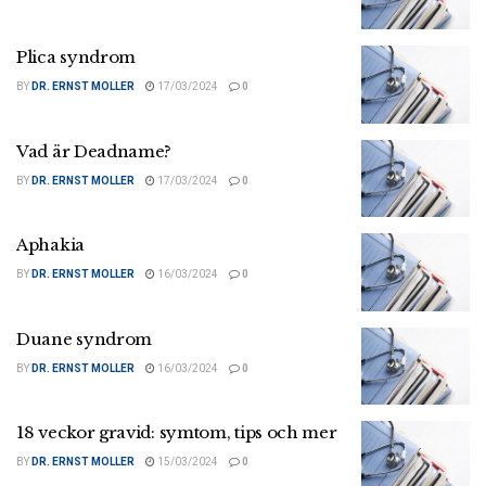
Plica syndrom
BY
DR. ERNST MOLLER
17/03/2024
0
Vad är Deadname?
BY
DR. ERNST MOLLER
17/03/2024
0
Aphakia
BY
DR. ERNST MOLLER
16/03/2024
0
Duane syndrom
BY
DR. ERNST MOLLER
16/03/2024
0
18 veckor gravid: symtom, tips och mer
BY
DR. ERNST MOLLER
15/03/2024
0