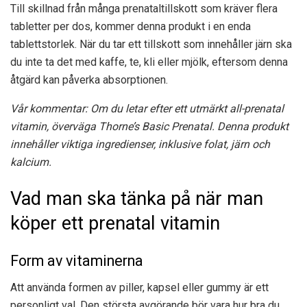
Till skillnad från många prenataltillskott som kräver flera
tabletter per dos, kommer denna produkt i en enda
tablettstorlek. När du tar ett tillskott som innehåller järn ska
du inte ta det med kaffe, te, kli eller mjölk, eftersom denna
åtgärd kan påverka absorptionen.
Vår kommentar: Om du letar efter ett utmärkt all-prenatal
vitamin, överväga Thorne’s Basic Prenatal. Denna produkt
innehåller viktiga ingredienser, inklusive folat, järn och
kalcium.
Vad man ska tänka på när man
köper ett prenatal vitamin
Form av vitaminerna
Att använda formen av piller, kapsel eller gummy är ett
personligt val. Den största avgörande bör vara hur bra du