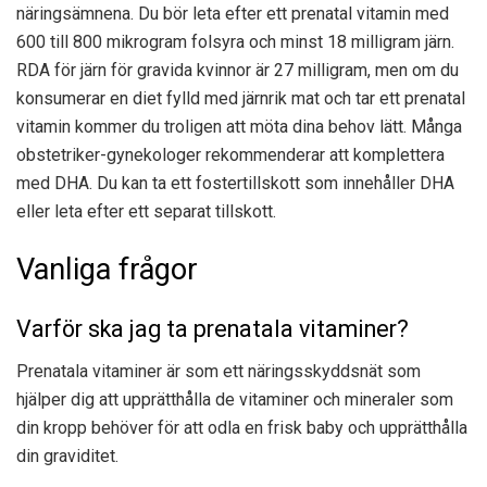
näringsämnena. Du bör leta efter ett prenatal vitamin med
600 till 800 mikrogram folsyra och minst 18 milligram järn.
RDA för järn för gravida kvinnor är 27 milligram, men om du
konsumerar en diet fylld med järnrik mat och tar ett prenatal
vitamin kommer du troligen att möta dina behov lätt. Många
obstetriker-gynekologer rekommenderar att komplettera
med DHA. Du kan ta ett fostertillskott som innehåller DHA
eller leta efter ett separat tillskott.
Vanliga frågor
Varför ska jag ta prenatala vitaminer?
Prenatala vitaminer är som ett näringsskyddsnät som
hjälper dig att upprätthålla de vitaminer och mineraler som
din kropp behöver för att odla en frisk baby och upprätthålla
din graviditet.