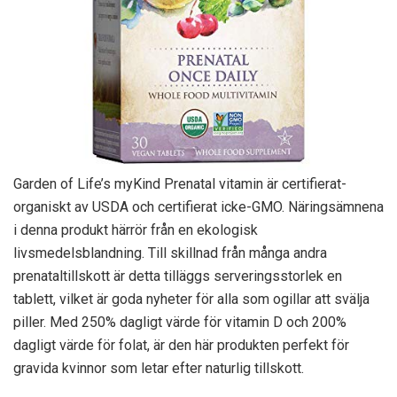
Garden of Life’s myKind Prenatal vitamin är certifierat-
organiskt av USDA och certifierat icke-GMO. Näringsämnena
i denna produkt härrör från en ekologisk
livsmedelsblandning. Till skillnad från många andra
prenataltillskott är detta tilläggs serveringsstorlek en
tablett, vilket är goda nyheter för alla som ogillar att svälja
piller. Med 250% dagligt värde för vitamin D och 200%
dagligt värde för folat, är den här produkten perfekt för
gravida kvinnor som letar efter naturlig tillskott.