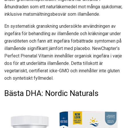
århundraden som ett naturläkemedel mot många sjukdomar,
inklusive matsmältningsbesvär som illamående.
En systematisk granskning undersökte användningen av
ingefära för behandling av illamående och kräkningar under
graviditeten och fann att ingefära förbättrade symtomen på
illamående signifikant jämfört med placebo. NewChapter’s
Perfect Prenatal Vitamin innehåller organisk ingefära i varje
dos för att underlätta illamående. Detta tillskott är
vegetariskt, certifierat icke-GMO och innehåller inte gluten
och syntetiskt fyllmedel.
Bästa DHA: Nordic Naturals