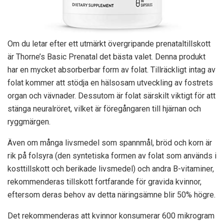
Om du letar efter ett utmärkt övergripande prenataltillskott
är Thorne’s Basic Prenatal det bästa valet. Denna produkt
har en mycket absorberbar form av folat. Tillräckligt intag av
folat kommer att stödja en hälsosam utveckling av fostrets
organ och vävnader. Dessutom är folat särskilt viktigt för att
stänga neuralröret, vilket är föregångaren till hjärnan och
ryggmärgen.
Även om många livsmedel som spannmål, bröd och korn är
rik på folsyra (den syntetiska formen av folat som används i
kosttillskott och berikade livsmedel) och andra B-vitaminer,
rekommenderas tillskott fortfarande för gravida kvinnor,
eftersom deras behov av detta näringsämne blir 50% högre.
Det rekommenderas att kvinnor konsumerar 600 mikrogram