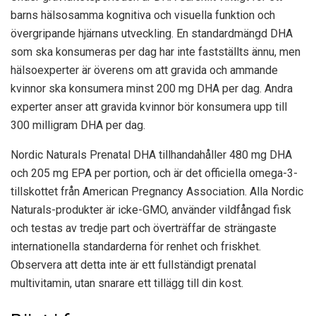
barns hälsosamma kognitiva och visuella funktion och
övergripande hjärnans utveckling. En standardmängd DHA
som ska konsumeras per dag har inte fastställts ännu, men
hälsoexperter är överens om att gravida och ammande
kvinnor ska konsumera minst 200 mg DHA per dag. Andra
experter anser att gravida kvinnor bör konsumera upp till
300 milligram DHA per dag.
Nordic Naturals Prenatal DHA tillhandahåller 480 mg DHA
och 205 mg EPA per portion, och är det officiella omega-3-
tillskottet från American Pregnancy Association. Alla Nordic
Naturals-produkter är icke-GMO, använder vildfångad fisk
och testas av tredje part och överträffar de strängaste
internationella standarderna för renhet och friskhet.
Observera att detta inte är ett fullständigt prenatal
multivitamin, utan snarare ett tillägg till din kost.