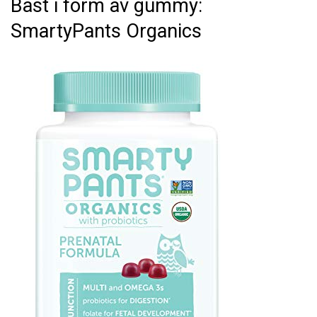
Bäst i form av gummy:
SmartyPants Organics