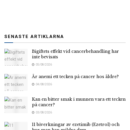
SENASTE ARTIKLARNA
Bigiftets effekt vid cancerbehandling har
inte bevisats
05/08/2026
Är anemi ett tecken på cancer hos äldre?
04/08/2026
Kan en bitter smak i munnen vara ett tecken
på cancer?
03/08/2026
11 biverkningar av ezetimib (Ezetrol) och
hur man kan mildra dem