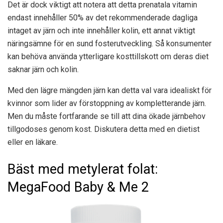
Det är dock viktigt att notera att detta prenatala vitamin
endast innehåller 50% av det rekommenderade dagliga
intaget av järn och inte innehåller kolin, ett annat viktigt
näringsämne för en sund fosterutveckling. Så konsumenter
kan behöva använda ytterligare kosttillskott om deras diet
saknar järn och kolin.
Med den lägre mängden järn kan detta val vara idealiskt för
kvinnor som lider av förstoppning av kompletterande järn.
Men du måste fortfarande se till att dina ökade järnbehov
tillgodoses genom kost. Diskutera detta med en dietist
eller en läkare.
Bäst med metylerat folat:
MegaFood Baby & Me 2