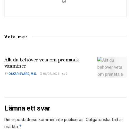
Veta mer
Allt du behöver veta om prenatala
vitaminer
BY
OSKAR SVÄRD, M.D.
06/06/2021
0
Lämna ett svar
Din e-postadress kommer inte publiceras.
Obligatoriska fält är
*
märkta