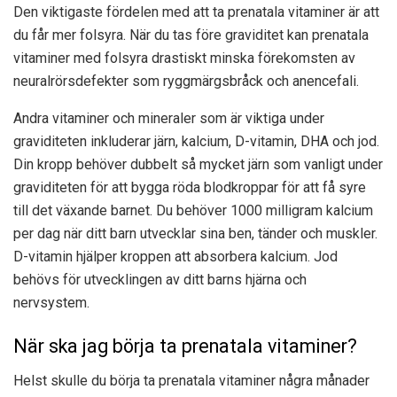
Den viktigaste fördelen med att ta prenatala vitaminer är att
du får mer folsyra. När du tas före graviditet kan prenatala
vitaminer med folsyra drastiskt minska förekomsten av
neuralrörsdefekter som ryggmärgsbråck och anencefali.
Andra vitaminer och mineraler som är viktiga under
graviditeten inkluderar järn, kalcium, D-vitamin, DHA och jod.
Din kropp behöver dubbelt så mycket järn som vanligt under
graviditeten för att bygga röda blodkroppar för att få syre
till det växande barnet. Du behöver 1000 milligram kalcium
per dag när ditt barn utvecklar sina ben, tänder och muskler.
D-vitamin hjälper kroppen att absorbera kalcium. Jod
behövs för utvecklingen av ditt barns hjärna och
nervsystem.
När ska jag börja ta prenatala vitaminer?
Helst skulle du börja ta prenatala vitaminer några månader