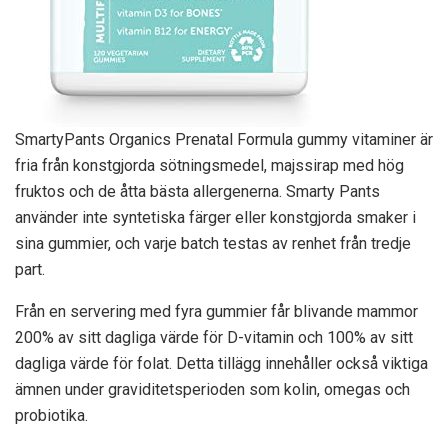
SmartyPants Organics Prenatal Formula gummy vitaminer är
fria från konstgjorda sötningsmedel, majssirap med hög
fruktos och de åtta bästa allergenerna. Smarty Pants
använder inte syntetiska färger eller konstgjorda smaker i
sina gummier, och varje batch testas av renhet från tredje
part.
Från en servering med fyra gummier får blivande mammor
200% av sitt dagliga värde för D-vitamin och 100% av sitt
dagliga värde för folat. Detta tillägg innehåller också viktiga
ämnen under graviditetsperioden som kolin, omegas och
probiotika.