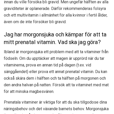
innan du ville försöka bli gravid. Men ungefär hälften av alla
graviditeter är oplanerade. Därför rekommenderas folsyra
och ett multivitamin i allmänhet för alla kvinnor i fertil ålder,
även om de inte försöker bli gravid.
Jag har morgonsjuka och kämpar för att ta
mitt prenatal vitamin. Vad ska jag göra?
Ibland är morgonsjuka ett problem med att ta vitaminer från
födseln. Om du upptäcker att magen är upprörd när du tar
vitaminerna, prova en annan tid på dagen (t.ex. vid
sänggåendet) eller prova ett annat prenatal vitamin. Du kan
också skära dem i hälften och ta hälften på morgonen och
den andra halvan på natten. Försök att ta vitaminet med mat
för att minska magbesvären.
Prenatala vitaminer är viktiga för att du ska tillgodose dina
näringsbehov och det växande barnets behov. Morgonsjuka