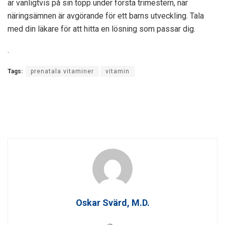
är vanligtvis på sin topp under första trimestern, när
näringsämnen är avgörande för ett barns utveckling. Tala
med din läkare för att hitta en lösning som passar dig.
.
Tags:
prenatala vitaminer
vitamin
Oskar Svärd, M.D.