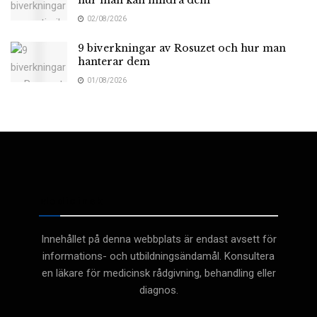
02/08/2026
9 biverkningar av Rosuzet och hur man
hanterar dem
01/08/2026
Medicinsk
Innehållet på denna webbplats är endast avsett för
informations- och utbildningsändamål. Konsultera
en läkare för medicinsk rådgivning, behandling eller
diagnos.