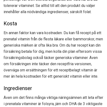
tolererar vitaminet. Se alltid till att den produkt du väljer
innehåller alla nödvändiga ingredienser, särskilt folat.
Kosta
En annan faktor kan vara kostnaden. Du kan få recept på ett
prenatal vitamin från de flesta läkare eller barnmorskor, men
generiska märken är ofta lika bra. Om du har recept kan din
försäkring betala för dig, men kolla din plan eftersom vissa
försäkringsbolag också täcker generiska vitaminer. Även
om försäkringen inte täcker den receptfria versionen,
överväga om ersättningen för ett receptbelagt vitamin är
mer än hela kostnaden för ett generiskt vitamin eller inte.
Ingredienser
Även om det finns många viktiga näringsämnen att leta efter
i prenatala vitaminer är folsyra, järn och DHA de 3 viktigaste