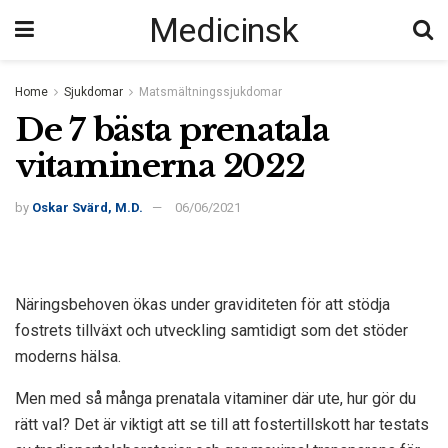
Medicinsk
Home
Sjukdomar
Matsmältningssjukdomar
De 7 bästa prenatala
vitaminerna 2022
by
Oskar Svärd, M.D.
06/06/2021
Näringsbehoven ökas under graviditeten för att stödja
fostrets tillväxt och utveckling samtidigt som det stöder
moderns hälsa.
Men med så många prenatala vitaminer där ute, hur gör du
rätt val? Det är viktigt att se till att fostertillskott har testats