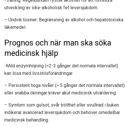
-Träning: Regelbunden fysisk aktivitet för att förhindra
utveckling av icke-alkoholisk fet leversjukdom.
– Undvik toxiner: Begränsning av alkohol och hepatotoxiska
läkemedel.
Prognos och när man ska söka
medicinsk hjälp
-Mild enzymhöjning (<2-3 gånger det normala intervallet)
kan lösa med livsstilsförändringar.
– Persistent höga nivåer (> 5 gånger det normala intervallet)
eller snabba ökningar kräver akut medicinsk utvärdering.
– Symtom som gulsot, svår trötthet eller svullnad i buken
indikerar avancerad leversjukdom och behöver omedelbar
medicinsk behandling.