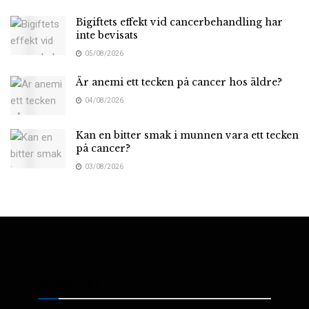
Bigiftets effekt vid cancerbehandling har
inte bevisats
05/08/2026
Är anemi ett tecken på cancer hos äldre?
04/08/2026
Kan en bitter smak i munnen vara ett tecken
på cancer?
03/08/2026
Medicinsk