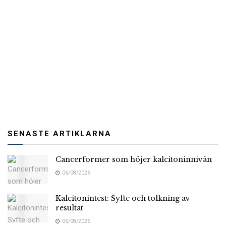
SENASTE ARTIKLARNA
Cancerformer som höjer kalcitoninnivån
06/08/2026
Kalcitonintest: Syfte och tolkning av
resultat
06/08/2026