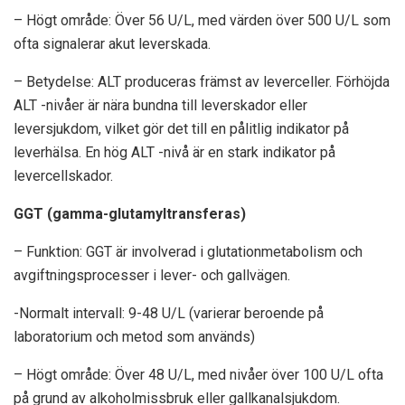
– Högt område: Över 56 U/L, med värden över 500 U/L som
ofta signalerar akut leverskada.
– Betydelse: ALT produceras främst av leverceller. Förhöjda
ALT -nivåer är nära bundna till leverskador eller
leversjukdom, vilket gör det till en pålitlig indikator på
leverhälsa. En hög ALT -nivå är en stark indikator på
levercellskador.
GGT (gamma-glutamyltransferas)
– Funktion: GGT är involverad i glutationmetabolism och
avgiftningsprocesser i lever- och gallvägen.
-Normalt intervall: 9-48 U/L (varierar beroende på
laboratorium och metod som används)
– Högt område: Över 48 U/L, med nivåer över 100 U/L ofta
på grund av alkoholmissbruk eller gallkanalsjukdom.