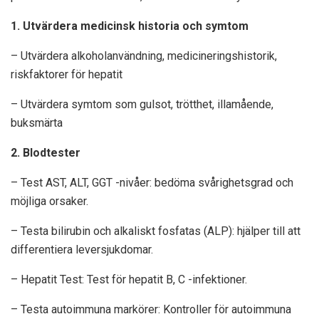
1. Utvärdera medicinsk historia och symtom
– Utvärdera alkoholanvändning, medicineringshistorik,
riskfaktorer för hepatit
– Utvärdera symtom som gulsot, trötthet, illamående,
buksmärta
2. Blodtester
– Test AST, ALT, GGT -nivåer: bedöma svårighetsgrad och
möjliga orsaker.
– Testa bilirubin och alkaliskt fosfatas (ALP): hjälper till att
differentiera leversjukdomar.
– Hepatit Test: Test för hepatit B, C -infektioner.
– Testa autoimmuna markörer: Kontroller för autoimmuna