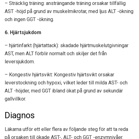
– Sträcklig träning: ansträngande träning orsakar tillfällig
AST -höjd på grund av muskelmikrotar, med ljus ALT -ökning
och ingen GGT -ökning.
6. Hjärtsjukdom
– hjärtinfarkt (hjärtattack): skadade hjärtmuskelutgivningar
AST, men ALT förblir normalt och skiljer det från
leversjukdom.
– Kongestiv hjärtsvikt: Kongestiv hjärtsvikt orsakar
leverstockning och hypoxi, vilket leder till milda AST- och
ALT -höjder, med GGT ibland ökat på grund av sekundär
gallvillkor.
Diagnos
Läkarna utför ett eller flera av följande steg för att ta reda
på orsaken till ökade AST-, ALT- och GGT -enzymnivåer.