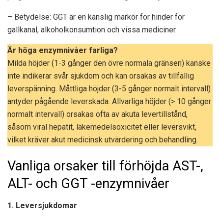
– Betydelse: GGT är en känslig markör för hinder för
gallkanal, alkoholkonsumtion och vissa mediciner.
Är höga enzymnivåer farliga?
Milda höjder (1-3 gånger den övre normala gränsen) kanske
inte indikerar svår sjukdom och kan orsakas av tillfällig
leverspänning. Måttliga höjder (3-5 gånger normalt intervall)
antyder pågående leverskada. Allvarliga höjder (> 10 gånger
normalt intervall) orsakas ofta av akuta levertillstånd,
såsom viral hepatit, läkemedelsoxicitet eller leversvikt,
vilket kräver akut medicinsk utvärdering och behandling.
Vanliga orsaker till förhöjda AST-,
ALT- och GGT -enzymnivåer
1. Leversjukdomar