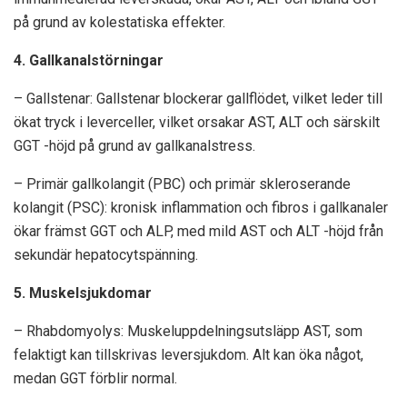
på grund av kolestatiska effekter.
4. Gallkanalstörningar
– Gallstenar: Gallstenar blockerar gallflödet, vilket leder till
ökat tryck i leverceller, vilket orsakar AST, ALT och särskilt
GGT -höjd på grund av gallkanalstress.
– Primär gallkolangit (PBC) och primär skleroserande
kolangit (PSC): kronisk inflammation och fibros i gallkanaler
ökar främst GGT och ALP, med mild AST och ALT -höjd från
sekundär hepatocytspänning.
5. Muskelsjukdomar
– Rhabdomyolys: Muskeluppdelningsutsläpp AST, som
felaktigt kan tillskrivas leversjukdom. Alt kan öka något,
medan GGT förblir normal.