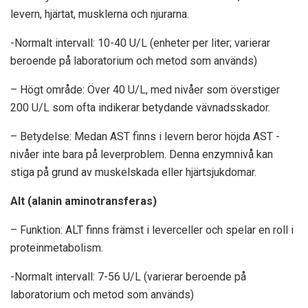
levern, hjärtat, musklerna och njurarna.
-Normalt intervall: 10-40 U/L (enheter per liter; varierar
beroende på laboratorium och metod som används)
– Högt område: Över 40 U/L, med nivåer som överstiger
200 U/L som ofta indikerar betydande vävnadsskador.
– Betydelse: Medan AST finns i levern beror höjda AST -
nivåer inte bara på leverproblem. Denna enzymnivå kan
stiga på grund av muskelskada eller hjärtsjukdomar.
Alt (alanin aminotransferas)
– Funktion: ALT finns främst i leverceller och spelar en roll i
proteinmetabolism.
-Normalt intervall: 7-56 U/L (varierar beroende på
laboratorium och metod som används)