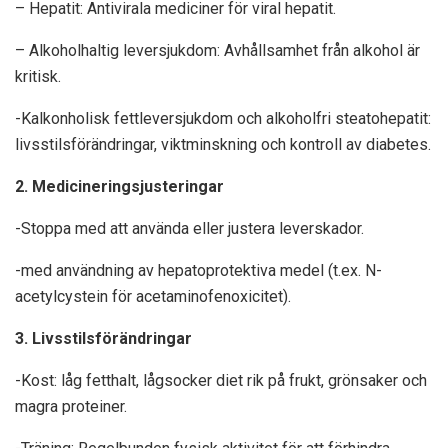
– Hepatit: Antivirala mediciner för viral hepatit.
– Alkoholhaltig leversjukdom: Avhållsamhet från alkohol är
kritisk.
-Kalkonholisk fettleversjukdom och alkoholfri steatohepatit:
livsstilsförändringar, viktminskning och kontroll av diabetes.
2. Medicineringsjusteringar
-Stoppa med att använda eller justera leverskador.
-med användning av hepatoprotektiva medel (t.ex. N-
acetylcystein för acetaminofenoxicitet).
3. Livsstilsförändringar
-Kost: låg fetthalt, lågsocker diet rik på frukt, grönsaker och
magra proteiner.