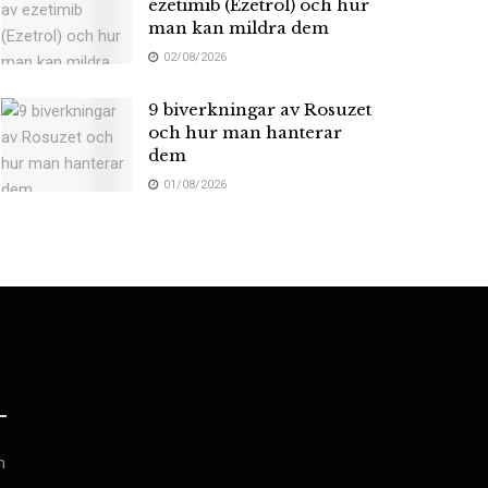
ezetimib (Ezetrol) och hur
man kan mildra dem
02/08/2026
9 biverkningar av Rosuzet
och hur man hanterar
dem
01/08/2026
h