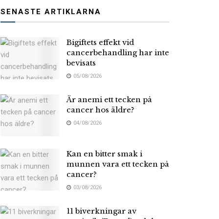
SENASTE ARTIKLARNA
Bigiftets effekt vid
cancerbehandling har inte
bevisats
05/08/2026
Är anemi ett tecken på
cancer hos äldre?
04/08/2026
Kan en bitter smak i
munnen vara ett tecken på
cancer?
03/08/2026
11 biverkningar av