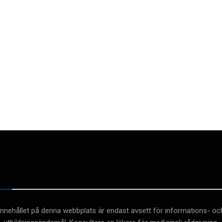
Medicinsk
Innehållet på denna webbplats är endast avsett för informations- oc