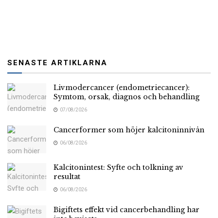
SENASTE ARTIKLARNA
Livmodercancer (endometriecancer):
Symtom, orsak, diagnos och behandling
07/08/2026
Cancerformer som höjer kalcitoninnivån
06/08/2026
Kalcitonintest: Syfte och tolkning av
resultat
06/08/2026
Bigiftets effekt vid cancerbehandling har