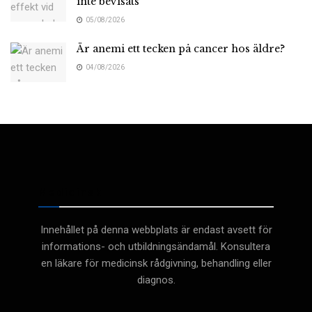
inte bevisats
05/08/2026
Är anemi ett tecken på cancer hos äldre?
04/08/2026
Medicinsk
Innehållet på denna webbplats är endast avsett för
informations- och utbildningsändamål. Konsultera
en läkare för medicinsk rådgivning, behandling eller
diagnos.