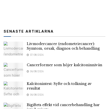
SENASTE ARTIKLARNA
Livmodercancer (endometriecancer):
Symtom, orsak, diagnos och behandling
07/08/2026
Cancerformer som höjer kalcitoninnivån
06/08/2026
Kalcitonintest: Syfte och tolkning av
resultat
06/08/2026
Bigiftets effekt vid cancerbehandling har