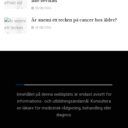
inte bevisats
05/08/2026
Är anemi ett tecken på cancer hos äldre?
04/08/2026
Medicinsk
Innehållet på denna webbplats är endast avsett för
informations- och utbildningsändamål. Konsultera
en läkare för medicinsk rådgivning, behandling eller
diagnos.