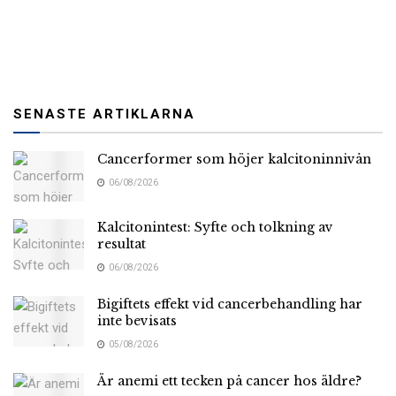
SENASTE ARTIKLARNA
Cancerformer som höjer kalcitoninnivån
06/08/2026
Kalcitonintest: Syfte och tolkning av
resultat
06/08/2026
Bigiftets effekt vid cancerbehandling har
inte bevisats
05/08/2026
Är anemi ett tecken på cancer hos äldre?