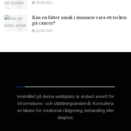
04/08/2026
Kan en bitter smak i munnen vara ett tecken
på cancer?
03/08/2026
Medicinsk
Innehållet på denna webbplats är endast avsett för
informations- och utbildningsändamål. Konsultera
en läkare för medicinsk rådgivning, behandling eller
diagnos.