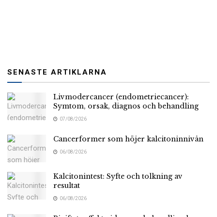
SENASTE ARTIKLARNA
Livmodercancer (endometriecancer):
Symtom, orsak, diagnos och behandling
07/08/2026
Cancerformer som höjer kalcitoninnivån
06/08/2026
Kalcitonintest: Syfte och tolkning av
resultat
06/08/2026