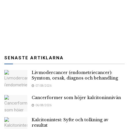
SENASTE ARTIKLARNA
Livmodercancer (endometriecancer):
Symtom, orsak, diagnos och behandling
07/08/2026
Cancerformer som höjer kalcitoninnivån
06/08/2026
Kalcitonintest: Syfte och tolkning av
resultat