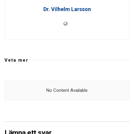
Dr. Vilhelm Larsson
Veta mer
No Content Available
Lämna ett svar