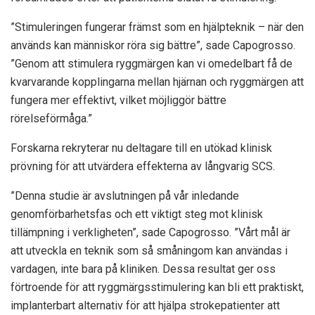
”Stimuleringen fungerar främst som en hjälpteknik – när den
används kan människor röra sig bättre”, sade Capogrosso.
”Genom att stimulera ryggmärgen kan vi omedelbart få de
kvarvarande kopplingarna mellan hjärnan och ryggmärgen att
fungera mer effektivt, vilket möjliggör bättre
rörelseförmåga.”
Forskarna rekryterar nu deltagare till en utökad klinisk
prövning för att utvärdera effekterna av långvarig SCS.
”Denna studie är avslutningen på vår inledande
genomförbarhetsfas och ett viktigt steg mot klinisk
tillämpning i verkligheten”, sade Capogrosso. ”Vårt mål är
att utveckla en teknik som så småningom kan användas i
vardagen, inte bara på kliniken. Dessa resultat ger oss
förtroende för att ryggmärgsstimulering kan bli ett praktiskt,
implanterbart alternativ för att hjälpa strokepatienter att