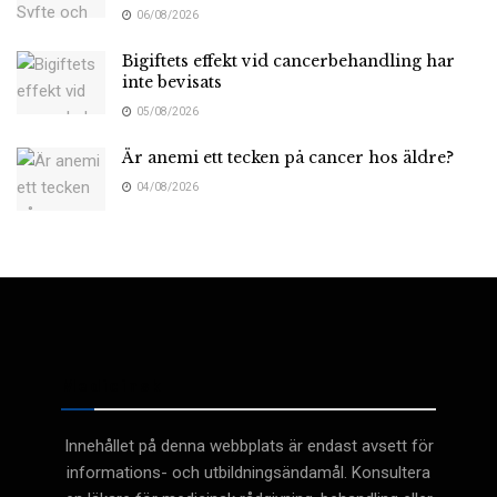
06/08/2026
Bigiftets effekt vid cancerbehandling har
inte bevisats
05/08/2026
Är anemi ett tecken på cancer hos äldre?
04/08/2026
Medicinsk
Innehållet på denna webbplats är endast avsett för
informations- och utbildningsändamål. Konsultera