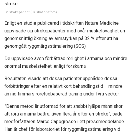
En strokepatient (illustrationsfoto)
Enligt en studie publicerad i tidskriften Nature Medicine
uppvisade sju strokepatienter med svår muskelsvaghet en
genomsnittlig ökning av armstyrkan på 32 % efter att ha
genomgått ryggmärgsstimulering (SCS).
De uppvisade även förbättrad rörlighet i armarna och mindre
onormal muskelstelhet, enligt forskarna.
Resultaten visade att dessa patienter uppnådde dessa
förbättringar efter en relativt kort behandlingstid – mindre
än nio timmars rörelsebaserad träning under fyra veckor.
”Denna metod är utformad för att snabbt hjälpa människor
att röra armarna bättre, även flera år efter en stroke”, sade
medförfattaren Marco Capogrosso i ett pressmeddelande.
Han är chef för laboratoriet för ryggmärgsstimulering vid