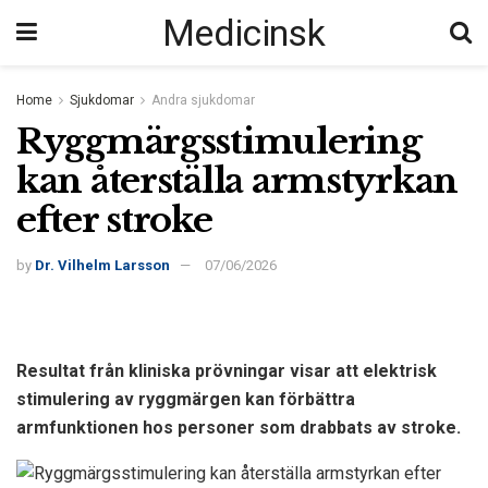
Medicinsk
Home
Sjukdomar
Andra sjukdomar
Ryggmärgsstimulering
kan återställa armstyrkan
efter stroke
by
Dr. Vilhelm Larsson
07/06/2026
Resultat från kliniska prövningar visar att elektrisk
stimulering av ryggmärgen kan förbättra
armfunktionen hos personer som drabbats av stroke.