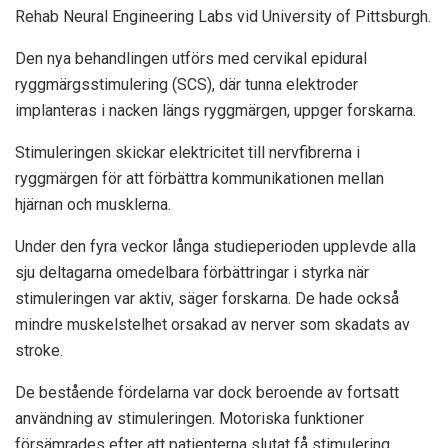
Rehab Neural Engineering Labs vid University of Pittsburgh.
Den nya behandlingen utförs med cervikal epidural
ryggmärgsstimulering (SCS), där tunna elektroder
implanteras i nacken längs ryggmärgen, uppger forskarna.
Stimuleringen skickar elektricitet till nervfibrerna i
ryggmärgen för att förbättra kommunikationen mellan
hjärnan och musklerna.
Under den fyra veckor långa studieperioden upplevde alla
sju deltagarna omedelbara förbättringar i styrka när
stimuleringen var aktiv, säger forskarna. De hade också
mindre muskelstelhet orsakad av nerver som skadats av
stroke.
De bestående fördelarna var dock beroende av fortsatt
användning av stimuleringen. Motoriska funktioner
försämrades efter att patienterna slutat få stimulering.