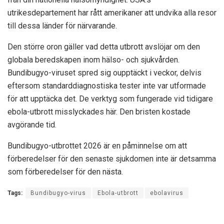
utrikesdepartement har rått amerikaner att undvika alla resor
till dessa länder för närvarande.
Den större oron gäller vad detta utbrott avslöjar om den
globala beredskapen inom hälso- och sjukvården.
Bundibugyo-viruset spred sig oupptäckt i veckor, delvis
eftersom standarddiagnostiska tester inte var utformade
för att upptäcka det. De verktyg som fungerade vid tidigare
ebola-utbrott misslyckades här. Den bristen kostade
avgörande tid.
Bundibugyo-utbrottet 2026 är en påminnelse om att
förberedelser för den senaste sjukdomen inte är detsamma
som förberedelser för den nästa.
Tags:
Bundibugyo-virus
Ebola-utbrott
ebolavirus