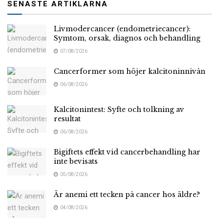
SENASTE ARTIKLARNA
Livmodercancer (endometriecancer):
Symtom, orsak, diagnos och behandling
07/08/2026
Cancerformer som höjer kalcitoninnivån
06/08/2026
Kalcitonintest: Syfte och tolkning av
resultat
06/08/2026
Bigiftets effekt vid cancerbehandling har
inte bevisats
05/08/2026
Är anemi ett tecken på cancer hos äldre?
04/08/2026