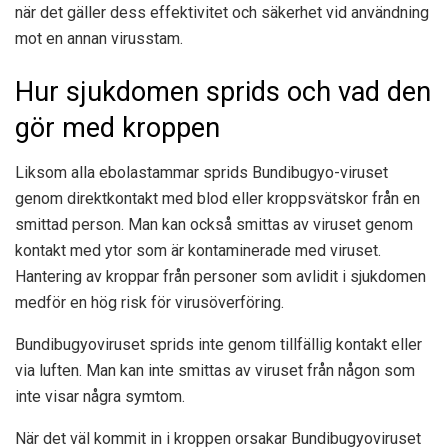
när det gäller dess effektivitet och säkerhet vid användning
mot en annan virusstam.
Hur sjukdomen sprids och vad den
gör med kroppen
Liksom alla ebolastammar sprids Bundibugyo-viruset
genom direktkontakt med blod eller kroppsvätskor från en
smittad person. Man kan också smittas av viruset genom
kontakt med ytor som är kontaminerade med viruset.
Hantering av kroppar från personer som avlidit i sjukdomen
medför en hög risk för virusöverföring.
Bundibugyoviruset sprids inte genom tillfällig kontakt eller
via luften. Man kan inte smittas av viruset från någon som
inte visar några symtom.
När det väl kommit in i kroppen orsakar Bundibugyoviruset