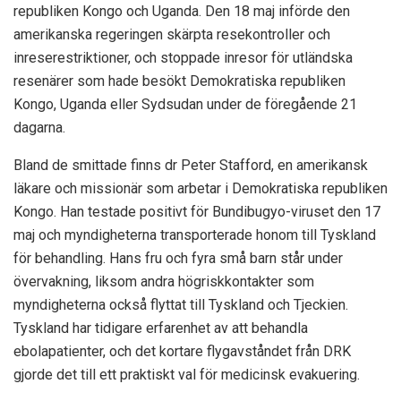
republiken Kongo och Uganda. Den 18 maj införde den
amerikanska regeringen skärpta resekontroller och
inreserestriktioner, och stoppade inresor för utländska
resenärer som hade besökt Demokratiska republiken
Kongo, Uganda eller Sydsudan under de föregående 21
dagarna.
Bland de smittade finns dr Peter Stafford, en amerikansk
läkare och missionär som arbetar i Demokratiska republiken
Kongo. Han testade positivt för Bundibugyo-viruset den 17
maj och myndigheterna transporterade honom till Tyskland
för behandling. Hans fru och fyra små barn står under
övervakning, liksom andra högriskkontakter som
myndigheterna också flyttat till Tyskland och Tjeckien.
Tyskland har tidigare erfarenhet av att behandla
ebolapatienter, och det kortare flygavståndet från DRK
gjorde det till ett praktiskt val för medicinsk evakuering.