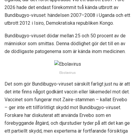
2026 hade det endast förekommit två kända utbrott av
Bundibugyo-viruset: händelsen 2007–2008 i Uganda och ett
utbrott 2012 i Isiro, Demokratiska republiken Kongo.
Bundibugyo-viruset dödar mellan 25 och 50 procent av de
människor som smittas. Denna dödlighet gör det till en av
de dödligaste patogenerna som är kända inom medicinen.
Ebolavirus
Det som gör Bundibugyo-viruset särskilt farligt just nu är att
det inte finns något godkänt vaccin eller läkemedel mot det.
Vaccinet som fungerar mot Zaire-stammen – kallat Ervebo
– ger inte ett tillförlitligt skydd mot Bundibugyo-viruset.
Forskare har diskuterat att använda Ervebo som en
förebyggande åtgärd, och djurstudier tyder på att det kan ge
ett partiellt skydd, men experterna är fortfarande försiktiga