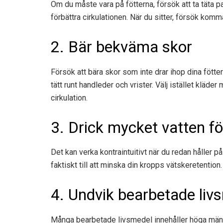
Om du måste vara på fötterna, försök att ta täta p
förbättra cirkulationen. När du sitter, försök komm
2. Bär bekväma skor
Försök att bära skor som inte drar ihop dina fötte
tätt runt handleder och vrister. Välj istället kläde
cirkulation.
3. Drick mycket vatten fö
Det kan verka kontraintuitivt när du redan håller p
faktiskt till att minska din kropps vätskeretention.
4. Undvik bearbetade liv
Många bearbetade livsmedel innehåller höga mängd