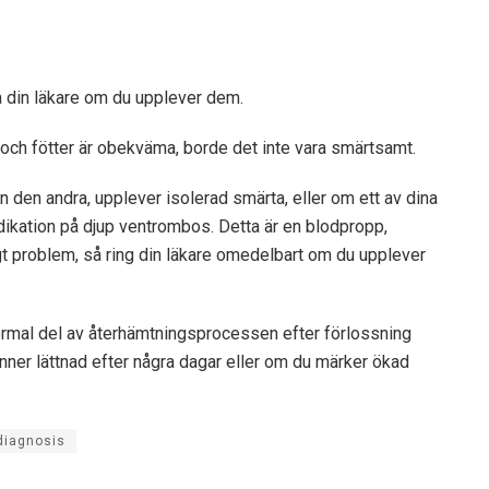
 din läkare om du upplever dem.
och fötter är obekväma, borde det inte vara smärtsamt.
 den andra, upplever isolerad smärta, eller om ett av dina
indikation på djup ventrombos. Detta är en blodpropp,
ligt problem, så ring din läkare omedelbart om du upplever
normal del av återhämtningsprocessen efter förlossning
änner lättnad efter några dagar eller om du märker ökad
diagnosis