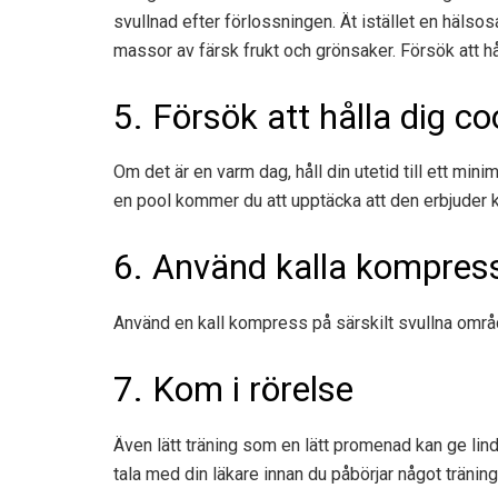
svullnad efter förlossningen. Ät istället en hälso
massor av färsk frukt och grönsaker. Försök att hå
5. Försök att hålla dig co
Om det är en varm dag, håll din utetid till ett minim
en pool kommer du att upptäcka att den erbjuder k
6. Använd kalla kompres
Använd en kall kompress på särskilt svullna områ
7. Kom i rörelse
Även lätt träning som en lätt promenad kan ge lin
tala med din läkare innan du påbörjar något träni