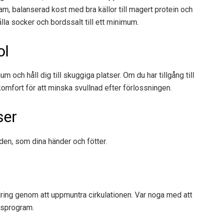
sam, balanserad kost med bra källor till magert protein och
lla socker och bordssalt till ett minimum.
ol
um och håll dig till skuggiga platser. Om du har tillgång till
omfort för att minska svullnad efter förlossningen.
ser
den, som dina händer och fötter.
dring genom att uppmuntra cirkulationen. Var noga med att
ngsprogram.