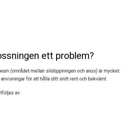
lossningen ett problem?
erineum (området mellan slidöppningen och anus) är mycket
 anvisningar för att hålla ditt snitt rent och bekvämt.
följas av: