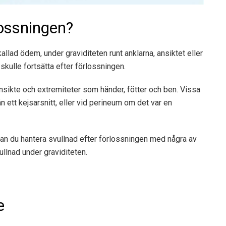
lossningen?
llad ödem, under graviditeten runt anklarna, ansiktet eller
skulle fortsätta efter förlossningen.
sikte och extremiteter som händer, fötter och ben. Vissa
n ett kejsarsnitt, eller vid perineum om det var en
kan du hantera svullnad efter förlossningen med några av
lnad under graviditeten.
e