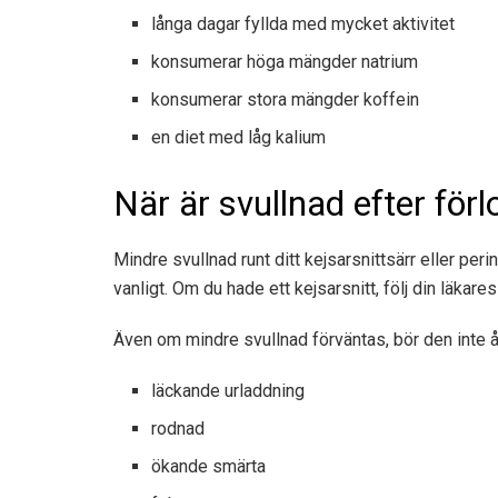
långa dagar fyllda med mycket aktivitet
konsumerar höga mängder natrium
konsumerar stora mängder koffein
en diet med låg kalium
När är svullnad efter för
Mindre svullnad runt ditt kejsarsnittsärr eller p
vanligt. Om du hade ett kejsarsnitt, följ din läkares
Även om mindre svullnad förväntas, bör den inte åt
läckande urladdning
rodnad
ökande smärta