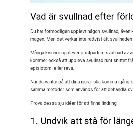
Vad är svullnad efter för
Du har förmodligen upplevt någon svullnad, även ka
magen. Men det verkar inte rättvist att svullnaden 
Många kvinnor upplever postpartum svullnad av an
kommer också att uppleva svullnad runt snittet frå
episiotomi eller reva.
När du väntar på att dina njurar ska komma igång 
samma metoder som används för att behandla svul
Prova dessa sju idéer för att finna lindring:
1. Undvik att stå för läng