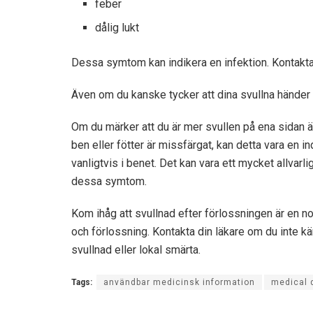
feber
dålig lukt
Dessa symtom kan indikera en infektion. Kontakta
Även om du kanske tycker att dina svullna händer 
Om du märker att du är mer svullen på ena sidan än
ben eller fötter är missfärgat, kan detta vara en 
vanligtvis i benet. Det kan vara ett mycket allvar
dessa symtom.
Kom ihåg att svullnad efter förlossningen är en 
och förlossning. Kontakta din läkare om du inte k
svullnad eller lokal smärta.
Tags:
användbar medicinsk information
medical 