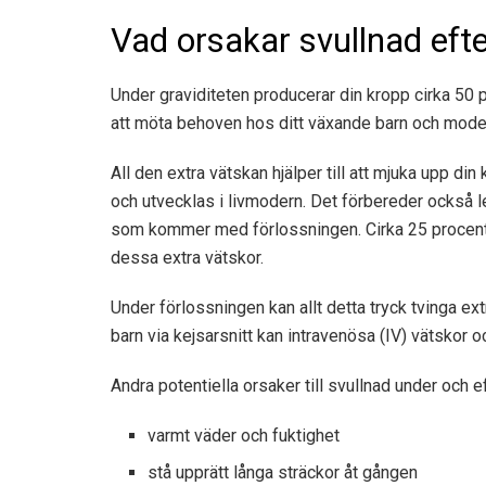
Vad orsakar svullnad eft
Under graviditeten producerar din kropp cirka 50 
att möta behoven hos ditt växande barn och mode
All den extra vätskan hjälper till att mjuka upp din
och utvecklas i livmodern. Det förbereder också l
som kommer med förlossningen. Cirka 25 procent 
dessa extra vätskor.
Under förlossningen kan allt detta tryck tvinga ext
barn via kejsarsnitt kan intravenösa (IV) vätskor 
Andra potentiella orsaker till svullnad under och ef
varmt väder och fuktighet
stå upprätt långa sträckor åt gången