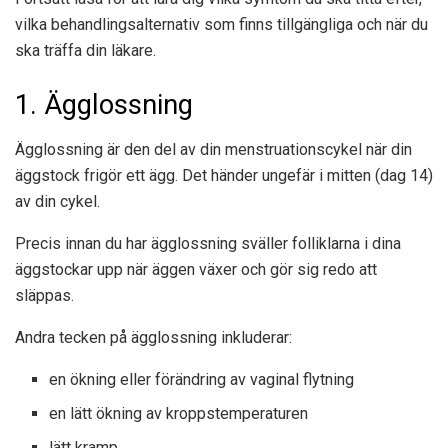
vilka behandlingsalternativ som finns tillgängliga och när du
ska träffa din läkare.
1. Ägglossning
Ägglossning är den del av din menstruationscykel när din
äggstock frigör ett ägg. Det händer ungefär i mitten (dag 14)
av din cykel.
Precis innan du har ägglossning sväller folliklarna i dina
äggstockar upp när äggen växer och gör sig redo att
släppas.
Andra tecken på ägglossning inkluderar:
en ökning eller förändring av vaginal flytning
en lätt ökning av kroppstemperaturen
lätt kramp