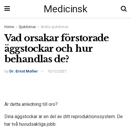
Medicinsk
Home
Sjukdomar
Andra sjukdomar
Vad orsakar förstorade
äggstockar och hur
behandlas de?
by
Dr. Ernst Moller
10/12/2021
Är detta anledning till oro?
Dina äggstockar är en del av ditt reproduktionssystem. De
har två huvudsakliga jobb: