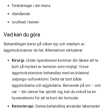
förändringar i din mens
illamående
svullnad i benen
Vad kan du göra
Behandlingen beror på vilken typ och stadium av
äggstockscancer du har. Alternativen inkluderar:
Kirurgi.
Under operationen kommer din läkare att ta
bort så mycket av tumören som möjligt. Vissa
äggstockstumörer behandlas med en bilateral
salpingo-ooforektomi. Detta tar bort både
äggstockarna och äggledarna. Beroende på om – och
var – din cancer har spridit sig, kan du också ha en
hysterektomi för att ta bort din livmoder.
Kemoterapi.
Denna behandling använder läkemedel