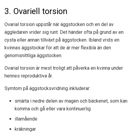
3. Ovariell torsion
Ovarial torsion uppstår när äggstocken och en del av
äggledaren vrider sig runt. Det händer ofta på grund av en
cysta eller annan tillväxt på äggstocken. Ibland vrids en
kvinnas äggstockar för att de är mer flexibla än den
genomsnittliga äggstocken.
Ovarial torsion är
mest troligt
att påverka en kvinna under
hennes reproduktiva år.
Symtom på äggstocksvridning inkluderar:
smärta i nedre delen av magen och bäckenet, som kan
komma och gå eller vara kontinuerlig
illamående
kräkningar