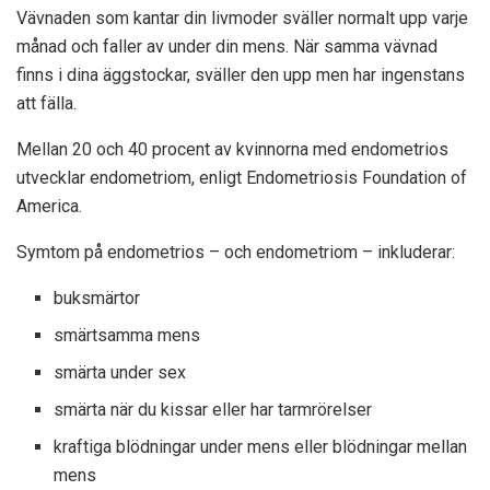
Vävnaden som kantar din livmoder sväller normalt upp varje
månad och faller av under din mens. När samma vävnad
finns i dina äggstockar, sväller den upp men har ingenstans
att fälla.
Mellan 20 och 40 procent av kvinnorna med endometrios
utvecklar endometriom, enligt Endometriosis Foundation of
America.
Symtom på endometrios – och endometriom – inkluderar:
buksmärtor
smärtsamma mens
smärta under sex
smärta när du kissar eller har tarmrörelser
kraftiga blödningar under mens eller blödningar mellan
mens