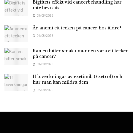
Bigiftets effekt vid cancerbehandling har
inte bevisats
05/08/2026
Är anemi ett tecken på cancer hos äldre?
04/08/2026
Kan en bitter smak i munnen vara ett tecken
på cancer?
03/08/2026
11 biverkningar av ezetimib (Ezetrol) och
hur man kan mildra dem
02/08/2026