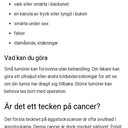
värk eller smärta i bäckenet
en känsla av tryck eller tyngd i buken
smärta under sex
feber
illamående, kräkningar
Vad kan du göra
Små tumörer kan försvinna utan behandling. Din läkare kan
göra ett ultraljud eller andra bildundersökningar för att se
om din tumör har dragit sig tillbaka. Större tumörer kan
behöva tas bort med operation.
Är det ett tecken på cancer?
Det första tecknet på äggstockscancer är ofta svullnad i
äggstockarna. Denna cancer är dock mycket sällsynt. Enligt