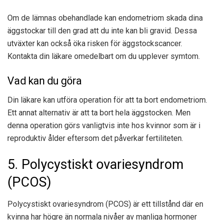
Om de lämnas obehandlade kan endometriom skada dina
äggstockar till den grad att du inte kan bli gravid. Dessa
utväxter kan också öka risken för äggstockscancer.
Kontakta din läkare omedelbart om du upplever symtom.
Vad kan du göra
Din läkare kan utföra operation för att ta bort endometriom.
Ett annat alternativ är att ta bort hela äggstocken. Men
denna operation görs vanligtvis inte hos kvinnor som är i
reproduktiv ålder eftersom det påverkar fertiliteten.
5. Polycystiskt ovariesyndrom
(PCOS)
Polycystiskt ovariesyndrom (PCOS) är ett tillstånd där en
kvinna har högre än normala nivåer av manliga hormoner