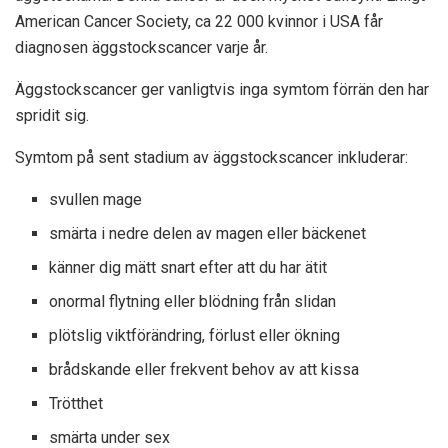
American Cancer Society, ca
22 000 kvinnor
i USA får
diagnosen äggstockscancer varje år.
Äggstockscancer ger vanligtvis inga symtom förrän den har
spridit sig.
Symtom på sent stadium av äggstockscancer inkluderar:
svullen mage
smärta i nedre delen av magen eller bäckenet
känner dig mätt snart efter att du har ätit
onormal flytning eller blödning från slidan
plötslig viktförändring, förlust eller ökning
brådskande eller frekvent behov av att kissa
Trötthet
smärta under sex