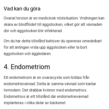
Vad kan du göra
Ovarial torsion är en medicinsk nödsituation. Vridningen kan
skära av blodflödet till äggstocken, vilket gör att vävnaden
dör och äggstocken blir infekterad.
Om du har detta tillstånd behöver du opereras omedelbart
för att antingen vrida upp äggstocken eller ta bort
äggstocken och äggledaren.
4. Endometriom
Ett endometriom är en ovariecysta som bildas från
endometrievävnad. Detta är samma vävnad som kantar
livmodern. Det drabbar kvinnor med endometrios.
Endometrios är ett tillstånd där endometrievävnad
implanteras i olika delar av bäckenet.