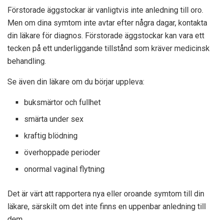
Förstorade äggstockar är vanligtvis inte anledning till oro.
Men om dina symtom inte avtar efter några dagar, kontakta
din läkare för diagnos. Förstorade äggstockar kan vara ett
tecken på ett underliggande tillstånd som kräver medicinsk
behandling.
Se även din läkare om du börjar uppleva:
buksmärtor och fullhet
smärta under sex
kraftig blödning
överhoppade perioder
onormal vaginal flytning
Det är värt att rapportera nya eller oroande symtom till din
läkare, särskilt om det inte finns en uppenbar anledning till
dem.