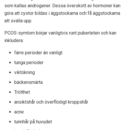
som kallas androgener. Dessa överskott av hormoner kan
göra att cystor bildas i äggstockarna och få äggstockarna
att svälla upp.
PCOS-symtom börjar vanligtvis runt puberteten och kan
inkludera:
färre perioder än vanligt
tunga perioder
viktökning
bäckensmärta
Trötthet
ansiktshår och överflödigt kroppshår
acne
tunnhår på huvudet