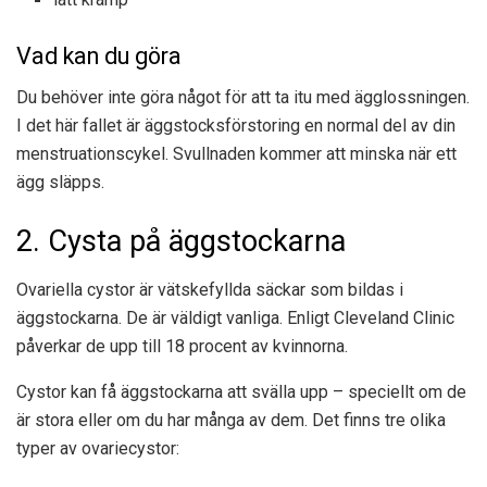
Vad kan du göra
Du behöver inte göra något för att ta itu med ägglossningen.
I det här fallet är äggstocksförstoring en normal del av din
menstruationscykel. Svullnaden kommer att minska när ett
ägg släpps.
2. Cysta på äggstockarna
Ovariella cystor är vätskefyllda säckar som bildas i
äggstockarna. De är väldigt vanliga. Enligt Cleveland Clinic
påverkar de upp till 18 procent av kvinnorna.
Cystor kan få äggstockarna att svälla upp – speciellt om de
är stora eller om du har många av dem. Det finns tre olika
typer av ovariecystor: