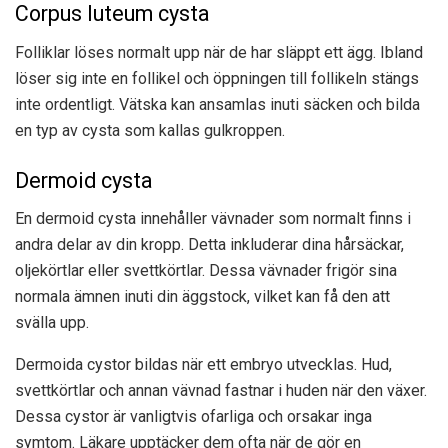
Corpus luteum cysta
Folliklar löses normalt upp när de har släppt ett ägg. Ibland
löser sig inte en follikel och öppningen till follikeln stängs
inte ordentligt. Vätska kan ansamlas inuti säcken och bilda
en typ av cysta som kallas gulkroppen.
Dermoid cysta
En dermoid cysta innehåller vävnader som normalt finns i
andra delar av din kropp. Detta inkluderar dina hårsäckar,
oljekörtlar eller svettkörtlar. Dessa vävnader frigör sina
normala ämnen inuti din äggstock, vilket kan få den att
svälla upp.
Dermoida cystor bildas när ett embryo utvecklas. Hud,
svettkörtlar och annan vävnad fastnar i huden när den växer.
Dessa cystor är vanligtvis ofarliga och orsakar inga
symtom. Läkare upptäcker dem ofta när de gör en