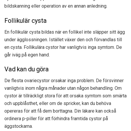
bildskanning eller operation av en annan anledning.
Follikulär cysta
En follikulär cysta bildas när en follikel inte släpper sitt ägg
under ägglossningen. Istället växer den och förvandlas till
en cysta. Follikulära cystor har vanligtvis inga symtom. De
går iväg på egen hand.
Vad kan du göra
De flesta ovariecystor orsakar inga problem. De försvinner
vanligtvis inom några månader utan någon behandling. Om
cystor är tillräckligt stora för att orsaka symtom som smärta
och uppblåsthet, eller om de spricker, kan du behöva
opereras för att få dem borttagna. Din läkare kan också
ordinera p-piller för att förhindra framtida cystor på
äggstockarna.