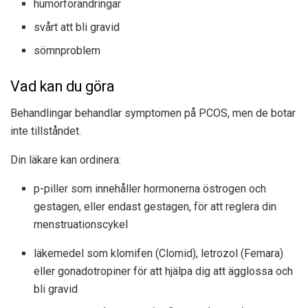
humörförändringar
svårt att bli gravid
sömnproblem
Vad kan du göra
Behandlingar behandlar symptomen på PCOS, men de botar
inte tillståndet.
Din läkare kan ordinera:
p-piller som innehåller hormonerna östrogen och
gestagen, eller endast gestagen, för att reglera din
menstruationscykel
läkemedel som klomifen (Clomid), letrozol (Femara)
eller gonadotropiner för att hjälpa dig att ägglossa och
bli gravid