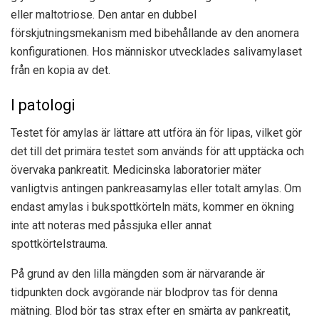
eller maltotriose. Den antar en dubbel
förskjutningsmekanism med bibehållande av den anomera
konfigurationen. Hos människor utvecklades salivamylaset
från en kopia av det.
I patologi
Testet för amylas är lättare att utföra än för lipas, vilket gör
det till det primära testet som används för att upptäcka och
övervaka pankreatit. Medicinska laboratorier mäter
vanligtvis antingen pankreasamylas eller totalt amylas. Om
endast amylas i bukspottkörteln mäts, kommer en ökning
inte att noteras med påssjuka eller annat
spottkörtelstrauma.
På grund av den lilla mängden som är närvarande är
tidpunkten dock avgörande när blodprov tas för denna
mätning. Blod bör tas strax efter en smärta av pankreatit,