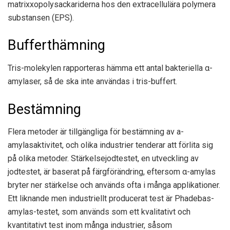
matrixxopolysackariderna hos den extracellulära polymera
substansen (EPS).
Bufferthämning
Tris-molekylen rapporteras hämma ett antal bakteriella α-
amylaser, så de ska inte användas i tris-buffert.
Bestämning
Flera metoder är tillgängliga för bestämning av a-
amylasaktivitet, och olika industrier tenderar att förlita sig
på olika metoder. Stärkelsejodtestet, en utveckling av
jodtestet, är baserat på färgförändring, eftersom α-amylas
bryter ner stärkelse och används ofta i många applikationer.
Ett liknande men industriellt producerat test är Phadebas-
amylas-testet, som används som ett kvalitativt och
kvantitativt test inom många industrier, såsom