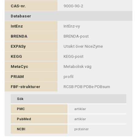
CAS-nr.
9000-90-2
Databaser
IntEnz
IntEnz-vy
BRENDA
BRENDA-post
EXPASy
Utsikt över NiceZyme
KEGG
KEGG-post
MetaCyc
Metabolisk väg
PRIAM
profil
FBF-strukturer
RCSB PDB PDBe PDBsum
Sök
PMC
artiklar
PubMed
artiklar
NCBI
proteiner