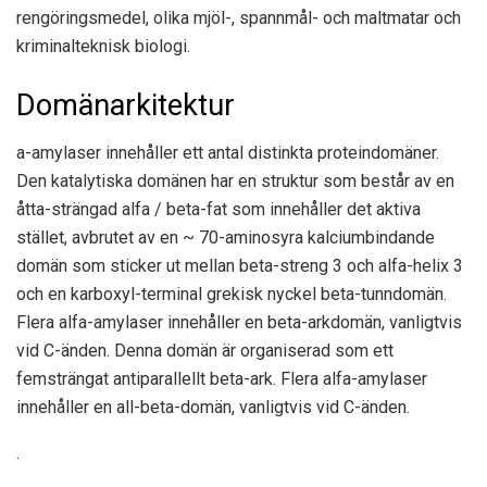
rengöringsmedel, olika mjöl-, spannmål- och maltmatar och
kriminalteknisk biologi.
Domänarkitektur
a-amylaser innehåller ett antal distinkta proteindomäner.
Den katalytiska domänen har en struktur som består av en
åtta-strängad alfa / beta-fat som innehåller det aktiva
stället, avbrutet av en ~ 70-aminosyra kalciumbindande
domän som sticker ut mellan beta-streng 3 och alfa-helix 3
och en karboxyl-terminal grekisk nyckel beta-tunndomän.
Flera alfa-amylaser innehåller en beta-arkdomän, vanligtvis
vid C-änden. Denna domän är organiserad som ett
femsträngat antiparallellt beta-ark. Flera alfa-amylaser
innehåller en all-beta-domän, vanligtvis vid C-änden.
.