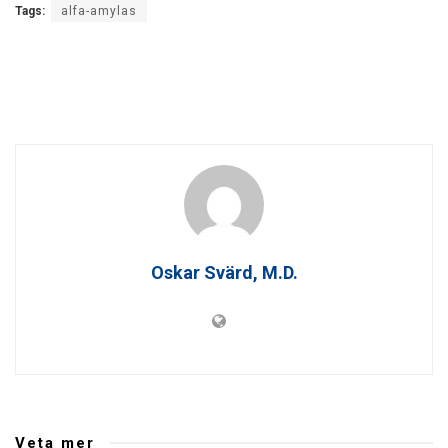
Tags:
alfa-amylas
Oskar Svärd, M.D.
Veta mer