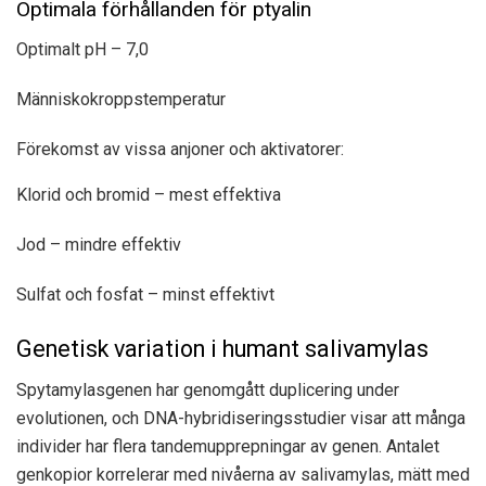
Optimala förhållanden för ptyalin
Optimalt pH – 7,0
Människokroppstemperatur
Förekomst av vissa anjoner och aktivatorer:
Klorid och bromid – mest effektiva
Jod – mindre effektiv
Sulfat och fosfat – minst effektivt
Genetisk variation i humant salivamylas
Spytamylasgenen har genomgått duplicering under
evolutionen, och DNA-hybridiseringsstudier visar att många
individer har flera tandemupprepningar av genen. Antalet
genkopior korrelerar med nivåerna av salivamylas, mätt med