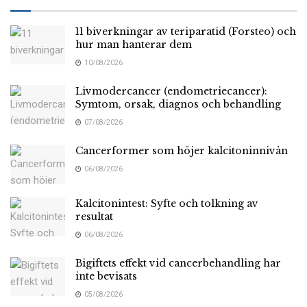
11 biverkningar av teriparatid (Forsteo) och
hur man hanterar dem
10/08/2026
Livmodercancer (endometriecancer):
Symtom, orsak, diagnos och behandling
07/08/2026
Cancerformer som höjer kalcitoninnivån
06/08/2026
Kalcitonintest: Syfte och tolkning av
resultat
06/08/2026
Bigiftets effekt vid cancerbehandling har
inte bevisats
05/08/2026