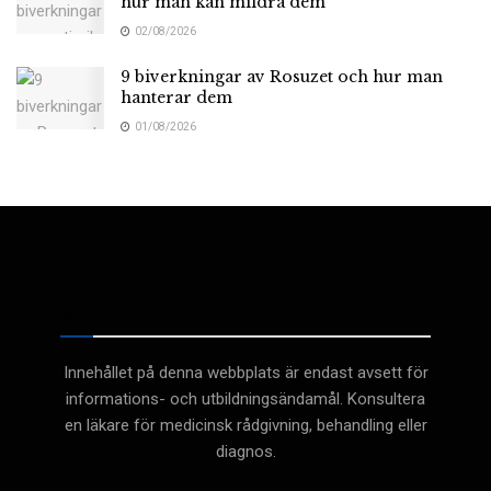
hur man kan mildra dem
02/08/2026
9 biverkningar av Rosuzet och hur man
hanterar dem
01/08/2026
Medicinsk
Innehållet på denna webbplats är endast avsett för
informations- och utbildningsändamål. Konsultera
en läkare för medicinsk rådgivning, behandling eller
diagnos.