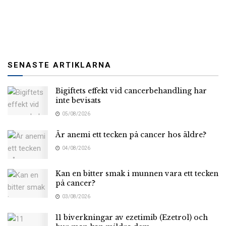
SENASTE ARTIKLARNA
Bigiftets effekt vid cancerbehandling har
inte bevisats
05/08/2026
Är anemi ett tecken på cancer hos äldre?
04/08/2026
Kan en bitter smak i munnen vara ett tecken
på cancer?
03/08/2026
11 biverkningar av ezetimib (Ezetrol) och