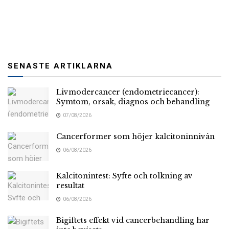
SENASTE ARTIKLARNA
Livmodercancer (endometriecancer):
Symtom, orsak, diagnos och behandling
07/08/2026
Cancerformer som höjer kalcitoninnivån
06/08/2026
Kalcitonintest: Syfte och tolkning av
resultat
06/08/2026
Bigiftets effekt vid cancerbehandling har