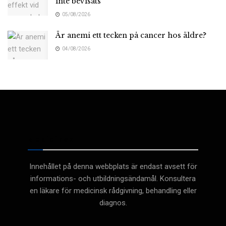
inte bevisats
05/08/2026
Är anemi ett tecken på cancer hos äldre?
04/08/2026
Medicinsk
Innehållet på denna webbplats är endast avsett för
informations- och utbildningsändamål. Konsultera
en läkare för medicinsk rådgivning, behandling eller
diagnos.