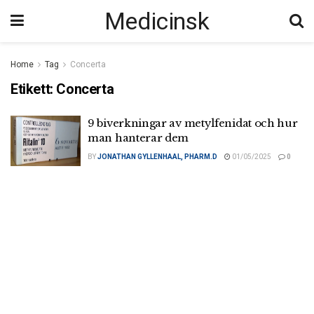
Medicinsk
Home
Tag
Concerta
Etikett:
Concerta
9 biverkningar av metylfenidat och hur
man hanterar dem
BY
JONATHAN GYLLENHAAL, PHARM.D
01/05/2025
0