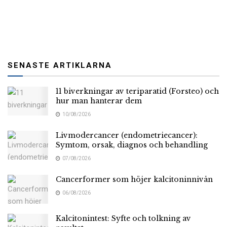
SENASTE ARTIKLARNA
11 biverkningar av teriparatid (Forsteo) och
hur man hanterar dem
10/08/2026
Livmodercancer (endometriecancer):
Symtom, orsak, diagnos och behandling
07/08/2026
Cancerformer som höjer kalcitoninnivån
06/08/2026
Kalcitonintest: Syfte och tolkning av