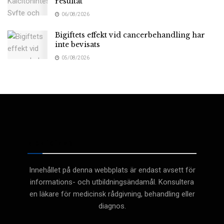
resultat
06/08/2026
Bigiftets effekt vid cancerbehandling har
inte bevisats
05/08/2026
Medicinsk
Innehållet på denna webbplats är endast avsett för
informations- och utbildningsändamål. Konsultera
en läkare för medicinsk rådgivning, behandling eller
diagnos.