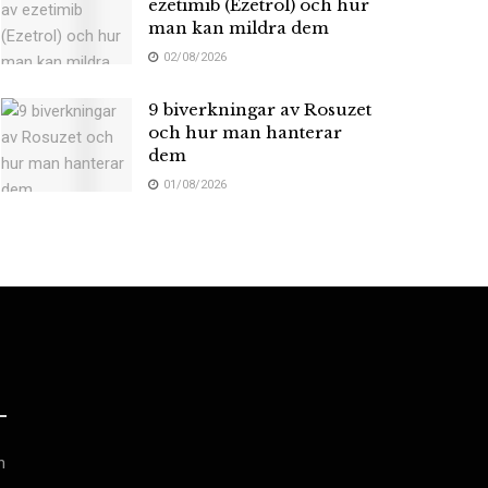
ezetimib (Ezetrol) och hur
man kan mildra dem
02/08/2026
9 biverkningar av Rosuzet
och hur man hanterar
dem
01/08/2026
h