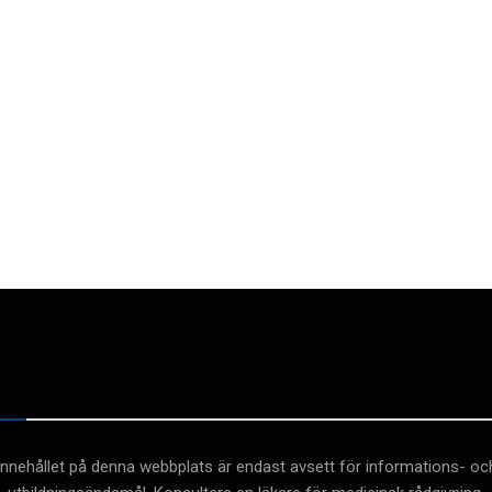
Medicinsk
Innehållet på denna webbplats är endast avsett för informations- oc