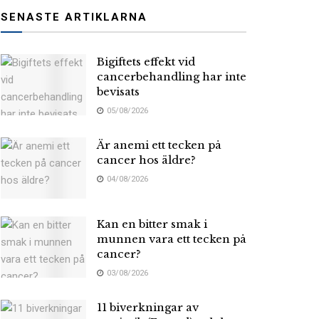
SENASTE ARTIKLARNA
Bigiftets effekt vid
cancerbehandling har inte
bevisats
05/08/2026
Är anemi ett tecken på
cancer hos äldre?
04/08/2026
Kan en bitter smak i
munnen vara ett tecken på
cancer?
03/08/2026
11 biverkningar av