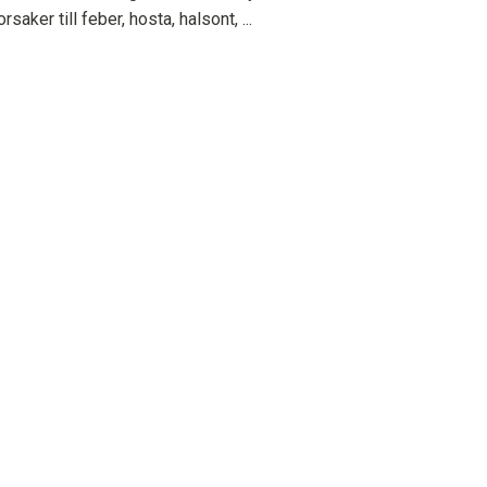
rsaker till feber, hosta, halsont, ...