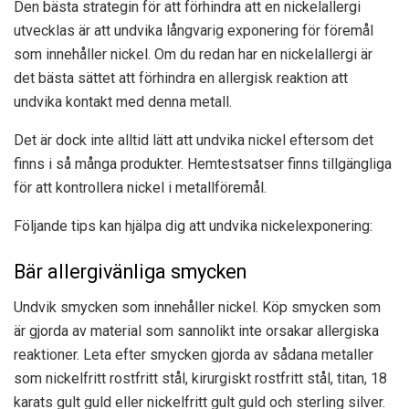
Den bästa strategin för att förhindra att en nickelallergi
utvecklas är att undvika långvarig exponering för föremål
som innehåller nickel. Om du redan har en nickelallergi är
det bästa sättet att förhindra en allergisk reaktion att
undvika kontakt med denna metall.
Det är dock inte alltid lätt att undvika nickel eftersom det
finns i så många produkter. Hemtestsatser finns tillgängliga
för att kontrollera nickel i metallföremål.
Följande tips kan hjälpa dig att undvika nickelexponering:
Bär allergivänliga smycken
Undvik smycken som innehåller nickel. Köp smycken som
är gjorda av material som sannolikt inte orsakar allergiska
reaktioner. Leta efter smycken gjorda av sådana metaller
som nickelfritt rostfritt stål, kirurgiskt rostfritt stål, titan, 18
karats gult guld eller nickelfritt gult guld och sterling silver.