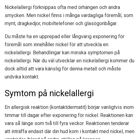
Nickelallergi förknippas ofta med örhängen och andra
smycken. Men nickel finns i många vardagliga föremål, som
mynt, dragkedjor, mobiltelefoner och glasögonbågar.
Du måste ha en upprepad eller långvarig exponering för
föremål som innehåller nickel för att utveckla en
nickelallergi. Behandlingar kan minska symptomen på
nickelallergi. När du väl utvecklar en nickelallergi kommer du
dock alltid att vara känslig för denna metall och måste
undvika kontakt.
Symtom på nickelallergi
En allergisk reaktion (kontaktdermatit) börjar vanligtvis inom
timmar till dagar efter exponering för nickel. Reaktionen kan
vara så länge som två till fyra veckor. Reaktionen tenderar
att inträffa endast där din hud kom i kontakt med nickel, men