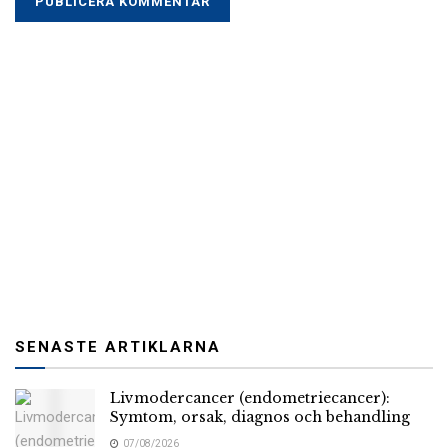
SENASTE ARTIKLARNA
Livmodercancer (endometriecancer):
Symtom, orsak, diagnos och behandling
07/08/2026