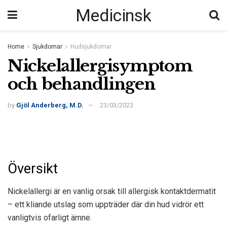
Medicinsk
Home
Sjukdomar
Hudsjukdomar
Nickelallergisymptom
och behandlingen
by
Gjöl Anderberg, M.D.
23/03/2023
Översikt
Nickelallergi är en vanlig orsak till allergisk kontaktdermatit
– ett kliande utslag som uppträder där din hud vidrör ett
vanligtvis ofarligt ämne.