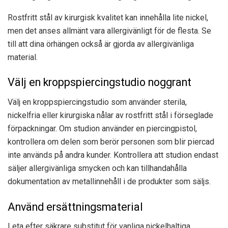
Rostfritt stål av kirurgisk kvalitet kan innehålla lite nickel,
men det anses allmänt vara allergivänligt för de flesta. Se
till att dina örhängen också är gjorda av allergivänliga
material.
Välj en kroppspiercingstudio noggrant
Välj en kroppspiercingstudio som använder sterila,
nickelfria eller kirurgiska nålar av rostfritt stål i förseglade
förpackningar. Om studion använder en piercingpistol,
kontrollera om delen som berör personen som blir piercad
inte används på andra kunder. Kontrollera att studion endast
säljer allergivänliga smycken och kan tillhandahålla
dokumentation av metallinnehåll i de produkter som säljs.
Använd ersättningsmaterial
Leta efter säkrare substitut för vanliga nickelhaltiga