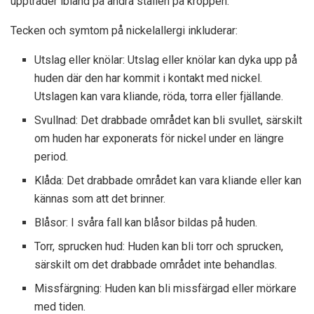
uppträder ibland på andra ställen på kroppen.
Tecken och symtom på nickelallergi inkluderar:
Utslag eller knölar: Utslag eller knölar kan dyka upp på
huden där den har kommit i kontakt med nickel.
Utslagen kan vara kliande, röda, torra eller fjällande.
Svullnad: Det drabbade området kan bli svullet, särskilt
om huden har exponerats för nickel under en längre
period.
Klåda: Det drabbade området kan vara kliande eller kan
kännas som att det brinner.
Blåsor: I svåra fall kan blåsor bildas på huden.
Torr, sprucken hud: Huden kan bli torr och sprucken,
särskilt om det drabbade området inte behandlas.
Missfärgning: Huden kan bli missfärgad eller mörkare
med tiden.