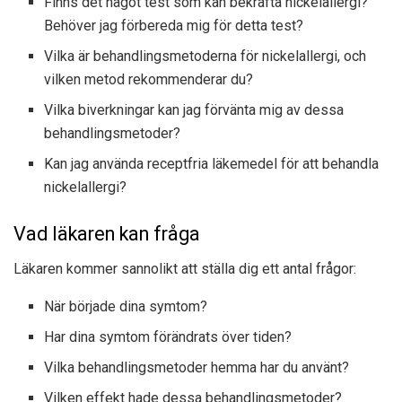
Finns det något test som kan bekräfta nickelallergi?
Behöver jag förbereda mig för detta test?
Vilka är behandlingsmetoderna för nickelallergi, och
vilken metod rekommenderar du?
Vilka biverkningar kan jag förvänta mig av dessa
behandlingsmetoder?
Kan jag använda receptfria läkemedel för att behandla
nickelallergi?
Vad läkaren kan fråga
Läkaren kommer sannolikt att ställa dig ett antal frågor:
När började dina symtom?
Har dina symtom förändrats över tiden?
Vilka behandlingsmetoder hemma har du använt?
Vilken effekt hade dessa behandlingsmetoder?