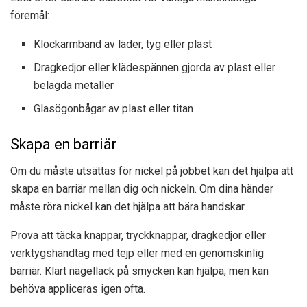
föremål:
Klockarmband av läder, tyg eller plast
Dragkedjor eller klädespännen gjorda av plast eller
belagda metaller
Glasögonbågar av plast eller titan
Skapa en barriär
Om du måste utsättas för nickel på jobbet kan det hjälpa att
skapa en barriär mellan dig och nickeln. Om dina händer
måste röra nickel kan det hjälpa att bära handskar.
Prova att täcka knappar, tryckknappar, dragkedjor eller
verktygshandtag med tejp eller med en genomskinlig
barriär. Klart nagellack på smycken kan hjälpa, men kan
behöva appliceras igen ofta.