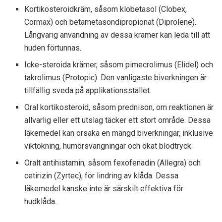
Kortikosteroidkräm, såsom klobetasol (Clobex,
Cormax) och betametasondipropionat (Diprolene).
Långvarig användning av dessa krämer kan leda till att
huden förtunnas.
Icke-steroida krämer, såsom pimecrolimus (Elidel) och
takrolimus (Protopic). Den vanligaste biverkningen är
tillfällig sveda på applikationsstället.
Oral kortikosteroid, såsom prednison, om reaktionen är
allvarlig eller ett utslag täcker ett stort område. Dessa
läkemedel kan orsaka en mängd biverkningar, inklusive
viktökning, humörsvängningar och ökat blodtryck.
Oralt antihistamin, såsom fexofenadin (Allegra) och
cetirizin (Zyrtec), för lindring av klåda. Dessa
läkemedel kanske inte är särskilt effektiva för
hudklåda.