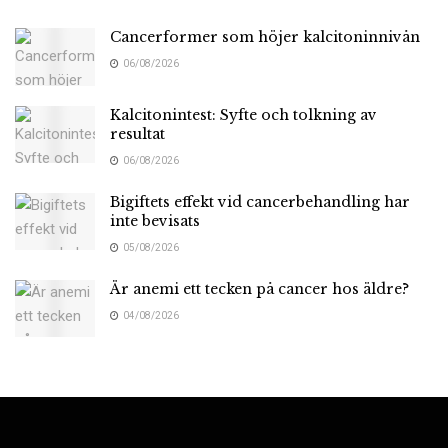
Cancerformer som höjer kalcitoninnivån
06/08/2026
Kalcitonintest: Syfte och tolkning av
resultat
06/08/2026
Bigiftets effekt vid cancerbehandling har
inte bevisats
05/08/2026
Är anemi ett tecken på cancer hos äldre?
04/08/2026