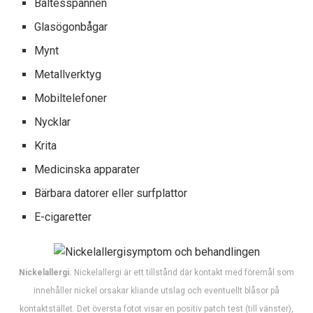
Bältesspännen
Glasögonbågar
Mynt
Metallverktyg
Mobiltelefoner
Nycklar
Krita
Medicinska apparater
Bärbara datorer eller surfplattor
E-cigaretter
Nickelallergi.
Nickelallergi är ett tillstånd där kontakt med föremål som
innehåller nickel orsakar kliande utslag och eventuellt blåsor på
kontaktstället. Det översta fotot visar en positiv patch test (till vänster),