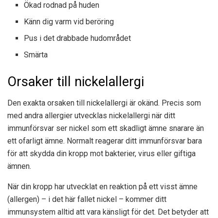
Ökad rodnad på huden
Känn dig varm vid beröring
Pus i det drabbade hudområdet
Smärta
Orsaker till nickelallergi
Den exakta orsaken till nickelallergi är okänd. Precis som
med andra allergier utvecklas nickelallergi när ditt
immunförsvar ser nickel som ett skadligt ämne snarare än
ett ofarligt ämne. Normalt reagerar ditt immunförsvar bara
för att skydda din kropp mot bakterier, virus eller giftiga
ämnen.
När din kropp har utvecklat en reaktion på ett visst ämne
(allergen) – i det här fallet nickel – kommer ditt
immunsystem alltid att vara känsligt för det. Det betyder att