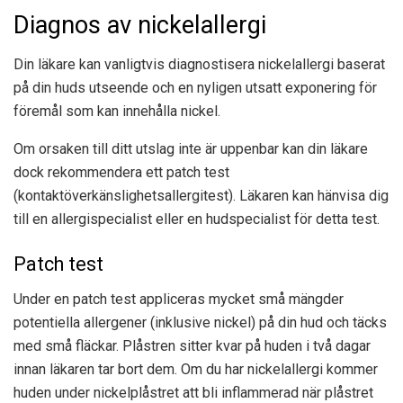
Diagnos av nickelallergi
Din läkare kan vanligtvis diagnostisera nickelallergi baserat
på din huds utseende och en nyligen utsatt exponering för
föremål som kan innehålla nickel.
Om orsaken till ditt utslag inte är uppenbar kan din läkare
dock rekommendera ett patch test
(kontaktöverkänslighetsallergitest). Läkaren kan hänvisa dig
till en allergispecialist eller en hudspecialist för detta test.
Patch test
Under en patch test appliceras mycket små mängder
potentiella allergener (inklusive nickel) på din hud och täcks
med små fläckar. Plåstren sitter kvar på huden i två dagar
innan läkaren tar bort dem. Om du har nickelallergi kommer
huden under nickelplåstret att bli inflammerad när plåstret