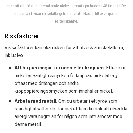
efter att ett plåster innehållande nickel lämnats på huden i 48 timmar. Det
nedre fotot visar nickelallergi från metall i kläder, till exempel ett
bältesspänne.
Riskfaktorer
Vissa faktorer kan öka risken för att utveckla nickelallergi,
inklusive:
Att ha piercingar i öronen eller kroppen.
Eftersom
nickel är vanligt i smycken förknippas nickelallergi
oftast med örhängen och andra
kroppspiercingssmycken som innehåller nickel.
Arbeta med metall.
Om du arbetar i ett yrke som
ständigt utsätter dig för nickel, kan din risk att utveckla
allergi vara högre än för någon som inte arbetar med
denna metall.