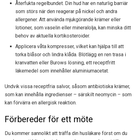
Återfukta regelbundet. Din hud har en naturlig barriär
som störs när den reagerar på nickel och andra
allergener. Att använda mjukgörande krämer eller
lotioner, som vaselin eller mineralolja, kan minska ditt
behov av aktuella kortikosteroider.
Applicera våta kompresser, vilket kan hjälpa till att
torka blåsor och lindra klåda. Blötlägg en ren trasa i
kranvatten eller Burows lösning, ett receptfritt
läkemedel som innehåller aluminiumacetat.
Undvik vissa receptfria salvor, såsom antibiotiska krämer,
som kan innehålla ingredienser – särskilt neomycin – som
kan förvärra en allergisk reaktion.
Förbereder för ett möte
Du kommer sannolikt att träffa din husläkare först om du