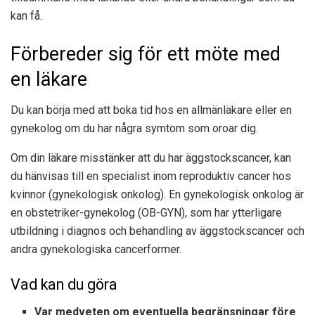
kan få.
Förbereder sig för ett möte med
en läkare
Du kan börja med att boka tid hos en allmänläkare eller en
gynekolog om du har några symtom som oroar dig.
Om din läkare misstänker att du har äggstockscancer, kan
du hänvisas till en specialist inom reproduktiv cancer hos
kvinnor (gynekologisk onkolog). En gynekologisk onkolog är
en obstetriker-gynekolog (OB-GYN), som har ytterligare
utbildning i diagnos och behandling av äggstockscancer och
andra gynekologiska cancerformer.
Vad kan du göra
Var medveten om eventuella begränsningar före