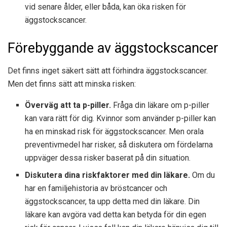
vid senare ålder, eller båda, kan öka risken för
äggstockscancer.
Förebyggande av äggstockscancer
Det finns inget säkert sätt att förhindra äggstockscancer.
Men det finns sätt att minska risken:
Överväg att ta p-piller.
Fråga din läkare om p-piller
kan vara rätt för dig. Kvinnor som använder p-piller kan
ha en minskad risk för äggstockscancer. Men orala
preventivmedel har risker, så diskutera om fördelarna
uppväger dessa risker baserat på din situation.
Diskutera dina riskfaktorer med din läkare.
Om du
har en familjehistoria av bröstcancer och
äggstockscancer, ta upp detta med din läkare. Din
läkare kan avgöra vad detta kan betyda för din egen