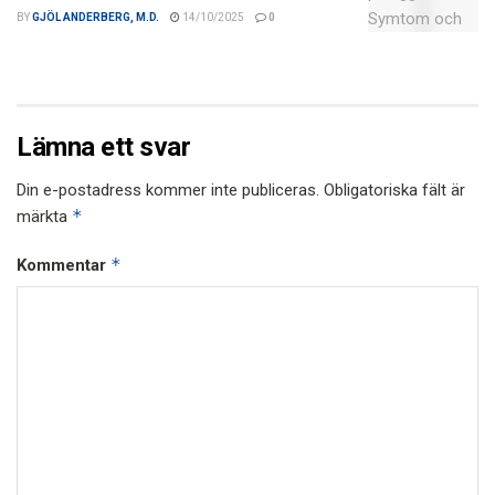
BY
GJÖL ANDERBERG, M.D.
14/10/2025
0
Lämna ett svar
Din e-postadress kommer inte publiceras.
Obligatoriska fält är
*
märkta
*
Kommentar