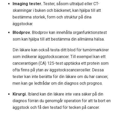
Imaging tester.
Tester, såsom ultraljud eller CT-
skanningar i buken och bäckenet, kan hjälpa till att
bestämma storlek, form och struktur på dina
äggstockar.
Blodprov.
Blodprov kan innehålla organfunktionstest
som kan hjälpa till att bestämma din allmänna hälsa.
Din läkare kan också testa ditt blod för tumörmarkörer
som indikerar äggstockscancer. Till exempel kan ett
cancerantigen (CA) 125-test upptäcka ett protein som
ofta finns på ytan av äggstockscancerceller. Dessa
tester kan inte berätta för din läkare om du har cancer,
men kan ge ledtrådar om din diagnos och prognos.
Kirurgi.
Ibland kan din läkare inte vara säker på din
diagnos förrän du genomgår operation för att ta bort en
äggstock och få den testad för tecken på cancer.