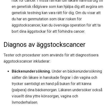
risk för cancer. I vissa fall kan din läkare hänvisa dig till
en genetisk rådgivare som kan hjälpa dig att avgöra om
genetisk testning kan vara rätt för dig. Om du visar att
du har en genmutation som ökar risken för
äggstockscancer, kan du överväga operation för att ta
bort dina äggstockar för att förhindra cancer.
Diagnos av äggstockscancer
Tester och procedurer som används för att diagnostisera
äggstockscancer inkluderar:
Bäckenundersökning.
Under en bäckenundersökning
sätter din läkare in hanskade fingrar i din vagina och
trycker samtidigt en hand på buken för att känna
(palpera) dina bäckenorgan. Läkaren undersöker också
visuellt dina yttre könsorgan, vagina och
livmoderhalsen.