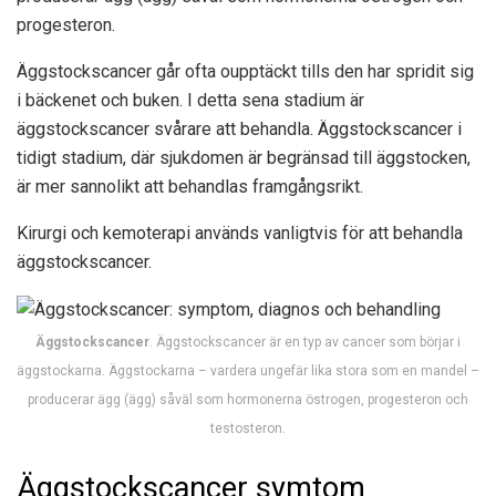
progesteron.
Äggstockscancer går ofta oupptäckt tills den har spridit sig
i bäckenet och buken. I detta sena stadium är
äggstockscancer svårare att behandla. Äggstockscancer i
tidigt stadium, där sjukdomen är begränsad till äggstocken,
är mer sannolikt att behandlas framgångsrikt.
Kirurgi och kemoterapi används vanligtvis för att behandla
äggstockscancer.
Äggstockscancer
. Äggstockscancer är en typ av cancer som börjar i
äggstockarna. Äggstockarna – vardera ungefär lika stora som en mandel –
producerar ägg (ägg) såväl som hormonerna östrogen, progesteron och
testosteron.
Äggstockscancer symtom