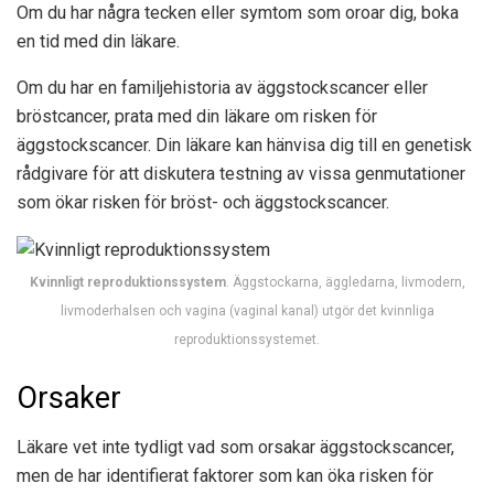
Om du har några tecken eller symtom som oroar dig, boka
en tid med din läkare.
Om du har en familjehistoria av äggstockscancer eller
bröstcancer, prata med din läkare om risken för
äggstockscancer. Din läkare kan hänvisa dig till en genetisk
rådgivare för att diskutera testning av vissa genmutationer
som ökar risken för bröst- och äggstockscancer.
Kvinnligt reproduktionssystem
. Äggstockarna, äggledarna, livmodern,
livmoderhalsen och vagina (vaginal kanal) utgör det kvinnliga
reproduktionssystemet.
Orsaker
Läkare vet inte tydligt vad som orsakar äggstockscancer,
men de har identifierat faktorer som kan öka risken för