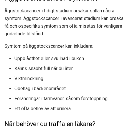
Äggstockscancer i tidigt stadium orsakar sällan några
symtom. Äggstockscancer i avancerat stadium kan orsaka
få och ospecifika symtom som ofta misstas för vanligare
godartade tillstånd.
Symtom på äggstockscancer kan inkludera:
Uppblåsthet eller svullnad i buken
Känns snabbt full när du äter
Viktminskning
Obehag i bäckenområdet
Förändringar i tarmvanor, såsom förstoppning
Ett ofta behov av att urinera
När behöver du träffa en läkare?