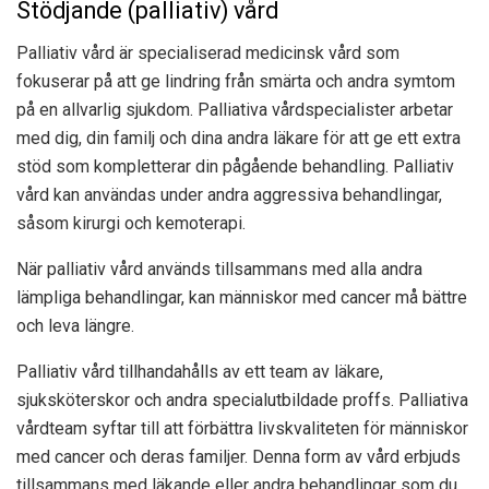
Stödjande (palliativ) vård
Palliativ vård är specialiserad medicinsk vård som
fokuserar på att ge lindring från smärta och andra symtom
på en allvarlig sjukdom. Palliativa vårdspecialister arbetar
med dig, din familj och dina andra läkare för att ge ett extra
stöd som kompletterar din pågående behandling. Palliativ
vård kan användas under andra aggressiva behandlingar,
såsom kirurgi och kemoterapi.
När palliativ vård används tillsammans med alla andra
lämpliga behandlingar, kan människor med cancer må bättre
och leva längre.
Palliativ vård tillhandahålls av ett team av läkare,
sjuksköterskor och andra specialutbildade proffs. Palliativa
vårdteam syftar till att förbättra livskvaliteten för människor
med cancer och deras familjer. Denna form av vård erbjuds
tillsammans med läkande eller andra behandlingar som du