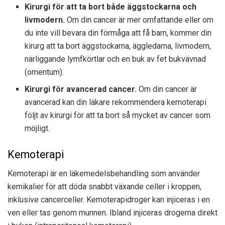
Kirurgi för att ta bort både äggstockarna och
livmodern.
Om din cancer är mer omfattande eller om
du inte vill bevara din förmåga att få barn, kommer din
kirurg att ta bort äggstockarna, äggledarna, livmodern,
närliggande lymfkörtlar och en buk av fet bukvävnad
(omentum).
Kirurgi för avancerad cancer.
Om din cancer är
avancerad kan din läkare rekommendera kemoterapi
följt av kirurgi för att ta bort så mycket av cancer som
möjligt.
Kemoterapi
Kemoterapi är en läkemedelsbehandling som använder
kemikalier för att döda snabbt växande celler i kroppen,
inklusive cancerceller. Kemoterapidroger kan injiceras i en
ven eller tas genom munnen. Ibland injiceras drogerna direkt