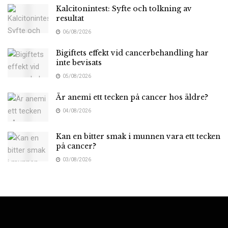
Kalcitonintest: Syfte och tolkning av
resultat
06/08/2026
Bigiftets effekt vid cancerbehandling har
inte bevisats
05/08/2026
Är anemi ett tecken på cancer hos äldre?
04/08/2026
Kan en bitter smak i munnen vara ett tecken
på cancer?
03/08/2026