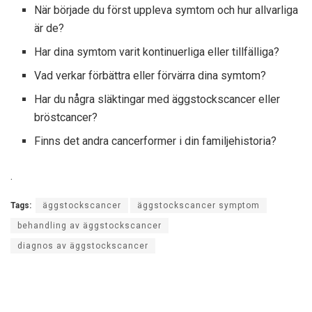
När började du först uppleva symtom och hur allvarliga
är de?
Har dina symtom varit kontinuerliga eller tillfälliga?
Vad verkar förbättra eller förvärra dina symtom?
Har du några släktingar med äggstockscancer eller
bröstcancer?
Finns det andra cancerformer i din familjehistoria?
.
Tags:
äggstockscancer
äggstockscancer symptom
behandling av äggstockscancer
diagnos av äggstockscancer