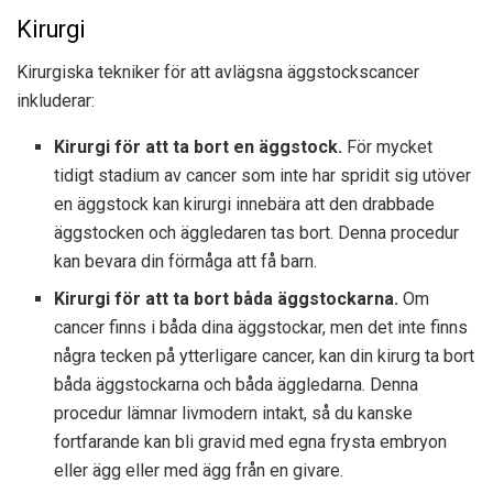
Kirurgi
Kirurgiska tekniker för att avlägsna äggstockscancer
inkluderar:
Kirurgi för att ta bort en äggstock.
För mycket
tidigt stadium av cancer som inte har spridit sig utöver
en äggstock kan kirurgi innebära att den drabbade
äggstocken och äggledaren tas bort. Denna procedur
kan bevara din förmåga att få barn.
Kirurgi för att ta bort båda äggstockarna.
Om
cancer finns i båda dina äggstockar, men det inte finns
några tecken på ytterligare cancer, kan din kirurg ta bort
båda äggstockarna och båda äggledarna. Denna
procedur lämnar livmodern intakt, så du kanske
fortfarande kan bli gravid med egna frysta embryon
eller ägg eller med ägg från en givare.