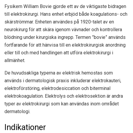
Fysikern William Bovie gjorde ett av de viktigaste bidragen
till elektrokirurgi. Hans enhet erbjöd både koagulations- och
skärströmmar. Enheten användes på 1920-talet av en
neurokirurg för att skära igenom vävnader och kontrollera
blödning under kirurgiska ingrepp. Termen ”bovie” används
fortfarande för att hänvisa till en elektrokirurgisk anordning
eller till och med handlingen att utföra elektrokirurgi i
allmänhet.
De huvudsakliga typerna av elektrisk hemostas som
används i dermatologisk praxis inkluderar elektrokauteri,
elektroförstöring, elektrodesiccation och biterminal
elektrokoagulation. Elektrolys och elektrosektion är andra
typer av elektrokirurgi som kan användas inom området
dermatologi.
Indikationer