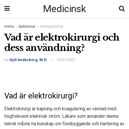
Medicinsk
Home
Sjukdomar
Hudsjukdomar
Vad är elektrokirurgi och
dess användning?
by
Gjöl Anderberg, M.D.
23/01/2021
Vad är elektrokirurgi?
Elektrokirurgi är kapning och koagulering av vävnad med
högfrekvent elektrisk ström. Läkare som använder denna
teknik måste ha kunskap om förebyggande och hantering av