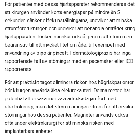
För patienter med dessa hjärtapparater rekommenderas det
att kirurgen använder korta energispar på mindre än 5
sekunder, sänker effektinställningarna, undviker att minska
strömförbrukningen och undviker att behandla området kring
hjärtapparaten. Risken minskar också genom att strömmen
begränsas till ett mycket litet område, till exempel med
användning av bipolär pincett. I dermatologipraxis har inga
rapporterade fall av störningar med en pacemaker eller ICD
rapporterats.
För att praktiskt taget eliminera risken hos högriskpatienter
bör kirurgen använda äkta elektrokauteri. Denna metod har
potential att orsaka mer vävnadsskada jämfört med
elektrokirurgi, men det strömmar ingen ström för att orsaka
störningar hos dessa patienter. Magneter används också
ofta under elektrokirurgi för att minska risken med
implanterbara enheter.