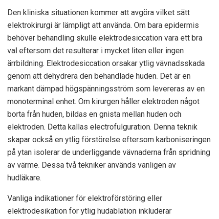
Den kliniska situationen kommer att avgöra vilket sätt
elektrokirurgi är lämpligt att använda. Om bara epidermis
behöver behandling skulle elektrodesiccation vara ett bra
val eftersom det resulterar i mycket liten eller ingen
ärrbildning. Elektrodesiccation orsakar ytlig vävnadsskada
genom att dehydrera den behandlade huden. Det är en
markant dämpad högspänningsström som levereras av en
monoterminal enhet. Om kirurgen håller elektroden något
borta från huden, bildas en gnista mellan huden och
elektroden. Detta kallas electrofulguration. Denna teknik
skapar också en ytlig förstörelse eftersom karboniseringen
på ytan isolerar de underliggande vävnaderna från spridning
av värme. Dessa två tekniker används vanligen av
hudläkare.
Vanliga indikationer för elektroförstöring eller
elektrodesikation för ytlig hudablation inkluderar