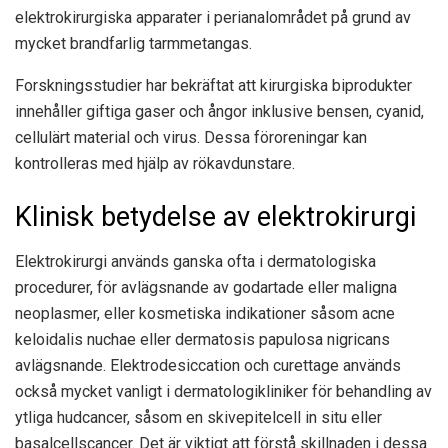
elektrokirurgiska apparater i perianalområdet på grund av
mycket brandfarlig tarmmetangas.
Forskningsstudier har bekräftat att kirurgiska biprodukter
innehåller giftiga gaser och ångor inklusive bensen, cyanid,
cellulärt material och virus. Dessa föroreningar kan
kontrolleras med hjälp av rökavdunstare.
Klinisk betydelse av elektrokirurgi
Elektrokirurgi används ganska ofta i dermatologiska
procedurer, för avlägsnande av godartade eller maligna
neoplasmer, eller kosmetiska indikationer såsom acne
keloidalis nuchae eller dermatosis papulosa nigricans
avlägsnande. Elektrodesiccation och curettage används
också mycket vanligt i dermatologikliniker för behandling av
ytliga hudcancer, såsom en skivepitelcell in situ eller
basalcellscancer. Det är viktigt att förstå skillnaden i dessa