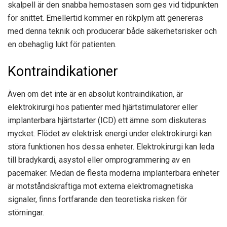
skalpell är den snabba hemostasen som ges vid tidpunkten
för snittet. Emellertid kommer en rökplym att genereras
med denna teknik och producerar både säkerhetsrisker och
en obehaglig lukt för patienten.
Kontraindikationer
Även om det inte är en absolut kontraindikation, är
elektrokirurgi hos patienter med hjärtstimulatorer eller
implanterbara hjärtstarter (ICD) ett ämne som diskuteras
mycket. Flödet av elektrisk energi under elektrokirurgi kan
störa funktionen hos dessa enheter. Elektrokirurgi kan leda
till bradykardi, asystol eller omprogrammering av en
pacemaker. Medan de flesta moderna implanterbara enheter
är motståndskraftiga mot externa elektromagnetiska
signaler, finns fortfarande den teoretiska risken för
störningar.