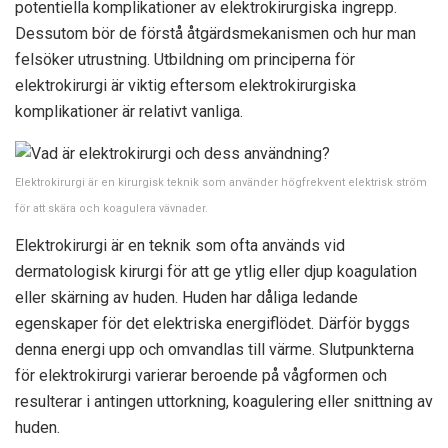
potentiella komplikationer av elektrokirurgiska ingrepp.
Dessutom bör de förstå åtgärdsmekanismen och hur man
felsöker utrustning. Utbildning om principerna för
elektrokirurgi är viktig eftersom elektrokirurgiska
komplikationer är relativt vanliga.
Elektrokirurgi är en kirurgisk teknik som använder högfrekvent elektrisk ström
för att skära och koagulera vävnader.
Elektrokirurgi är en teknik som ofta används vid
dermatologisk kirurgi för att ge ytlig eller djup koagulation
eller skärning av huden. Huden har dåliga ledande
egenskaper för det elektriska energiflödet. Därför byggs
denna energi upp och omvandlas till värme. Slutpunkterna
för elektrokirurgi varierar beroende på vågformen och
resulterar i antingen uttorkning, koagulering eller snittning av
huden.