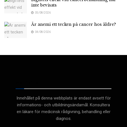
inte bevisats
05/08/2026
Är anemi ett tecken på cancer hos äldre?
04/08/2026
Medicinsk
Innehållet på denna webbplats är endast avsett för
informations- och utbildningsändamål. Konsultera
en läkare för medicinsk rådgivning, behandling eller
diagnos.