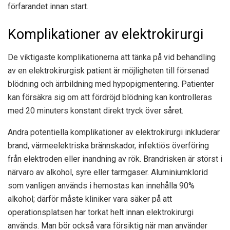
förfarandet innan start.
Komplikationer av elektrokirurgi
De viktigaste komplikationerna att tänka på vid behandling
av en elektrokirurgisk patient är möjligheten till försenad
blödning och ärrbildning med hypopigmentering. Patienter
kan försäkra sig om att fördröjd blödning kan kontrolleras
med 20 minuters konstant direkt tryck över såret.
Andra potentiella komplikationer av elektrokirurgi inkluderar
brand, värmeelektriska brännskador, infektiös överföring
från elektroden eller inandning av rök. Brandrisken är störst i
närvaro av alkohol, syre eller tarmgaser. Aluminiumklorid
som vanligen används i hemostas kan innehålla 90%
alkohol; därför måste kliniker vara säker på att
operationsplatsen har torkat helt innan elektrokirurgi
används. Man bör också vara försiktig när man använder