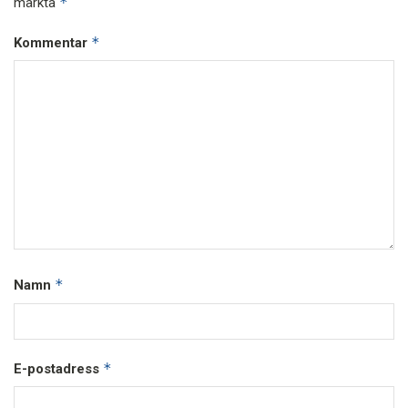
*
märkta
*
Kommentar
*
Namn
*
E-postadress