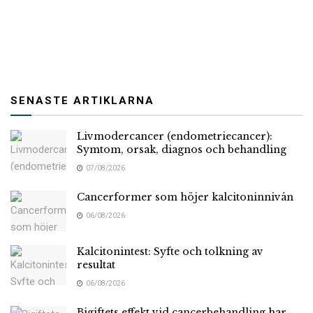
SENASTE ARTIKLARNA
Livmodercancer (endometriecancer):
Symtom, orsak, diagnos och behandling
07/08/2026
Cancerformer som höjer kalcitoninnivån
06/08/2026
Kalcitonintest: Syfte och tolkning av
resultat
06/08/2026
Bigiftets effekt vid cancerbehandling har