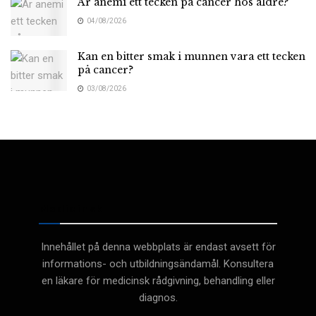
Är anemi ett tecken på cancer hos äldre?
04/08/2026
Kan en bitter smak i munnen vara ett tecken
på cancer?
03/08/2026
Medicinsk
Innehållet på denna webbplats är endast avsett för
informations- och utbildningsändamål. Konsultera
en läkare för medicinsk rådgivning, behandling eller
diagnos.