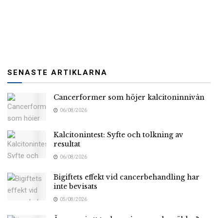
SENASTE ARTIKLARNA
Cancerformer som höjer kalcitoninnivån
06/08/2026
Kalcitonintest: Syfte och tolkning av
resultat
06/08/2026
Bigiftets effekt vid cancerbehandling har
inte bevisats
05/08/2026