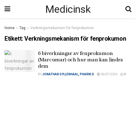
Medicinsk
Home
Tag
Verkningsmekanism för fenprokumon
Etikett:
Verkningsmekanism för fenprokumon
6 biverkningar av fenprokumon
(Marcumar) och hur man kan lindra
dem
BY
JONATHAN GYLLENHAAL, PHARM.D
06/07/2026
0